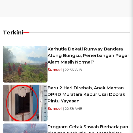
Terkini
Karhutla Dekati Runway Bandara
Atung Bungsu, Penerbangan Pagar
Alam Masih Normal?
Sumsel
| 22:56 WIB
Baru 2 Hari Direhab, Anak Mantan
DPRD Muratara Kabur Usai Dobrak
Pintu Yayasan
Sumsel
| 22:38 WIB
Program Cetak Sawah Berhadapan