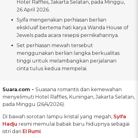
Hotel Raffles, Jakarta Selatan, pada Minggu,
26 April 2026.
Syifa mengenakan perhiasan berlian
eksklusif bertema hati karya Wanda House of
Jewels pada acara resepsi pernikahannya.
Set perhiasan mewah tersebut
menggunakan berlian langka berkualitas
tinggi untuk melambangkan perjalanan
cinta tulus kedua mempelai.
Suara.com -
Suasana romantis dan kemewahan
menyelimuti Hotel Raffles, Kuningan, Jakarta Selatan,
pada Minggu (26/4/2026).
Di bawah sorotan lampu kristal yang megah,
Syifa
Hadju
resmi memulai babak baru hidupnya sebagai
istri dari
El Rumi
.