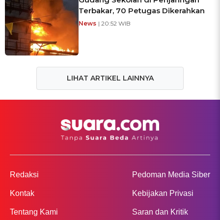
Terbakar, 70 Petugas Dikerahkan
News
| 20:52 WIB
LIHAT ARTIKEL LAINNYA
Redaksi
Pedoman Media Siber
Kontak
Kebijakan Privasi
Tentang Kami
Saran dan Kritik