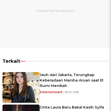
Terkait
Jauh dari Jakarta, Terungkap
Keberadaan Marsha Aruan saat El
Rumi Menikah
Entertainment
| 18:10 WIB
Cinta Laura Baru Bakal Kasih Syifa