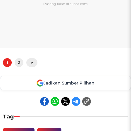
1
2
>
Jadikan Sumber Pilihan
Tag