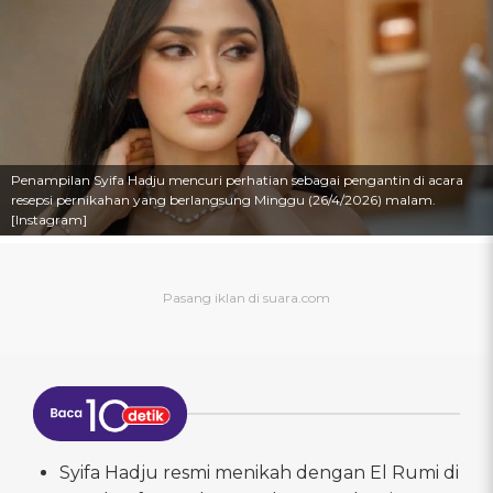
Penampilan Syifa Hadju mencuri perhatian sebagai pengantin di acara
resepsi pernikahan yang berlangsung Minggu (26/4/2026) malam.
[Instagram]
Syifa Hadju resmi menikah dengan El Rumi di