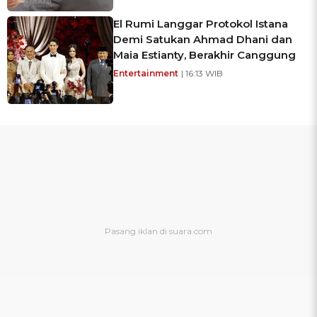
El Rumi Langgar Protokol Istana
Demi Satukan Ahmad Dhani dan
Maia Estianty, Berakhir Canggung
Entertainment
| 16:13 WIB