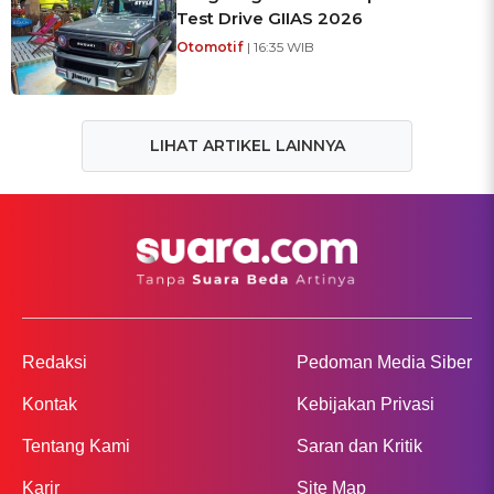
Test Drive GIIAS 2026
Otomotif
| 16:35 WIB
LIHAT ARTIKEL LAINNYA
Redaksi
Pedoman Media Siber
Kontak
Kebijakan Privasi
Tentang Kami
Saran dan Kritik
Karir
Site Map