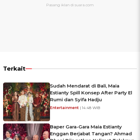
Terkait
Sudah Mendarat di Bali, Maia
Estianty Spill Konsep After Party El
Rumi dan Syifa Hadju
Entertainment
| 14:48 WIB
Baper Gara-Gara Maia Estianty
Enggan Berjabat Tangan? Ahmad