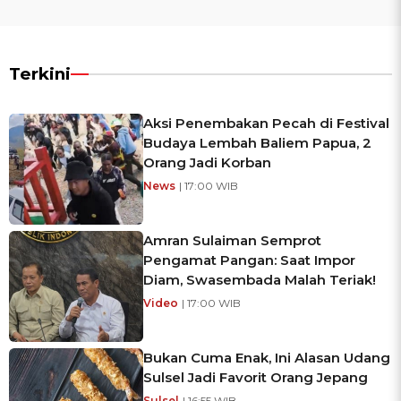
Terkini
Aksi Penembakan Pecah di Festival
Budaya Lembah Baliem Papua, 2
Orang Jadi Korban
News
| 17:00 WIB
Amran Sulaiman Semprot
Pengamat Pangan: Saat Impor
Diam, Swasembada Malah Teriak!
Video
| 17:00 WIB
Bukan Cuma Enak, Ini Alasan Udang
Sulsel Jadi Favorit Orang Jepang
Sulsel
| 16:55 WIB