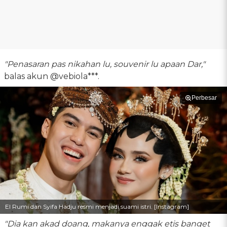
"Penasaran pas nikahan lu, souvenir lu apaan Dar,"
balas akun @vebiola***.
Perbesar
El Rumi dan Syifa Hadju resmi menjadi suami istri. [Instagram]
"Dia kan akad doang, makanya enggak etis banget