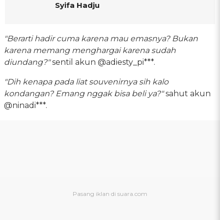
Syifa Hadju
"Berarti hadir cuma karena mau emasnya? Bukan
karena memang menghargai karena sudah
diundang?"
sentil akun @adiesty_pi***.
"Dih kenapa pada liat souvenirnya sih kalo
kondangan? Emang nggak bisa beli ya?"
sahut akun
@ninadi***.