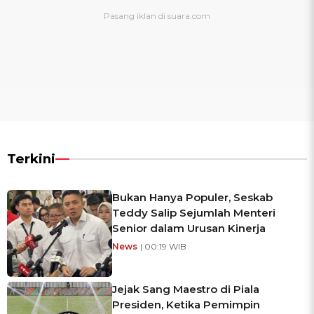
Terkini
Bukan Hanya Populer, Seskab
Teddy Salip Sejumlah Menteri
Senior dalam Urusan Kinerja
News
| 00:19 WIB
Jejak Sang Maestro di Piala
Presiden, Ketika Pemimpin