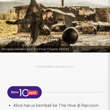
Sinopsis Resident Evil The Final Chapter [IMDb]
Alice harus kembali ke The Hive di Raccoon