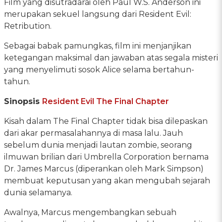
Film yang disutradarai oleh Paul W.S. Anderson ini
merupakan sekuel langsung dari Resident Evil:
Retribution.
Sebagai babak pamungkas, film ini menjanjikan
ketegangan maksimal dan jawaban atas segala misteri
yang menyelimuti sosok Alice selama bertahun-
tahun.
Sinopsis
Resident Evil The Final Chapter
Kisah dalam The Final Chapter tidak bisa dilepaskan
dari akar permasalahannya di masa lalu. Jauh
sebelum dunia menjadi lautan zombie, seorang
ilmuwan brilian dari Umbrella Corporation bernama
Dr. James Marcus (diperankan oleh Mark Simpson)
membuat keputusan yang akan mengubah sejarah
dunia selamanya.
Awalnya, Marcus mengembangkan sebuah