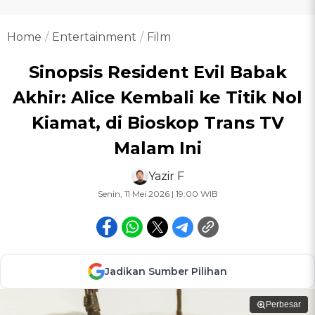
Home
Entertainment
Film
Sinopsis Resident Evil Babak
Akhir: Alice Kembali ke Titik Nol
Kiamat, di Bioskop Trans TV
Malam Ini
Yazir F
Senin, 11 Mei 2026 | 19:00 WIB
Jadikan Sumber Pilihan
Perbesar