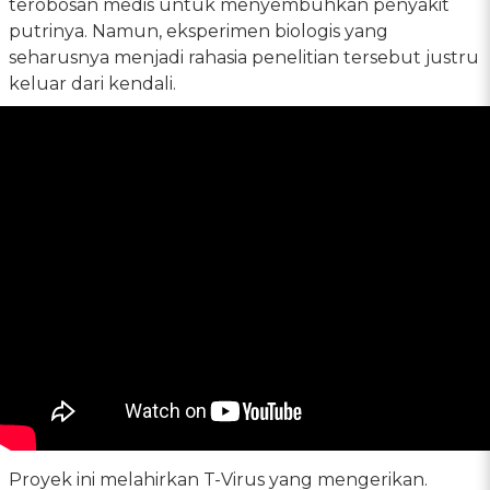
terobosan medis untuk menyembuhkan penyakit
putrinya. Namun, eksperimen biologis yang
seharusnya menjadi rahasia penelitian tersebut justru
keluar dari kendali.
Proyek ini melahirkan T-Virus yang mengerikan.