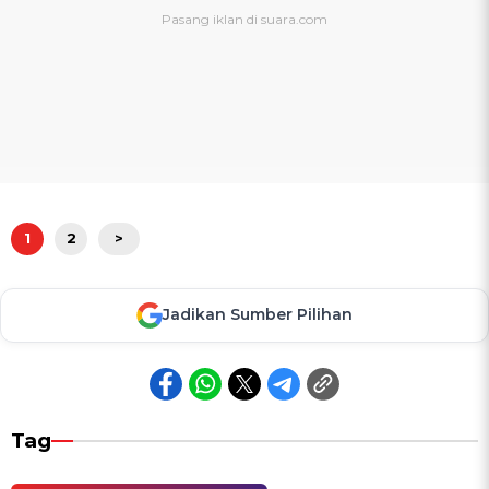
1
2
>
Jadikan Sumber Pilihan
Tag