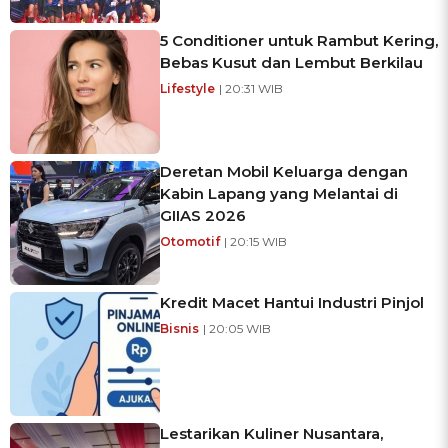
5 Conditioner untuk Rambut Kering,
Bebas Kusut dan Lembut Berkilau
Lifestyle
| 20:31 WIB
Deretan Mobil Keluarga dengan
Kabin Lapang yang Melantai di
GIIAS 2026
Otomotif
| 20:15 WIB
Kredit Macet Hantui Industri Pinjol
Bisnis
| 20:05 WIB
Lestarikan Kuliner Nusantara,