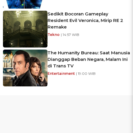
Sedikit Bocoran Gameplay
Resident Evil Veronica, Mirip RE 2
Remake
Tekno
| 14:57 WIB
The Humanity Bureau: Saat Manusia
Dianggap Beban Negara, Malam Ini
di Trans TV
Entertainment
| 19:00 WIB