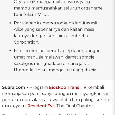
City untuk mengambil antivirus yang
mampu memusnahkan seluruh organisme
terinfeksi T-Virus.
Perjalanan ini mengungkap identitas asli
Alice yang sebenarnya dan kaitan masa
lalunya dengan konspirasi Umbrella
Corporation.
Film ini menjadi penutup epik perjuangan
umat manusia melawan kiamat zombie
sekaligus menghadapi rencana jahat
Umbrella untuk mengatur ulang dunia.
Suara.com -
Program
Bioskop Trans TV
kembali
memanjakan pemirsanya dengan menayangkan seri
penutup dari salah satu waralaba film paling ikonik di
dunia, yakni
Resident Evil
: The Final Chapter.