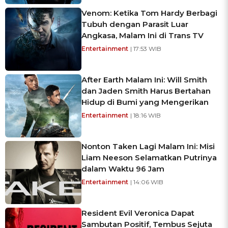
Venom: Ketika Tom Hardy Berbagi
Tubuh dengan Parasit Luar
Angkasa, Malam Ini di Trans TV
Entertainment
| 17:53 WIB
After Earth Malam Ini: Will Smith
dan Jaden Smith Harus Bertahan
Hidup di Bumi yang Mengerikan
Entertainment
| 18:16 WIB
Nonton Taken Lagi Malam Ini: Misi
Liam Neeson Selamatkan Putrinya
dalam Waktu 96 Jam
Entertainment
| 14:06 WIB
Resident Evil Veronica Dapat
Sambutan Positif, Tembus Sejuta