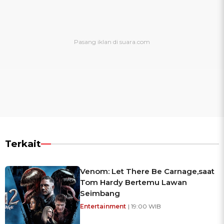
Terkait
Venom: Let There Be Carnage,saat
Tom Hardy Bertemu Lawan
Seimbang
Entertainment
| 19:00 WIB