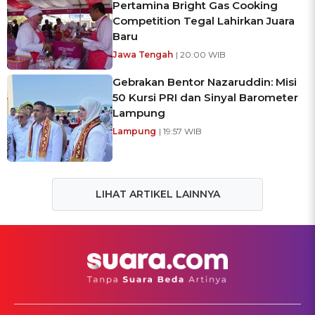
Pertamina Bright Gas Cooking
Competition Tegal Lahirkan Juara
Baru
Jawa Tengah
| 20:00 WIB
Gebrakan Bentor Nazaruddin: Misi
50 Kursi PRI dan Sinyal Barometer
Lampung
Lampung
| 19:57 WIB
LIHAT ARTIKEL LAINNYA