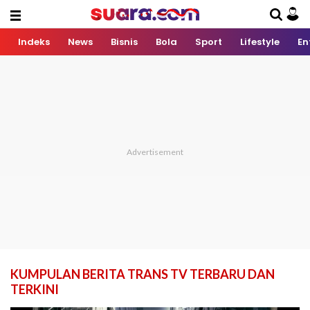
Indeks
News
Bisnis
Bola
Sport
Lifestyle
En
KUMPULAN BERITA TRANS TV TERBARU DAN
TERKINI