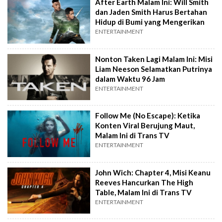
After Earth Malam Ini: Will Smith
dan Jaden Smith Harus Bertahan
Hidup di Bumi yang Mengerikan
ENTERTAINMENT
Nonton Taken Lagi Malam Ini: Misi
Liam Neeson Selamatkan Putrinya
dalam Waktu 96 Jam
ENTERTAINMENT
Follow Me (No Escape): Ketika
Konten Viral Berujung Maut,
Malam Ini di Trans TV
ENTERTAINMENT
John Wich: Chapter 4, Misi Keanu
Reeves Hancurkan The High
Table, Malam Ini di Trans TV
ENTERTAINMENT