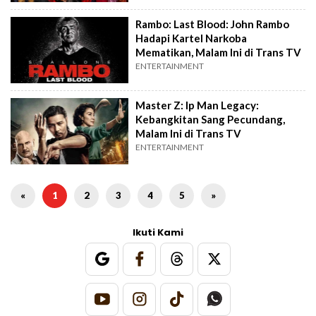
Rambo: Last Blood: John Rambo
Hadapi Kartel Narkoba
Mematikan, Malam Ini di Trans TV
ENTERTAINMENT
Master Z: Ip Man Legacy:
Kebangkitan Sang Pecundang,
Malam Ini di Trans TV
ENTERTAINMENT
«
1
2
3
4
5
»
Ikuti Kami