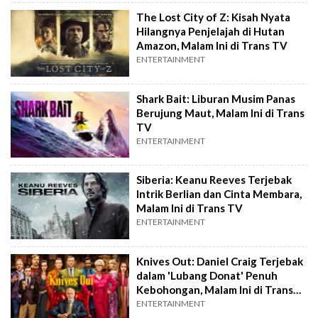
The Lost City of Z: Kisah Nyata
Hilangnya Penjelajah di Hutan
Amazon, Malam Ini di Trans TV
ENTERTAINMENT
Shark Bait: Liburan Musim Panas
Berujung Maut, Malam Ini di Trans
TV
ENTERTAINMENT
Siberia: Keanu Reeves Terjebak
Intrik Berlian dan Cinta Membara,
Malam Ini di Trans TV
ENTERTAINMENT
Knives Out: Daniel Craig Terjebak
dalam 'Lubang Donat' Penuh
Kebohongan, Malam Ini di Trans
TV
ENTERTAINMENT