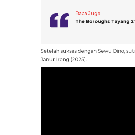
Baca Juga
The Boroughs Tayang 21 
Setelah sukses dengan Sewu Dino, su
Janur Ireng (2025).