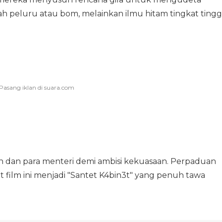
 peluru atau bom, melainkan ilmu hitam tingkat tinggi
 dan para menteri demi ambisi kekuasaan. Perpaduan
film ini menjadi "Santet K4bin3t" yang penuh tawa