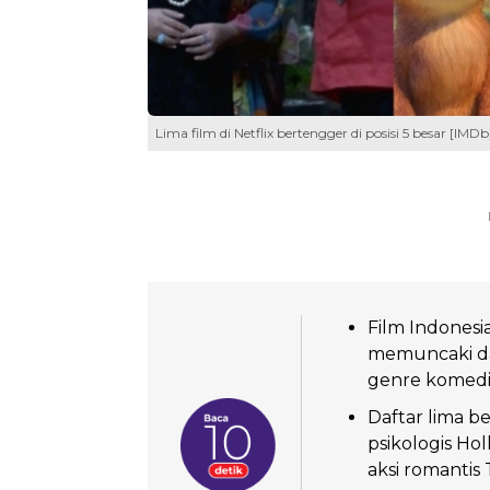
Lima film di Netflix bertengger di posisi 5 besar [IMDb
Film Indonesi
memuncaki da
genre komedi 
Daftar lima be
psikologis Ho
aksi romantis 