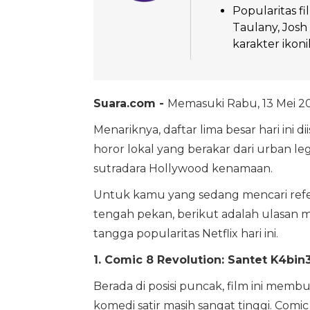
Popularitas fi
Taulany, Jos
karakter ikoni
Suara.com -
Memasuki Rabu, 13 Mei 20
Menariknya, daftar lima besar hari ini 
horor lokal yang berakar dari urban lege
sutradara Hollywood kenamaan.
Untuk kamu yang sedang mencari refer
tengah pekan, berikut adalah ulasan m
tangga popularitas Netflix hari ini.
1. Comic 8 Revolution: Santet K4bin
Berada di posisi puncak, film ini mem
komedi satir masih sangat tinggi. Comi