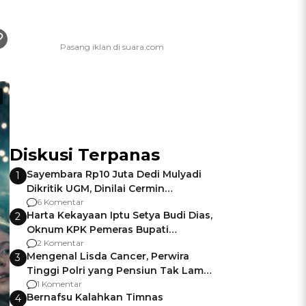
Diskusi Terpanas
Sayembara Rp10 Juta Dedi Mulyadi
1
Dikritik UGM, Dinilai Cermin
Gagalnya Negara Jamin Keamanan
6 Komentar
Harta Kekayaan Iptu Setya Budi Dias,
2
Oknum KPK Pemeras Bupati
Pemalang
2 Komentar
Mengenal Lisda Cancer, Perwira
3
Tinggi Polri yang Pensiun Tak Lama
Usai Jadi Brigjen
1 Komentar
Bernafsu Kalahkan Timnas
4