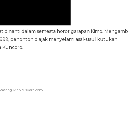
at dinanti dalam semesta horor garapan Kimo. Mengambi
1999, penonton diajak menyelami asal-usul kutukan
 Kuncoro.