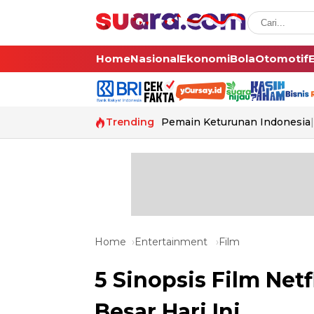
Home
Nasional
Ekonomi
Bola
Otomotif
Trending
Pemain Keturunan Indonesia
Home
Entertainment
Film
5 Sinopsis Film Netf
Besar Hari Ini