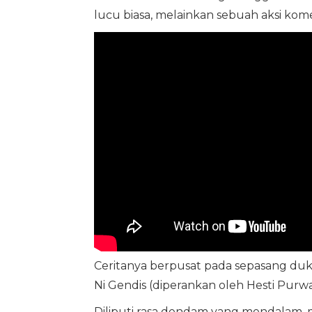
lucu biasa, melainkan sebuah aksi komed
Ceritanya berpusat pada sepasang duku
Ni Gendis (diperankan oleh Hesti Purwa
Diliputi rasa dendam yang mendalam