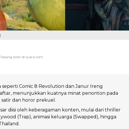
]
a seperti Comic 8 Revolution dan Janur Ireng
ftar, menunjukkan kuatnya minat penonton pada
satir dan horor prekuel.
sar diisi oleh keberagaman konten, mulai dari thriller
llywood (Trap), animasi keluarga (Swapped), hingga
Thailand.