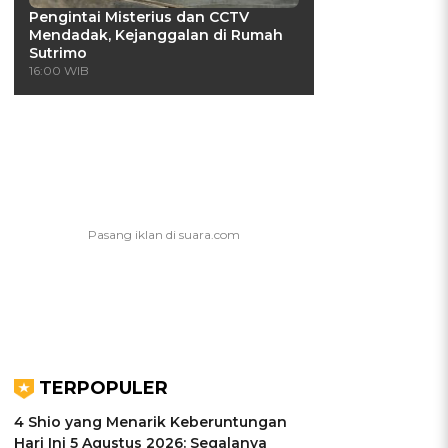
Pengintai Misterius dan CCTV
Mendadak, Kejanggalan di Rumah
Sutrimo
16:00 WIB
TERPOPULER
4 Shio yang Menarik Keberuntungan
Hari Ini 5 Agustus 2026: Segalanya