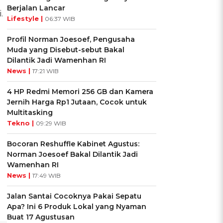
Berjalan Lancar
.
Lifestyle |
06:37 WIB
Profil Norman Joesoef, Pengusaha
Muda yang Disebut-sebut Bakal
Dilantik Jadi Wamenhan RI
News |
17:21 WIB
4 HP Redmi Memori 256 GB dan Kamera
Jernih Harga Rp1 Jutaan, Cocok untuk
Multitasking
Tekno |
09:29 WIB
Bocoran Reshuffle Kabinet Agustus:
Norman Joesoef Bakal Dilantik Jadi
Wamenhan RI
News |
17:49 WIB
Jalan Santai Cocoknya Pakai Sepatu
Apa? Ini 6 Produk Lokal yang Nyaman
Buat 17 Agustusan