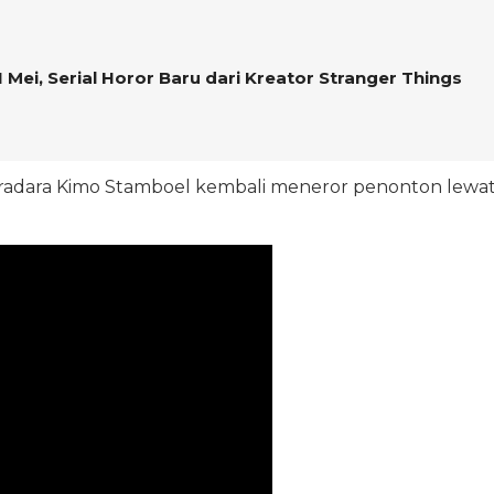
Mei, Serial Horor Baru dari Kreator Stranger Things
tradara Kimo Stamboel kembali meneror penonton lewa