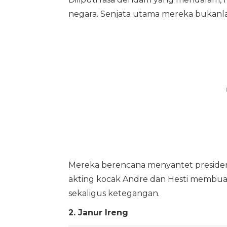
negara. Senjata utama mereka bukanlah
Mereka berencana menyantet presiden
akting kocak Andre dan Hesti membuat 
sekaligus ketegangan.
2. Janur Ireng