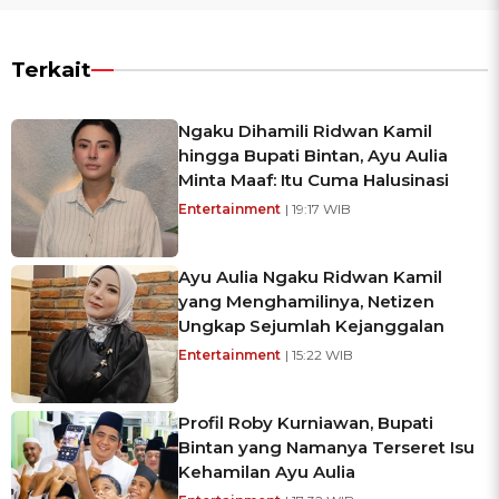
Terkait
Ngaku Dihamili Ridwan Kamil
hingga Bupati Bintan, Ayu Aulia
Minta Maaf: Itu Cuma Halusinasi
Entertainment
| 19:17 WIB
Ayu Aulia Ngaku Ridwan Kamil
yang Menghamilinya, Netizen
Ungkap Sejumlah Kejanggalan
Entertainment
| 15:22 WIB
Profil Roby Kurniawan, Bupati
Bintan yang Namanya Terseret Isu
Kehamilan Ayu Aulia