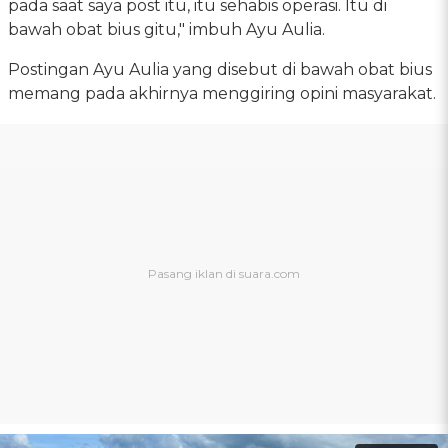
pada saat saya post itu, itu sehabis operasi. Itu di
bawah obat bius gitu," imbuh Ayu Aulia.
Postingan Ayu Aulia yang disebut di bawah obat bius
memang pada akhirnya menggiring opini masyarakat.