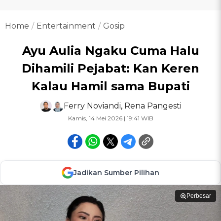
Home
Entertainment
Gosip
Ayu Aulia Ngaku Cuma Halu
Dihamili Pejabat: Kan Keren
Kalau Hamil sama Bupati
Ferry Noviandi
,
Rena Pangesti
Kamis, 14 Mei 2026 | 19:41 WIB
Jadikan Sumber Pilihan
Perbesar