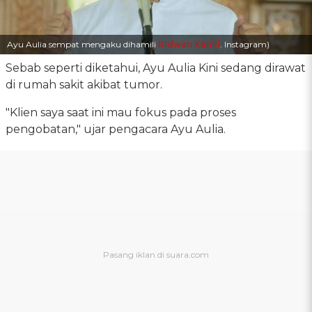
Ayu Aulia sempat mengaku dihamili
RIdwan Kamil
. Instagram)
Sebab seperti diketahui, Ayu Aulia Kini sedang dirawat
di rumah sakit akibat tumor.
"Klien saya saat ini mau fokus pada proses
pengobatan," ujar pengacara Ayu Aulia.