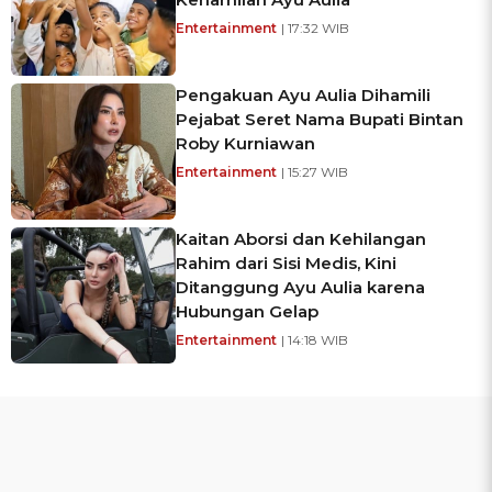
Entertainment
| 17:32 WIB
Pengakuan Ayu Aulia Dihamili
Pejabat Seret Nama Bupati Bintan
Roby Kurniawan
Entertainment
| 15:27 WIB
Kaitan Aborsi dan Kehilangan
Rahim dari Sisi Medis, Kini
Ditanggung Ayu Aulia karena
Hubungan Gelap
Entertainment
| 14:18 WIB