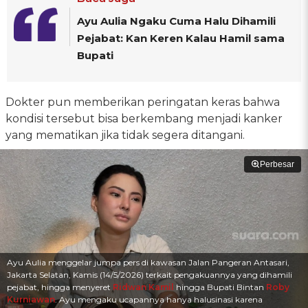
Ayu Aulia Ngaku Cuma Halu Dihamili
Pejabat: Kan Keren Kalau Hamil sama
Bupati
Dokter pun memberikan peringatan keras bahwa
kondisi tersebut bisa berkembang menjadi kanker
yang mematikan jika tidak segera ditangani.
Perbesar
Ayu Aulia menggelar jumpa pers di kawasan Jalan Pangeran Antasari,
Jakarta Selatan, Kamis (14/5/2026) terkait pengakuannya yang dihamili
pejabat, hingga menyeret
Ridwan Kamil
hingga Bupati Bintan
Roby
Kurniawan
. Ayu mengaku ucapannya hanya halusinasi karena