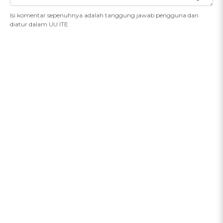
Isi komentar sepenuhnya adalah tanggung jawab pengguna dan
diatur dalam UU ITE