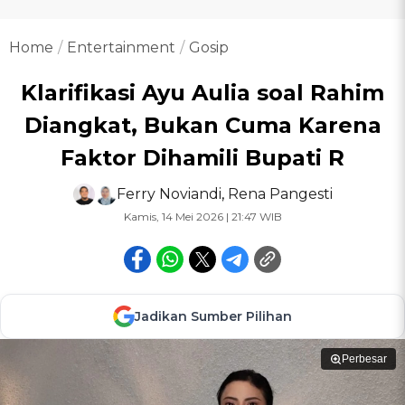
Home
Entertainment
Gosip
Klarifikasi Ayu Aulia soal Rahim
Diangkat, Bukan Cuma Karena
Faktor Dihamili Bupati R
Ferry Noviandi
,
Rena Pangesti
Kamis, 14 Mei 2026 | 21:47 WIB
Jadikan Sumber Pilihan
Perbesar