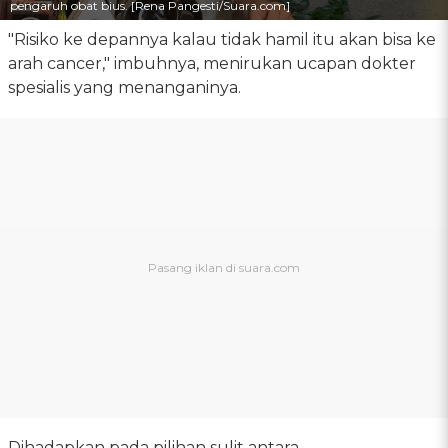
pengaruh obat bius. [Rena Pangesti/Suara.com]
"Risiko ke depannya kalau tidak hamil itu akan bisa ke
arah cancer," imbuhnya, menirukan ucapan dokter
spesialis yang menanganinya.
Dihadapkan pada pilihan sulit antara