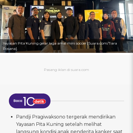
Yayasan Pita Kuning gelar laga amal mini soccer [Suara.com/Tiara
Rosana].
Pandji Pragiwaksono tergerak mendirikan
Yayasan Pita Kuning setelah melihat
langsung kondisi anak penderita kanker saat