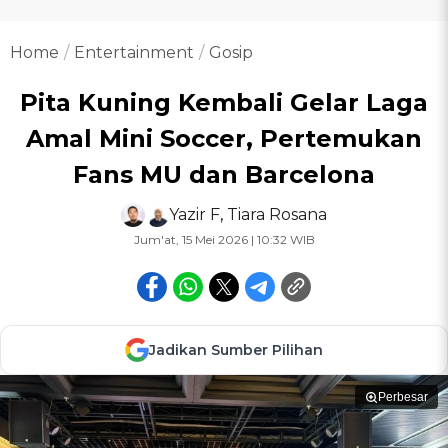
Home
Entertainment
Gosip
Pita Kuning Kembali Gelar Laga
Amal Mini Soccer, Pertemukan
Fans MU dan Barcelona
Yazir F
,
Tiara Rosana
Jum'at, 15 Mei 2026 | 10:32 WIB
Jadikan Sumber Pilihan
Perbesar