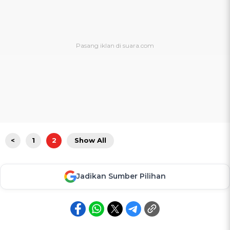
<
1
2
Show All
Jadikan Sumber Pilihan