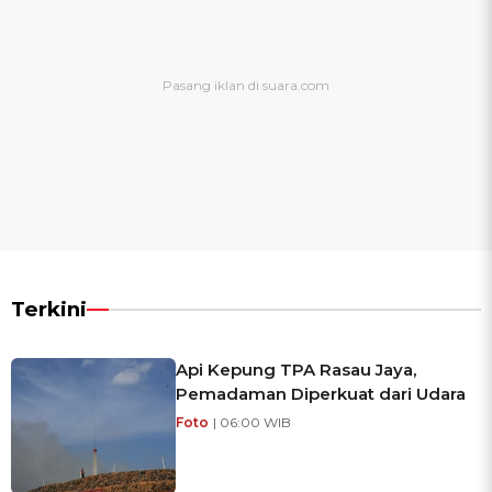
Terkini
Api Kepung TPA Rasau Jaya,
Pemadaman Diperkuat dari Udara
Foto
| 06:00 WIB