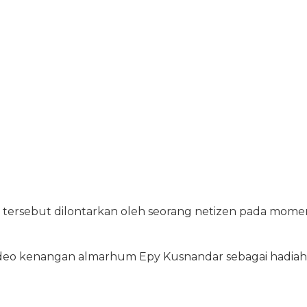
tersebut dilontarkan oleh seorang netizen pada mome
video kenangan almarhum Epy Kusnandar sebagai hadiah