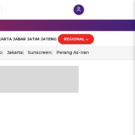
KARTA
JABAR
JATIM
JATENG
REGIONAL
o
Jakarta
Sunscreen
Perang As-Iran