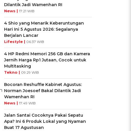
Dilantik Jadi Wamenhan RI
News |
17:21 WIB
4 Shio yang Menarik Keberuntungan
Hari Ini 5 Agustus 2026: Segalanya
Berjalan Lancar
Lifestyle |
06:37 WIB
4 HP Redmi Memori 256 GB dan Kamera
Jernih Harga Rp1 Jutaan, Cocok untuk
Multitasking
Tekno |
09:29 WIB
Bocoran Reshuffle Kabinet Agustus:
n
Norman Joesoef Bakal Dilantik Jadi
Wamenhan RI
News |
17:49 WIB
Jalan Santai Cocoknya Pakai Sepatu
Apa? Ini 6 Produk Lokal yang Nyaman
Buat 17 Agustusan