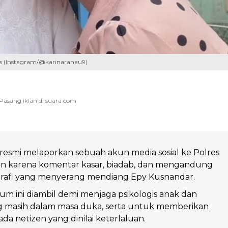
rs (Instagram/@karinaranau9)
resmi melaporkan sebuah akun media sosial ke Polres
tan karena komentar kasar, biadab, dan mengandung
rafi yang menyerang mendiang Epy Kusnandar.
 ini diambil demi menjaga psikologis anak dan
g masih dalam masa duka, serta untuk memberikan
da netizen yang dinilai keterlaluan.