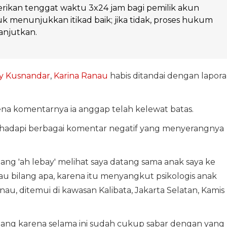
rikan tenggat waktu 3x24 jam bagi pemilik akun
k menunjukkan itikad baik; jika tidak, proses hukum
lanjutkan.
y Kusnandar
,
Karina Ranau
habis ditandai dengan lapor
ena komentarnya ia anggap telah kelewat batas.
ghadapi berbagai komentar negatif yang menyerangnya
ang 'ah lebay' melihat saya datang sama anak saya ke
au bilang apa, karena itu menyangkut psikologis anak
nau, ditemui di kawasan Kalibata, Jakarta Selatan, Kamis
ang karena selama ini sudah cukup sabar dengan yang