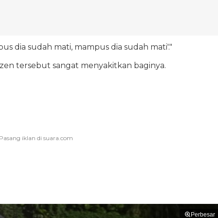
us dia sudah mati, mampus dia sudah mati'."
zen tersebut sangat menyakitkan baginya.
Perbesar