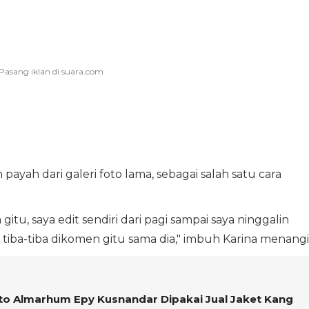
ayah dari galeri foto lama, sebagai salah satu cara
gitu, saya edit sendiri dari pagi sampai saya ninggalin
 tiba-tiba dikomen gitu sama dia," imbuh Karina menangi
oto Almarhum Epy Kusnandar Dipakai Jual Jaket Kang