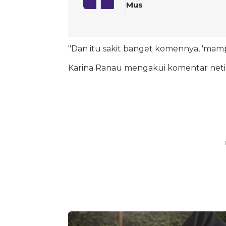
Mus
"Dan itu sakit banget komennya, 'mamp
Karina Ranau mengakui komentar neti