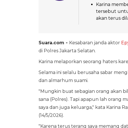
Karina membe
tersebut untu
akan terus di
Suara.com -
Kesabaran janda aktor
Ep
di Polres Jakarta Selatan.
Karina melaporkan seorang haters kar
Selama ini selalu berusaha sabar men
dan almarhum suami.
"Mungkin buat sebagian orang akan bil
sana (Polres). Tapi apapun lah orang m
saya dan juga keluarga," kata Karina Ra
(14/5/2026).
"Karena terus terang saya memang dat