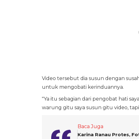
Video tersebut dia susun dengan susah p
untuk mengobati kerinduannya.
"Ya itu sebagian dari pengobat hati saya 
warung gitu saya susun gitu video, tapi
Baca Juga
Karina Ranau Protes, F