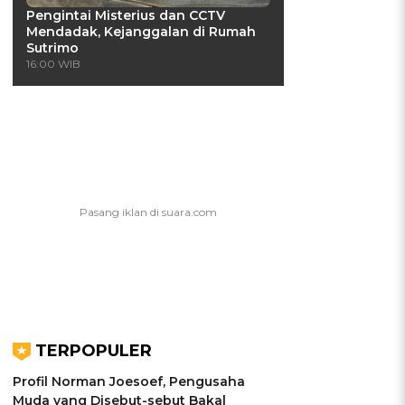
Pengintai Misterius dan CCTV
Mendadak, Kejanggalan di Rumah
Sutrimo
16:00 WIB
TERPOPULER
Profil Norman Joesoef, Pengusaha
Muda yang Disebut-sebut Bakal