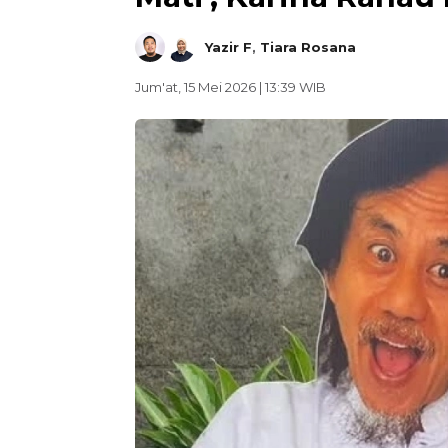
Yazir F
,
Tiara Rosana
Jum'at, 15 Mei 2026 | 13:39 WIB