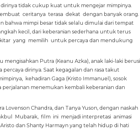
 dirinya tidak cukup kuat untuk mengejar mimpinya.
membuat ceritanya terasa dekat dengan banyak orang.
n bahwa mimpi besar tidak selalu dimulai dari tempat
angkah kecil, dari keberanian sederhana untuk terus
ekitar yang memilih untuk percaya dan mendukung
u mengisahkan Putra (Keanu Azka), anak laki-laki berus
 percaya dirinya. Saat kegagalan dan rasa takut
pinya, kehadiran Gaga (Kristo Immanuel), sosok
a perjalanan menemukan kembali keberanian dan
ra Lovenson Chandra, dan Tanya Yuson, dengan naskah
kbul Mubarak, film ini menjadi interpretasi animasi
Aristo dan Shanty Harmayn yang telah hidup di hati