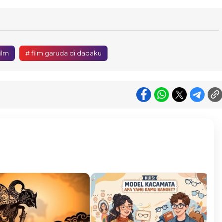
ilm
# film garuda di dadaku