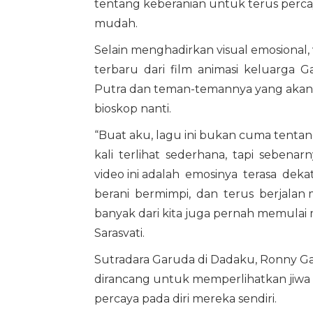
tentang keberanian untuk terus perca
mudah.
Selain menghadirkan visual emosional
terbaru dari film animasi keluarga G
Putra dan teman-temannya yang akan me
bioskop nanti.
“Buat aku, lagu ini bukan cuma tentan
kali terlihat sederhana, tapi sebenarn
video ini adalah emosinya terasa de
berani bermimpi, dan terus berjalan m
banyak dari kita juga pernah memulai mi
Sarasvati.
Sutradara Garuda di Dadaku, Ronny Ga
dirancang untuk memperlihatkan jiwa 
percaya pada diri mereka sendiri.