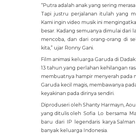
“Putra adalah anak yang sering merasa
Tapi justru perjalanan itulah yang 
Kami ingin video musik ini mengingatka
besar. Kadang semuanya dimulai dari l
mencoba, dan dari orang-orang di s
kita,” ujar Ronny Gani.
Film animasi keluarga Garuda di Dadak
13 tahun yang perlahan kehilangan rasa
membuatnya hampir menyerah pada mim
Garuda kecil magis, membawanya pad
keyakinan pada dirinya sendiri.
Diproduseri oleh Shanty Harmayn, Aou
yang ditulis oleh Sofia Lo bersama Ma
baru dari IP legendaris karya Salman 
banyak keluarga Indonesia.