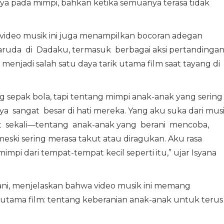
ya pada mimpi, bahkan ketika semuanya terasa tidak
, video musik ini juga menampilkan bocoran adegan
aruda di Dadaku, termasuk berbagai aksi pertandinga
njadi salah satu daya tarik utama film saat tayang di
g sepak bola, tapi tentang mimpi anak-anak yang serin
ya sangat besar di hati mereka. Yang aku suka dari mus
kat sekali—tentang anak-anak yang berani mencoba,
eski sering merasa takut atau diragukan. Aku rasa
mpi dari tempat-tempat kecil seperti itu,” ujar Isyana
ni, menjelaskan bahwa video musik ini memang
utama film: tentang keberanian anak-anak untuk terus