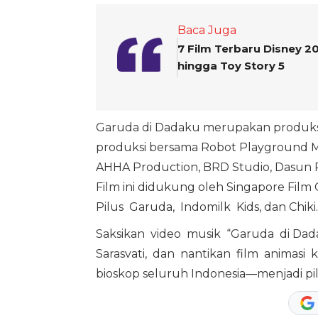
Baca Juga
7 Film Terbaru Disney 
hingga Toy Story 5
Garuda di Dadaku merupakan produksi
produksi bersama Robot Playground Me
AHHA Production, BRD Studio, Dasun Pi
Film ini didukung oleh Singapore Fil
Pilus Garuda, Indomilk Kids, dan Chiki.
Saksikan video musik “Garuda di Dad
Sarasvati, dan nantikan film animasi 
bioskop seluruh Indonesia—menjadi pili