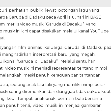
uri perhatian publik lewat potongan lagu yang
rga Garuda di Dadaku pada April lalu, hari ini BASE
mi merilis video musik “Garuda di Dadaku” yang
 musik ini kini dapat disaksikan melalui kanal YouTube
ti.
yangan film animasi keluarga Garuda di Dadaku pa
ini menghadirkan interpretasi baru yang megah,
gu ikonis “Garuda di Dadaku”. Melalui sentuhan
ti, video musik ini menjadi representasi tentang mimpi
s melangkah meski penuh keraguan dan tantangan.
tra, seorang anak laki-laki yang memiliki mimpi besar
meski sering diremehkan dan dianggap tidak cukup kuat
ng kecil tempat anak-anak bermain bola bersama
gan penuh tensi, video musik ini menjadi gambaran