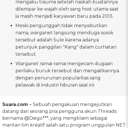
mengaku trauma setelah naskah buatannya
dilempar ke wajah oleh sang host utama saat
ia masih menjadi karyawan baru pada 2013.
Meski pengunggah tidak menyebutkan
nama, warganet langsung menduga sosok
tersebut adalah Sule karena adanya
petunjuk panggilan "Kang" dalam curhatan
tersebut.
Warganet ramai-ramai mengecam dugaan
perilaku buruk tersebut dan mengaitkannya
dengan penurunan popularitas sang
pelawak di industri hiburan saat ini.
Suara.com -
Sebuah pengakuan mengejutkan
datang dari seorang pria pengguna akun Threads
bernama @Diego***, yang mengklaim sebagai
mantan tim kreatif salah satu program unggulan NET