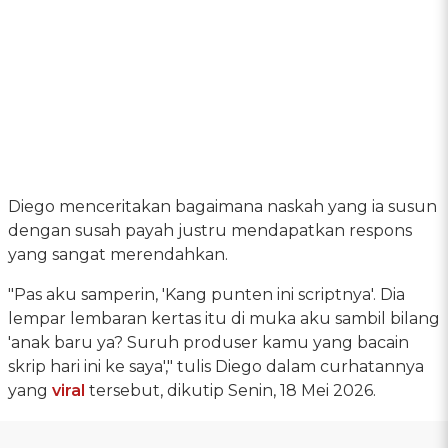
Diego menceritakan bagaimana naskah yang ia susun
dengan susah payah justru mendapatkan respons
yang sangat merendahkan.
"Pas aku samperin, 'Kang punten ini scriptnya'. Dia
lempar lembaran kertas itu di muka aku sambil bilang
'anak baru ya? Suruh produser kamu yang bacain
skrip hari ini ke saya'," tulis Diego dalam curhatannya
yang
viral
tersebut, dikutip Senin, 18 Mei 2026.