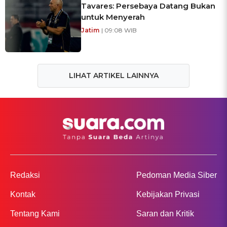
Tavares: Persebaya Datang Bukan
untuk Menyerah
Jatim
| 09:08 WIB
LIHAT ARTIKEL LAINNYA
Redaksi
Pedoman Media Siber
Kontak
Kebijakan Privasi
Tentang Kami
Saran dan Kritik