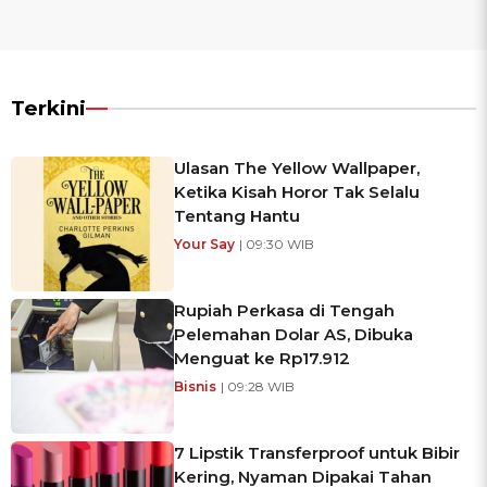
Terkini
Ulasan The Yellow Wallpaper,
Ketika Kisah Horor Tak Selalu
Tentang Hantu
Your Say
| 09:30 WIB
Rupiah Perkasa di Tengah
Pelemahan Dolar AS, Dibuka
Menguat ke Rp17.912
Bisnis
| 09:28 WIB
7 Lipstik Transferproof untuk Bibir
Kering, Nyaman Dipakai Tahan