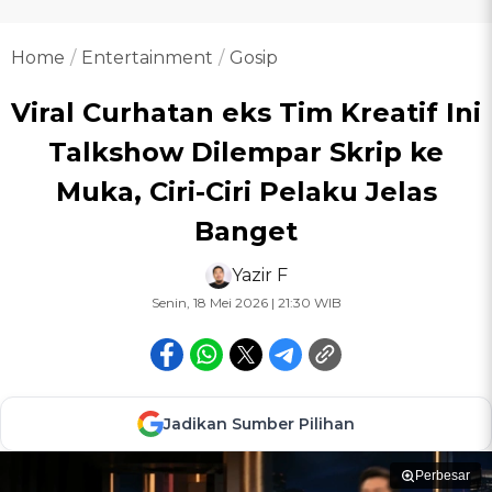
Home
Entertainment
Gosip
Viral Curhatan eks Tim Kreatif Ini
Talkshow Dilempar Skrip ke
Muka, Ciri-Ciri Pelaku Jelas
Banget
Yazir F
Senin, 18 Mei 2026 | 21:30 WIB
Jadikan Sumber Pilihan
Perbesar