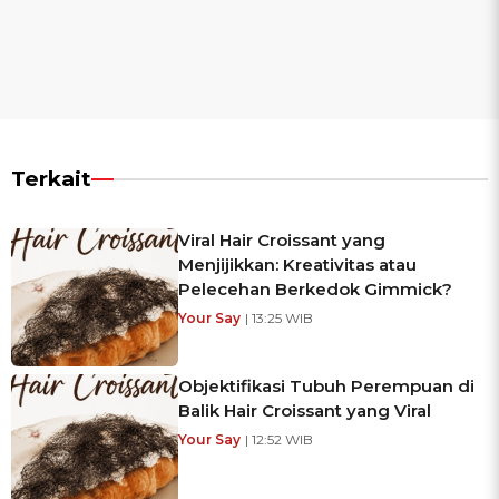
Terkait
Viral Hair Croissant yang
Menjijikkan: Kreativitas atau
Pelecehan Berkedok Gimmick?
Your Say
| 13:25 WIB
Objektifikasi Tubuh Perempuan di
Balik Hair Croissant yang Viral
Your Say
| 12:52 WIB