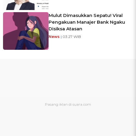
Mulut Dimasukkan Sepatu! Viral
Pengakuan Manajer Bank Ngaku
Disiksa Atasan
News
| 03:27 WIB