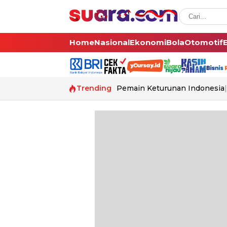
Home
Nasional
Ekonomi
Bola
Otomotif
Trending
Pemain Keturunan Indonesia