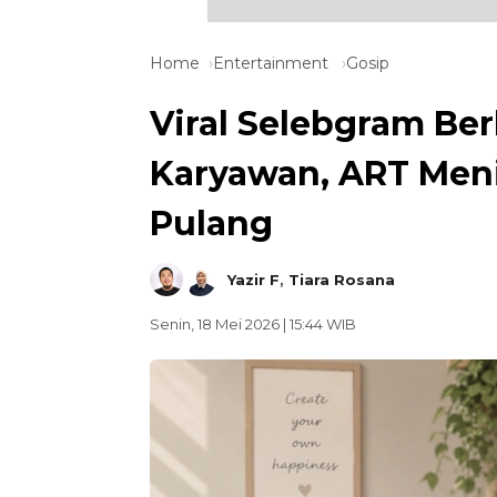
Home
Entertainment
Gosip
Viral Selebgram Ber
Karyawan, ART Meni
Pulang
Yazir F
,
Tiara Rosana
Senin, 18 Mei 2026 | 15:44 WIB