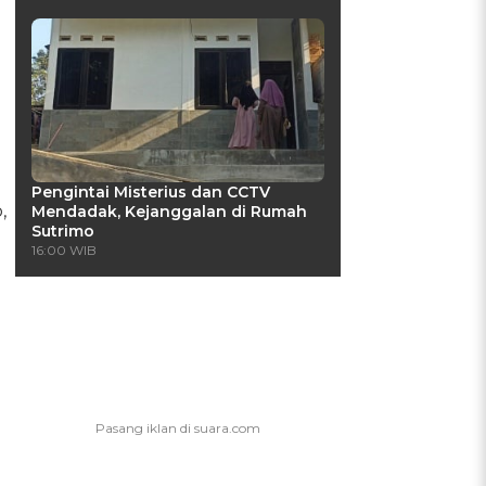
Pengintai Misterius dan CCTV
,
Mendadak, Kejanggalan di Rumah
Sutrimo
16:00 WIB