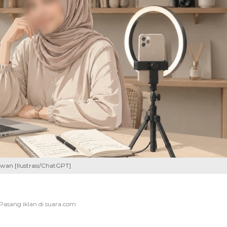
wan [Ilustrasi/ChatGPT]