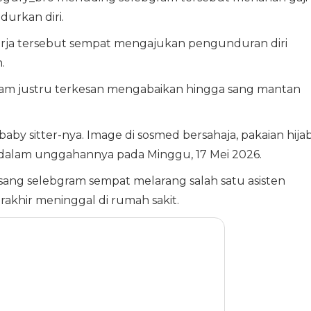
urkan diri.
a tersebut sempat mengajukan pengunduran diri
.
bgram justru terkesan mengabaikan hingga sang mantan
aby sitter-nya. Image di sosmed bersahaja, pakaian hijab
o dalam unggahannya pada Minggu, 17 Mei 2026.
sang selebgram sempat melarang salah satu asisten
akhir meninggal di rumah sakit.