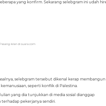
beberapa yang konfirm. Sekarang selebgram ini udah hir
Pasalnya, selebgram tersebut dikenal kerap membangun
kemanusiaan, seperti konflik di Palestina.
lian yang dia tunjukkan di media sosial dianggap
terhadap pekerjanya sendiri.