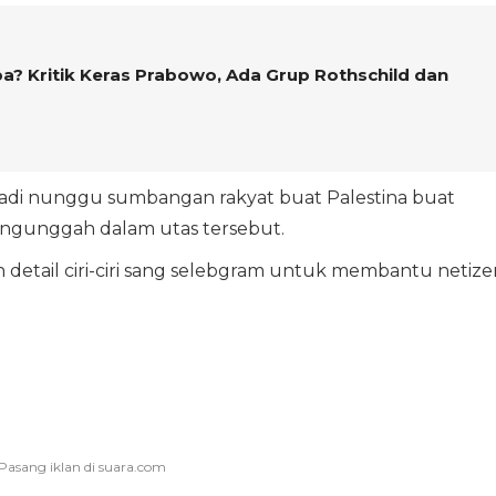
pa? Kritik Keras Prabowo, Ada Grup Rothschild dan
sa jadi nunggu sumbangan rakyat buat Palestina buat
pengunggah dalam utas tersebut.
detail ciri-ciri sang selebgram untuk membantu netize