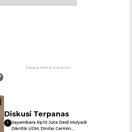
Diskusi Terpanas
Sayembara Rp10 Juta Dedi Mulyadi
1
Dikritik UGM, Dinilai Cermin