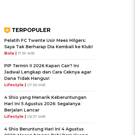
TERPOPULER
Pelatih FC Twente Usir Mees Hilgers:
Saya Tak Berharap Dia Kembali ke Klub!
Bola |
17:39 WIB
PIP Termin II 2026 Kapan Cair? Ini
Jadwal Lengkap dan Cara Ceknya agar
Dana Tidak Hangus!
Lifestyle |
07:36 WIB
4 Shio yang Menarik Keberuntungan
Hari Ini 5 Agustus 2026: Segalanya
Berjalan Lancar
Lifestyle |
06:37 WIB
4 Shio Beruntung Hari Ini 4 Agustus