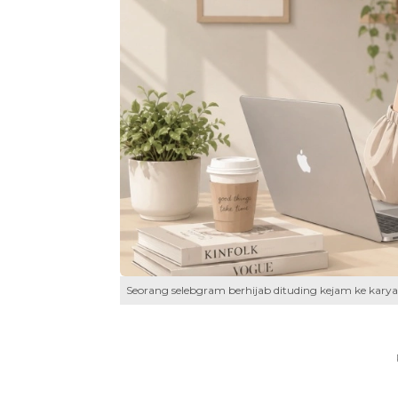
Seorang selebgram berhijab dituding kejam ke karya