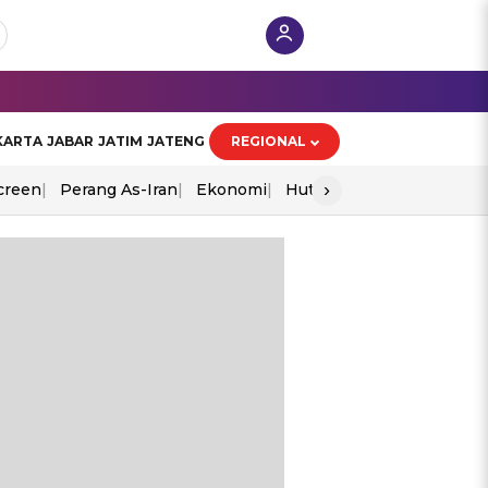
KARTA
JABAR
JATIM
JATENG
REGIONAL
›
creen
Perang As-Iran
Ekonomi
Hut Ri