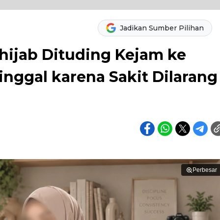
Jadikan Sumber Pilihan
hijab Dituding Kejam ke
nggal karena Sakit Dilarang
Perbesar