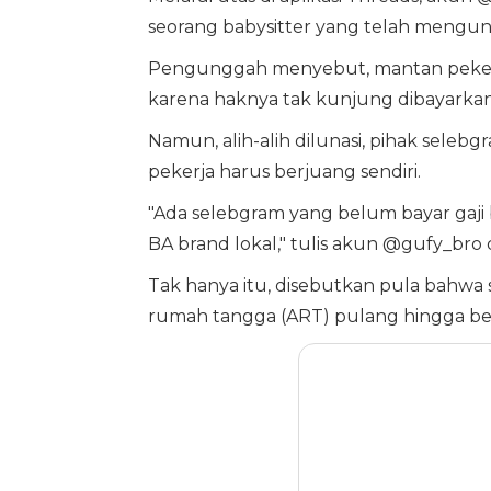
seorang babysitter yang telah mengund
Pengunggah menyebut, mantan pekerj
karena haknya tak kunjung dibayarkan
Namun, alih-alih dilunasi, pihak sele
pekerja harus berjuang sendiri.
"Ada selebgram yang belum bayar gaji b
BA brand lokal," tulis akun @gufy_br
Tak hanya itu, disebutkan pula bahwa 
rumah tangga (ART) pulang hingga ber