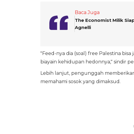
Baca Juga
The Economist Milik Sia
Agnelli
"Feed-nya dia (soal) free Palestina bi
biayain kehidupan hedonnya," sindir 
Lebih lanjut, pengunggah memberikan 
memahami sosok yang dimaksud.