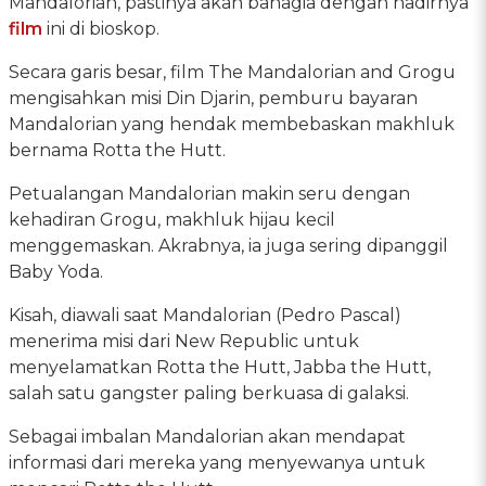
Mandalorian, pastinya akan bahagia dengan hadirnya
film
ini di bioskop.
Secara garis besar, film The Mandalorian and Grogu
mengisahkan misi Din Djarin, pemburu bayaran
Mandalorian yang hendak membebaskan makhluk
bernama Rotta the Hutt.
Petualangan Mandalorian makin seru dengan
kehadiran Grogu, makhluk hijau kecil
menggemaskan. Akrabnya, ia juga sering dipanggil
Baby Yoda.
Kisah, diawali saat Mandalorian (Pedro Pascal)
menerima misi dari New Republic untuk
menyelamatkan Rotta the Hutt, Jabba the Hutt,
salah satu gangster paling berkuasa di galaksi.
Sebagai imbalan Mandalorian akan mendapat
informasi dari mereka yang menyewanya untuk