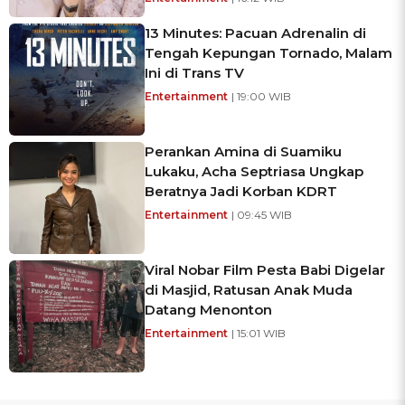
13 Minutes: Pacuan Adrenalin di
Tengah Kepungan Tornado, Malam
Ini di Trans TV
Entertainment
| 19:00 WIB
Perankan Amina di Suamiku
Lukaku, Acha Septriasa Ungkap
Beratnya Jadi Korban KDRT
Entertainment
| 09:45 WIB
Viral Nobar Film Pesta Babi Digelar
di Masjid, Ratusan Anak Muda
Datang Menonton
Entertainment
| 15:01 WIB