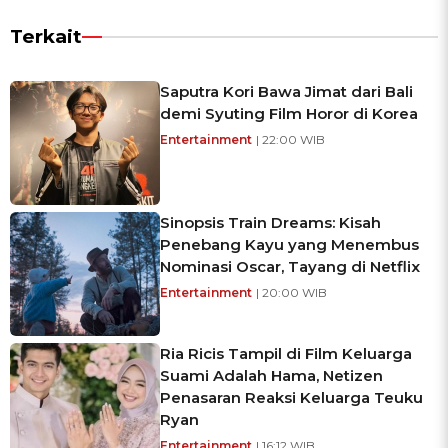
Terkait
Saputra Kori Bawa Jimat dari Bali
demi Syuting Film Horor di Korea
Entertainment
| 22:00 WIB
Sinopsis Train Dreams: Kisah
Penebang Kayu yang Menembus
Nominasi Oscar, Tayang di Netflix
Entertainment
| 20:00 WIB
Ria Ricis Tampil di Film Keluarga
Suami Adalah Hama, Netizen
Penasaran Reaksi Keluarga Teuku
Ryan
Entertainment
| 16:12 WIB