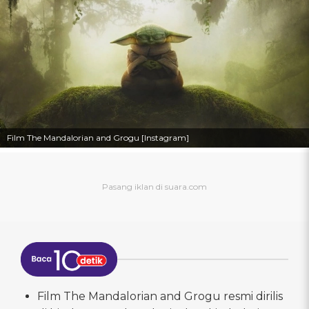
Film The Mandalorian and Grogu [Instagram]
Film The Mandalorian and Grogu resmi dirilis