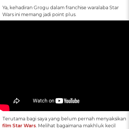
Ya, kehadiran Grogu dalam franchise waralaba Star
Wars ini memang jadi point plus.
Terutama bagi saya yang belum pernah menyaksikan
film Star Wars
. Melihat bagaimana makhluk kecil