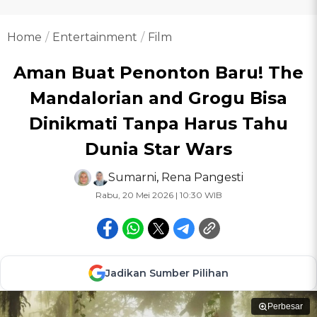
Home
Entertainment
Film
Aman Buat Penonton Baru! The
Mandalorian and Grogu Bisa
Dinikmati Tanpa Harus Tahu
Dunia Star Wars
Sumarni
,
Rena Pangesti
Rabu, 20 Mei 2026 | 10:30 WIB
Jadikan Sumber Pilihan
Perbesar