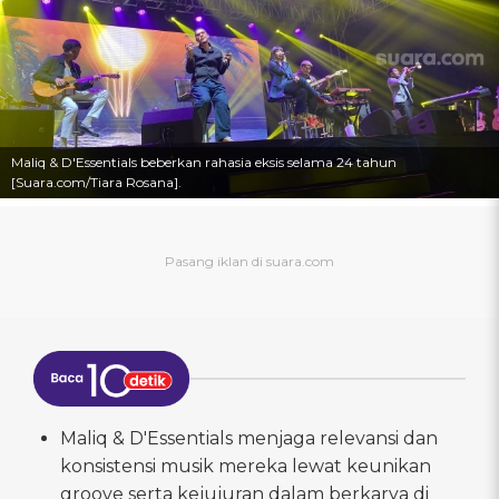
Maliq & D'Essentials beberkan rahasia eksis selama 24 tahun
[Suara.com/Tiara Rosana].
Maliq & D'Essentials menjaga relevansi dan
konsistensi musik mereka lewat keunikan
groove serta kejujuran dalam berkarya di