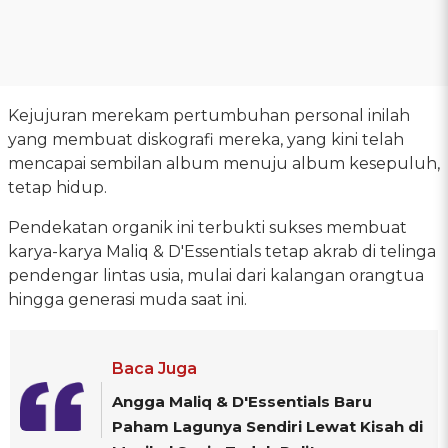
Kejujuran merekam pertumbuhan personal inilah
yang membuat diskografi mereka, yang kini telah
mencapai sembilan album menuju album kesepuluh,
tetap hidup.
Pendekatan organik ini terbukti sukses membuat
karya-karya Maliq & D'Essentials tetap akrab di telinga
pendengar lintas usia, mulai dari kalangan orangtua
hingga generasi muda saat ini.
Baca Juga
Angga Maliq & D'Essentials Baru
Paham Lagunya Sendiri Lewat Kisah di