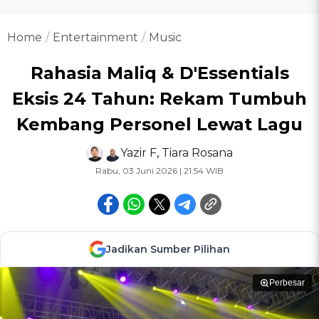
Home
Entertainment
Music
Rahasia Maliq & D'Essentials
Eksis 24 Tahun: Rekam Tumbuh
Kembang Personel Lewat Lagu
Yazir F
,
Tiara Rosana
Rabu, 03 Juni 2026 | 21:54 WIB
Jadikan Sumber Pilihan
Perbesar