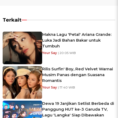
Terkait
Makna Lagu 'Petal' Ariana Grande:
Luka Jadi Bahan Bakar untuk
Tumbuh
Your Say
| 20:05 WIB
Rilis Surfin' Boy, Red Velvet Warnai
Musim Panas dengan Suasana
Romantis
Your Say
| 17:40 WIB
Dewa 19 Janjikan Setlist Berbeda di
Panggung HUT ke-3 Garuda TV,
Lagu 'Langka' Siap Dibawakan