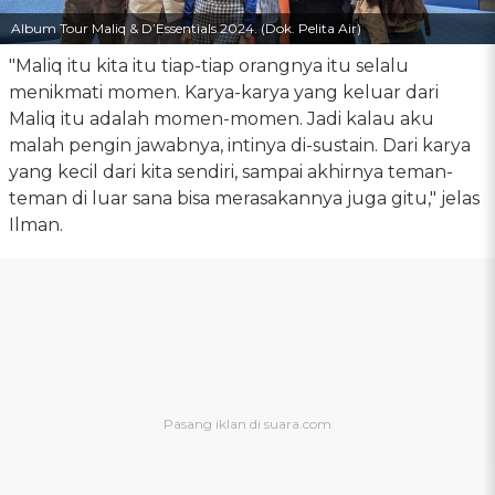
Album Tour Maliq & D’Essentials 2024. (Dok. Pelita Air)
"Maliq itu kita itu tiap-tiap orangnya itu selalu
menikmati momen. Karya-karya yang keluar dari
Maliq itu adalah momen-momen. Jadi kalau aku
malah pengin jawabnya, intinya di-sustain. Dari karya
yang kecil dari kita sendiri, sampai akhirnya teman-
teman di luar sana bisa merasakannya juga gitu," jelas
Ilman.