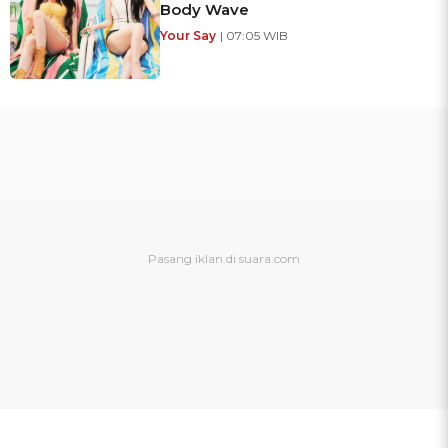
Body Wave
Your Say
| 07:05 WIB