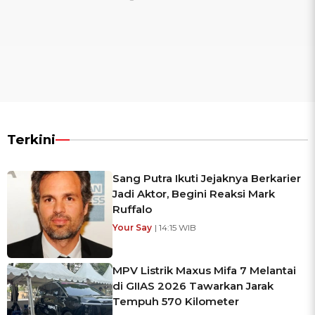
Terkini
Sang Putra Ikuti Jejaknya Berkarier
Jadi Aktor, Begini Reaksi Mark
Ruffalo
Your Say
| 14:15 WIB
MPV Listrik Maxus Mifa 7 Melantai
di GIIAS 2026 Tawarkan Jarak
Tempuh 570 Kilometer