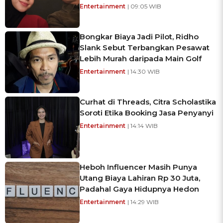
Entertainment
| 09:05 WIB
Bongkar Biaya Jadi Pilot, Ridho
Slank Sebut Terbangkan Pesawat
Lebih Murah daripada Main Golf
Entertainment
| 14:30 WIB
Curhat di Threads, Citra Scholastika
Soroti Etika Booking Jasa Penyanyi
Entertainment
| 14:14 WIB
Heboh Influencer Masih Punya
Utang Biaya Lahiran Rp 30 Juta,
Padahal Gaya Hidupnya Hedon
Entertainment
| 14:29 WIB