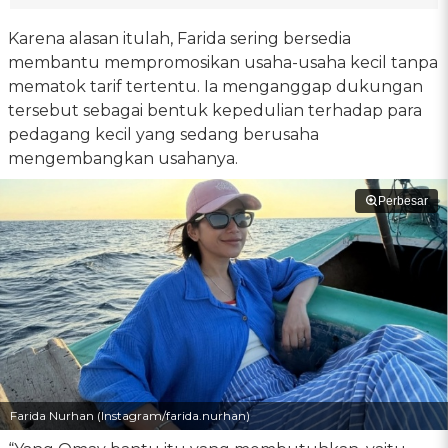
Karena alasan itulah, Farida sering bersedia
membantu mempromosikan usaha-usaha kecil tanpa
mematok tarif tertentu. Ia menganggap dukungan
tersebut sebagai bentuk kepedulian terhadap para
pedagang kecil yang sedang berusaha
mengembangkan usahanya.
Perbesar
Farida Nurhan (Instagram/farida.nurhan)