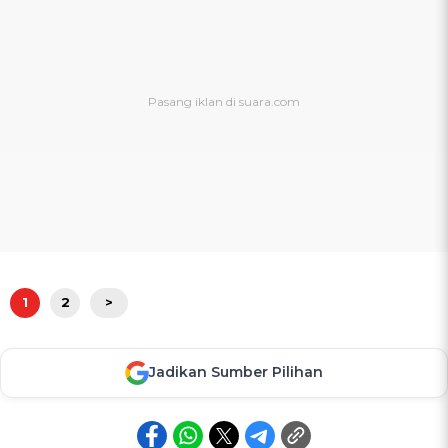
1
2
>
Jadikan Sumber Pilihan