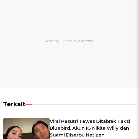
Terkait
Viral Pasutri Tewas Ditabrak Taksi
Bluebird, Akun IG Nikita Willy dan
Suami Diserbu Netizen