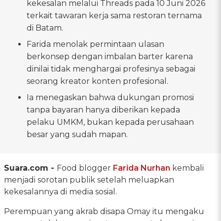
kekesalan melalui Threads pada 10 Juni 2026
terkait tawaran kerja sama restoran ternama
di Batam.
Farida menolak permintaan ulasan
berkonsep dengan imbalan barter karena
dinilai tidak menghargai profesinya sebagai
seorang kreator konten profesional.
Ia menegaskan bahwa dukungan promosi
tanpa bayaran hanya diberikan kepada
pelaku UMKM, bukan kepada perusahaan
besar yang sudah mapan.
Suara.com -
Food blogger
Farida Nurhan
kembali
menjadi sorotan publik setelah meluapkan
kekesalannya di media sosial.
Perempuan yang akrab disapa Omay itu mengaku