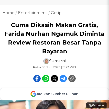
Home
Entertainment
Gosip
Cuma Dikasih Makan Gratis,
Farida Nurhan Ngamuk Diminta
Review Restoran Besar Tanpa
Bayaran
Sumarni
Rabu, 10 Juni 2026 | 15:23 WIB
Jadikan Sumber Pilihan
Perbesar