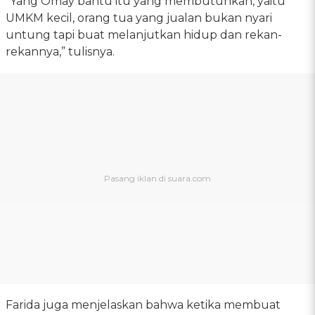
“Yang Omay bantu itu yang membutuhkan, yaitu
UMKM kecil, orang tua yang jualan bukan nyari
untung tapi buat melanjutkan hidup dan rekan-
rekannya,” tulisnya.
Farida juga menjelaskan bahwa ketika membuat