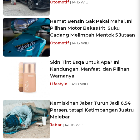
Otomotif
| 14:15 WIB
Hemat Bensin Gak Pakai Mahal, Ini
Pilihan Motor Bekas Irit, Suku
Cadang Melimpah Mentok 5 Jutaan
Otomotif
| 14:13 WIB
Skin Tint Esqa untuk Apa? Ini
Kandungan, Manfaat, dan Pilihan
Warnanya
Lifestyle
| 14:10 WIB
Kemiskinan Jabar Turun Jadi 6,54
Persen, tetapi Ketimpangan Justru
Melebar
Jabar
| 14:08 WIB