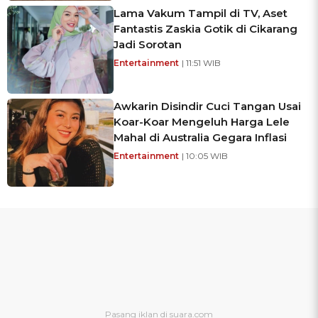
Lama Vakum Tampil di TV, Aset
Fantastis Zaskia Gotik di Cikarang
Jadi Sorotan
Entertainment
| 11:51 WIB
Awkarin Disindir Cuci Tangan Usai
Koar-Koar Mengeluh Harga Lele
Mahal di Australia Gegara Inflasi
Entertainment
| 10:05 WIB