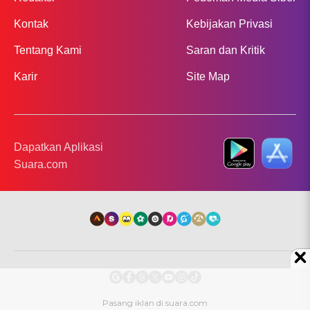
Kontak
Kebijakan Privasi
Tentang Kami
Saran dan Kritik
Karir
Site Map
Dapatkan Aplikasi
Suara.com