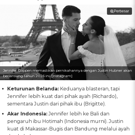
Perbesar
Jennifer Coppen memastikan pernikahannya dengan Justin Hubner akan
berlansung tahun 2026 ini. [Instagram]
Keturunan Belanda:
Keduanya blasteran, tapi
Jennifer lebih kuat dari pihak ayah (Richardo),
sementara Justin dari pihak ibu (Brigitte).
Akar Indonesia:
Jennifer lebih ke Bali dan
pengaruh ibu Hotimah (Indonesia murni). Justin
kuat di Makassar-Bugis dan Bandung melalui ayah