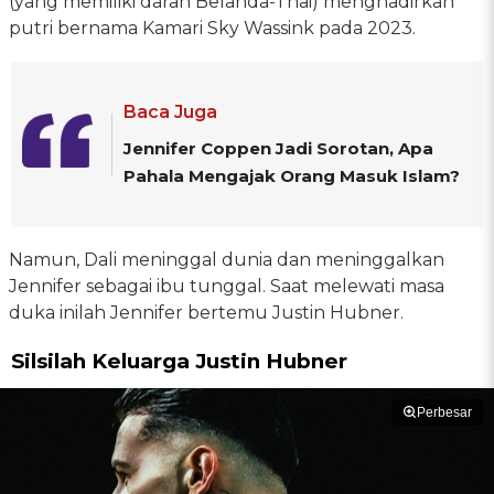
(yang memiliki darah Belanda-Thai) menghadirkan
putri bernama Kamari Sky Wassink pada 2023.
Baca Juga
Jennifer Coppen Jadi Sorotan, Apa
Pahala Mengajak Orang Masuk Islam?
Namun, Dali meninggal dunia dan meninggalkan
Jennifer sebagai ibu tunggal. Saat melewati masa
duka inilah Jennifer bertemu Justin Hubner.
Silsilah Keluarga Justin Hubner
Perbesar