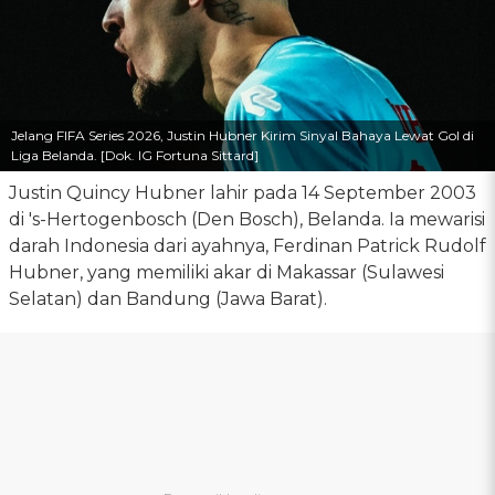
Jelang FIFA Series 2026, Justin Hubner Kirim Sinyal Bahaya Lewat Gol di
Liga Belanda. [Dok. IG Fortuna Sittard]
Justin Quincy Hubner lahir pada 14 September 2003
di 's-Hertogenbosch (Den Bosch), Belanda. Ia mewarisi
darah Indonesia dari ayahnya, Ferdinan Patrick Rudolf
Hubner, yang memiliki akar di Makassar (Sulawesi
Selatan) dan Bandung (Jawa Barat).