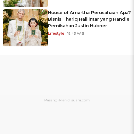
House of Amartha Perusahaan Apa?
Bisnis Thariq Halilintar yang Handle
Pernikahan Justin Hubner
Lifestyle
| 19:43 WIB