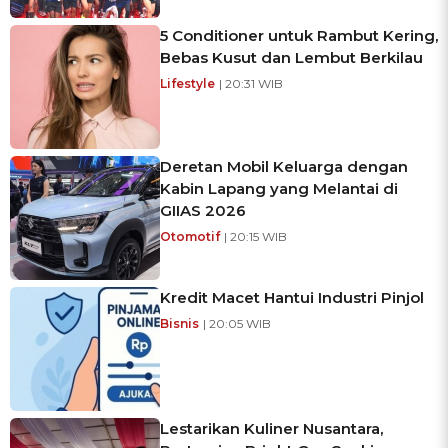
5 Conditioner untuk Rambut Kering,
Bebas Kusut dan Lembut Berkilau
Lifestyle
| 20:31 WIB
Deretan Mobil Keluarga dengan
Kabin Lapang yang Melantai di
GIIAS 2026
Otomotif
| 20:15 WIB
Kredit Macet Hantui Industri Pinjol
Bisnis
| 20:05 WIB
Lestarikan Kuliner Nusantara,