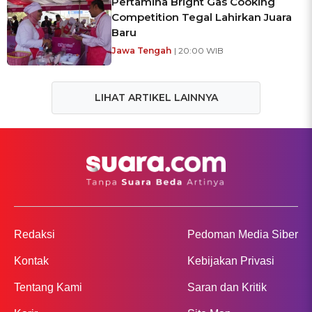
Pertamina Bright Gas Cooking
Competition Tegal Lahirkan Juara
Baru
Jawa Tengah
| 20:00 WIB
LIHAT ARTIKEL LAINNYA
Redaksi
Pedoman Media Siber
Kontak
Kebijakan Privasi
Tentang Kami
Saran dan Kritik