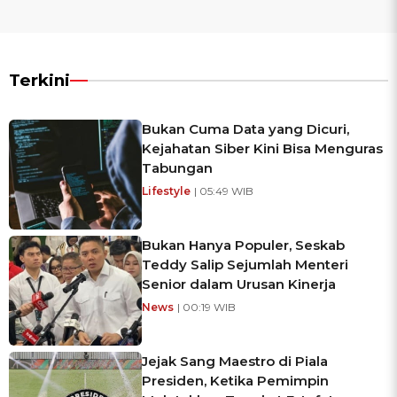
Terkini
Bukan Cuma Data yang Dicuri,
Kejahatan Siber Kini Bisa Menguras
Tabungan
Lifestyle
| 05:49 WIB
Bukan Hanya Populer, Seskab
Teddy Salip Sejumlah Menteri
Senior dalam Urusan Kinerja
News
| 00:19 WIB
Jejak Sang Maestro di Piala
Presiden, Ketika Pemimpin