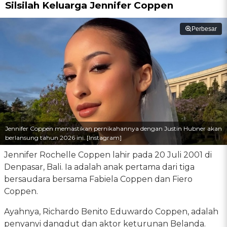
Silsilah Keluarga Jennifer Coppen
Perbesar
Jennifer Coppen memastikan pernikahannya dengan Justin Hubner akan
berlansung tahun 2026 ini. [Instagram]
Jennifer Rochelle Coppen lahir pada 20 Juli 2001 di
Denpasar, Bali. Ia adalah anak pertama dari tiga
bersaudara bersama Fabiela Coppen dan Fiero
Coppen.
Ayahnya, Richardo Benito Eduwardo Coppen, adalah
penyanyi dangdut dan aktor keturunan Belanda.