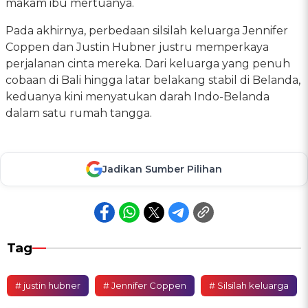
makam ibu mertuanya.
Pada akhirnya, perbedaan silsilah keluarga Jennifer
Coppen dan Justin Hubner justru memperkaya
perjalanan cinta mereka. Dari keluarga yang penuh
cobaan di Bali hingga latar belakang stabil di Belanda,
keduanya kini menyatukan darah Indo-Belanda
dalam satu rumah tangga.
Jadikan Sumber Pilihan
Tag
# justin hubner
# Jennifer Coppen
# Silsilah keluarga