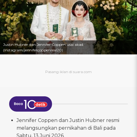
Justin Hubner dan Jennifer Coppen usai akad.
(Instagram/jennifercoppenreal20)
Jennifer Coppen dan Justin Hubner resmi
melangsungkan pernikahan di Bali pada
Sabtu, 13 Juni 2026.