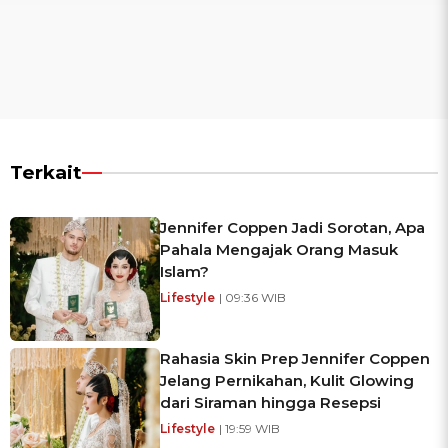
Terkait
Jennifer Coppen Jadi Sorotan, Apa
Pahala Mengajak Orang Masuk
Islam?
Lifestyle
| 09:36 WIB
Rahasia Skin Prep Jennifer Coppen
Jelang Pernikahan, Kulit Glowing
dari Siraman hingga Resepsi
Lifestyle
| 19:59 WIB