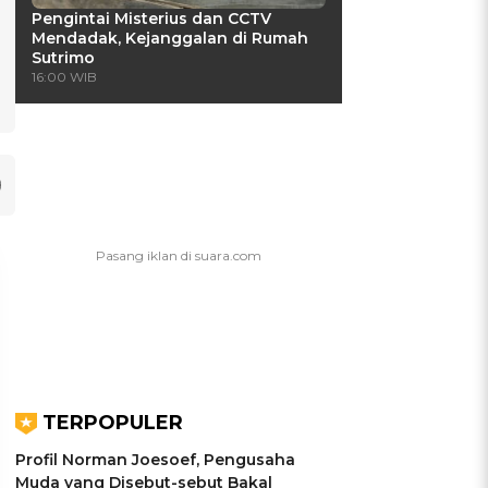
Pengintai Misterius dan CCTV
Mendadak, Kejanggalan di Rumah
Sutrimo
16:00 WIB
TERPOPULER
Profil Norman Joesoef, Pengusaha
Muda yang Disebut-sebut Bakal