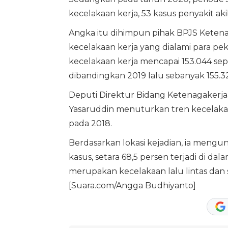
kecelakaan kerja, 53 kasus penyakit aki
Angka itu dihimpun pihak BPJS Ketena
kecelakaan kerja yang dialami para p
kecelakaan kerja mencapai 153.044 sepa
dibandingkan 2019 lalu sebanyak 155.3
Deputi Direktur Bidang Ketenagakerj
Yasaruddin menuturkan tren kecelakaa
pada 2018.
Berdasarkan lokasi kejadian, ia mengu
kasus, setara 68,5 persen terjadi di da
merupakan kecelakaan lalu lintas dan si
[Suara.com/Angga Budhiyanto]