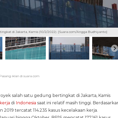
tingkat di Jakarta, Kamis (10/2/2022). [Suara.com/Angga Budhiyanto]
oyek salah satu gedung bertingkat di Jakarta, Kamis
kerja
di
Indonesia
saat ini relatif masih tinggi. Berdasarka
2019 tercatat 114.235 kasus kecelakaan kerja.
anuari hingga Oktober, BPJS mencatat 177.161 kasus