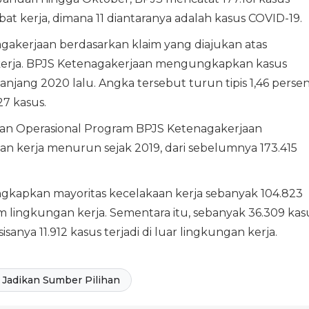
bat kerja, dimana 11 diantaranya adalah kasus COVID-19.
gakerjaan berdasarkan klaim yang diajukan atas
ekerja. BPJS Ketenagakerjaan mengungkapkan kasus
njang 2020 lalu. Angka tersebut turun tipis 1,46 perse
27 kasus.
aan Operasional Program BPJS Ketenagakerjaan
n kerja menurun sejak 2019, dari sebelumnya 173.415
ngkapkan mayoritas kecelakaan kerja sebanyak 104.823
lam lingkungan kerja. Sementara itu, sebanyak 36.309 kas
sanya 11.912 kasus terjadi di luar lingkungan kerja.
Jadikan Sumber Pilihan