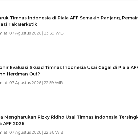
ruk Timnas Indonesia di Piala AFF Semakin Panjang, Pemai
sasi Tak Berkutik
m'at, 07 Agustus 2026 | 23:39 WIB
ohir Evaluasi Skuad Timnas Indonesia Usai Gagal di Piala AF
ohn Herdman Out?
m'at, 07 Agustus 2026 | 22:59 WIB
ta Mengharukan Rizky Ridho Usai Timnas Indonesia Tersingk
la AFF 2026
m'at, 07 Agustus 2026 | 22:36 WIB