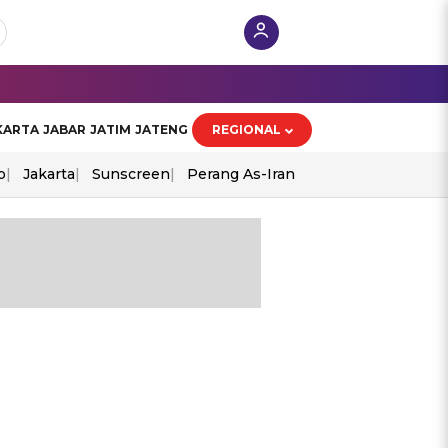
KARTA
JABAR
JATIM
JATENG
REGIONAL
o
Jakarta
Sunscreen
Perang As-Iran