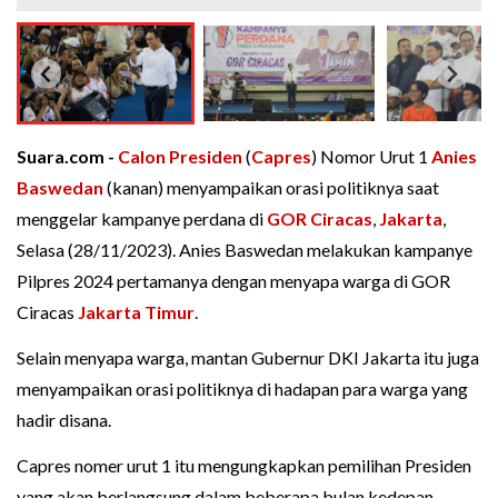
Suara.com -
Calon Presiden
(
Capres
) Nomor Urut 1
Anies
Baswedan
(kanan) menyampaikan orasi politiknya saat
menggelar kampanye perdana di
GOR Ciracas
,
Jakarta
,
Selasa (28/11/2023). Anies Baswedan melakukan kampanye
Pilpres 2024 pertamanya dengan menyapa warga di GOR
Ciracas
Jakarta Timur
.
Selain menyapa warga, mantan Gubernur DKI Jakarta itu juga
menyampaikan orasi politiknya di hadapan para warga yang
hadir disana.
Capres nomer urut 1 itu mengungkapkan pemilihan Presiden
yang akan berlangsung dalam beberapa bulan kedepan,