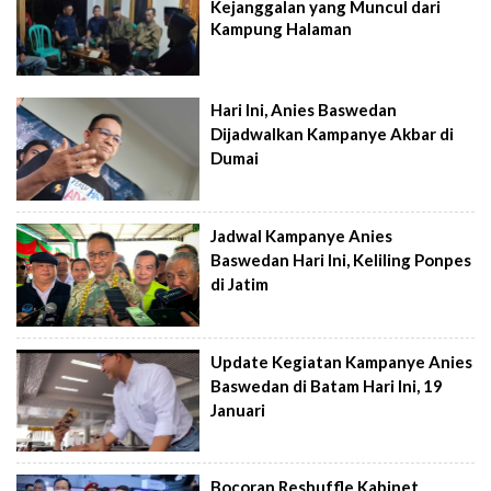
Kejanggalan yang Muncul dari
Kampung Halaman
Hari Ini, Anies Baswedan
Dijadwalkan Kampanye Akbar di
Dumai
Jadwal Kampanye Anies
Baswedan Hari Ini, Keliling Ponpes
di Jatim
Update Kegiatan Kampanye Anies
Baswedan di Batam Hari Ini, 19
Januari
Bocoran Reshuffle Kabinet