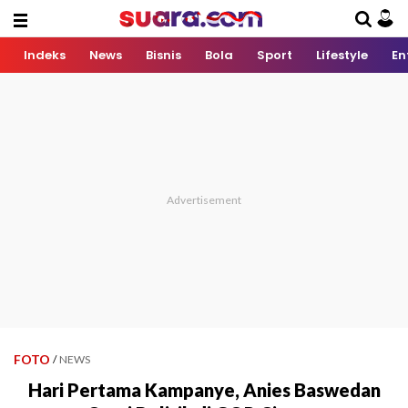
Indeks
News
Bisnis
Bola
Sport
Lifestyle
En
FOTO
/
NEWS
Hari Pertama Kampanye, Anies Baswedan