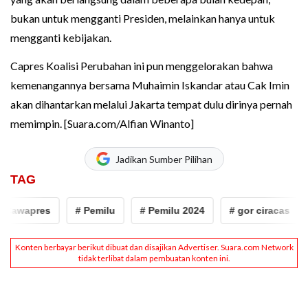
bukan untuk mengganti Presiden, melainkan hanya untuk
mengganti kebijakan.
Capres Koalisi Perubahan ini pun menggelorakan bahwa
kemenangannya bersama Muhaimin Iskandar atau Cak Imin
akan dihantarkan melalui Jakarta tempat dulu dirinya pernah
memimpin. [Suara.com/Alfian Winanto]
Jadikan Sumber Pilihan
TAG
pres
# Pemilu
# Pemilu 2024
# gor ciracas
# Jak