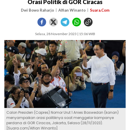
Orasi Politik di GOR Ciracas
Dwi Bowo Raharjo
Alfian Winanto
Suara.Com
Selasa, 28 November 2023 | 15:06 WIB
Calon Presiden (Capres) Nomor Urut 1 Anies Baswedan (kanan)
menyampaikan orasi politiknya saat menggelar kampanye
perdana di GOR Ciracas, Jakarta, Selasa (28/11/2023).
[Suara.com/Alfian Winanto]