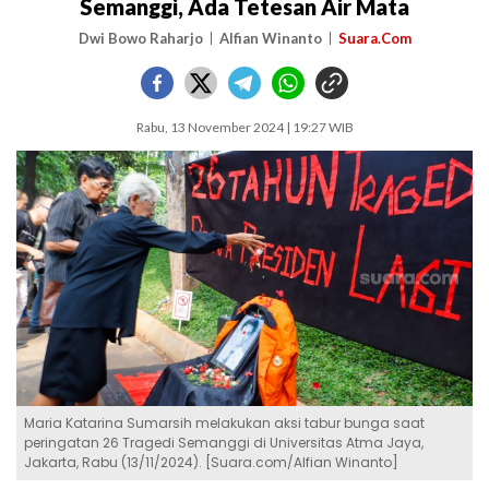
Semanggi, Ada Tetesan Air Mata
Dwi Bowo Raharjo
Alfian Winanto
Suara.Com
Rabu, 13 November 2024 | 19:27 WIB
Maria Katarina Sumarsih melakukan aksi tabur bunga saat
peringatan 26 Tragedi Semanggi di Universitas Atma Jaya,
Jakarta, Rabu (13/11/2024). [Suara.com/Alfian Winanto]