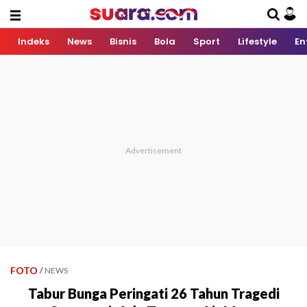
Indeks
News
Bisnis
Bola
Sport
Lifestyle
En
FOTO
/
NEWS
Tabur Bunga Peringati 26 Tahun Tragedi