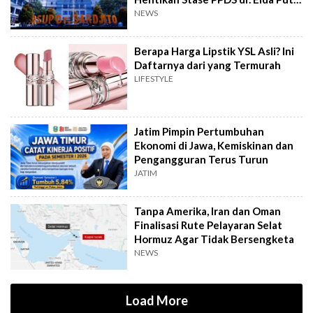
Rahardini
NEWS
Berapa Harga Lipstik YSL Asli? Ini
Daftarnya dari yang Termurah
LIFESTYLE
Jatim Pimpin Pertumbuhan
Ekonomi di Jawa, Kemiskinan dan
Pengangguran Terus Turun
JATIM
Tanpa Amerika, Iran dan Oman
Finalisasi Rute Pelayaran Selat
Hormuz Agar Tidak Bersengketa
NEWS
Load More