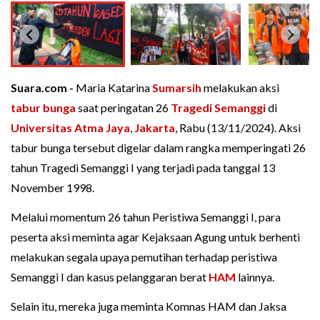
Suara.com -
Maria Katarina
Sumarsih
melakukan aksi
tabur bunga
saat peringatan 26
Tragedi Semanggi
di
Universitas Atma Jaya
,
Jakarta
, Rabu (13/11/2024). Aksi
tabur bunga tersebut digelar dalam rangka memperingati 26
tahun Tragedi Semanggi I yang terjadi pada tanggal 13
November 1998.
Melalui momentum 26 tahun Peristiwa Semanggi I, para
peserta aksi meminta agar Kejaksaan Agung untuk berhenti
melakukan segala upaya pemutihan terhadap peristiwa
Semanggi I dan kasus pelanggaran berat
HAM
lainnya.
Selain itu, mereka juga meminta Komnas HAM dan Jaksa