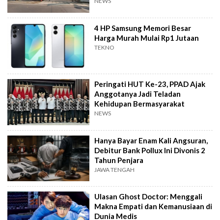
NEWS
4 HP Samsung Memori Besar
Harga Murah Mulai Rp1 Jutaan
TEKNO
Peringati HUT Ke-23, PPAD Ajak
Anggotanya Jadi Teladan
Kehidupan Bermasyarakat
NEWS
Hanya Bayar Enam Kali Angsuran,
Debitur Bank Pollux Ini Divonis 2
Tahun Penjara
JAWA TENGAH
Ulasan Ghost Doctor: Menggali
Makna Empati dan Kemanusiaan di
Dunia Medis