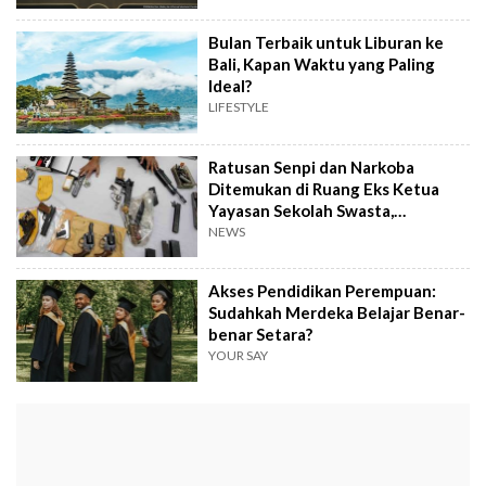
Bulan Terbaik untuk Liburan ke
Bali, Kapan Waktu yang Paling
Ideal?
LIFESTYLE
Ratusan Senpi dan Narkoba
Ditemukan di Ruang Eks Ketua
Yayasan Sekolah Swasta,
Pengelola Buka Suara
NEWS
Akses Pendidikan Perempuan:
Sudahkah Merdeka Belajar Benar-
benar Setara?
YOUR SAY