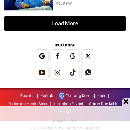
YOUR SAY
Load More
Ikuti Kami
Redaksi
Kontak
Tentang Kami
Karir
Pedoman Media Siber
Kebijakan Privasi
Saran Dan Kritik
Site Map
© 2026 suara.com - All Rights Reserved.