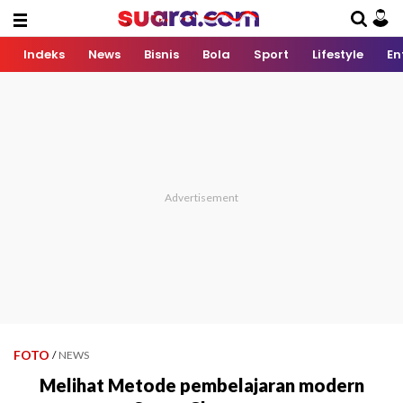
Indeks
News
Bisnis
Bola
Sport
Lifestyle
En
FOTO
/
NEWS
Melihat Metode pembelajaran modern