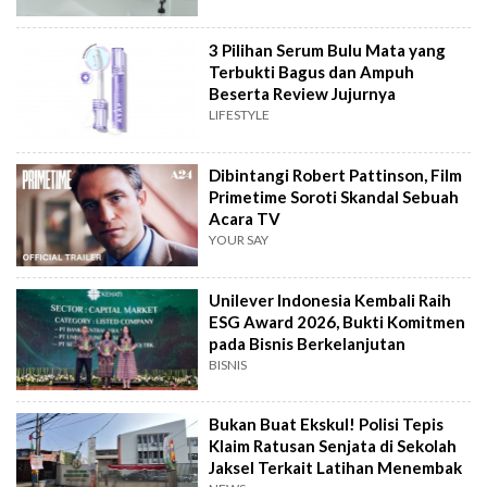
3 Pilihan Serum Bulu Mata yang
Terbukti Bagus dan Ampuh
Beserta Review Jujurnya
LIFESTYLE
Dibintangi Robert Pattinson, Film
Primetime Soroti Skandal Sebuah
Acara TV
YOUR SAY
Unilever Indonesia Kembali Raih
ESG Award 2026, Bukti Komitmen
pada Bisnis Berkelanjutan
BISNIS
Bukan Buat Ekskul! Polisi Tepis
Klaim Ratusan Senjata di Sekolah
Jaksel Terkait Latihan Menembak