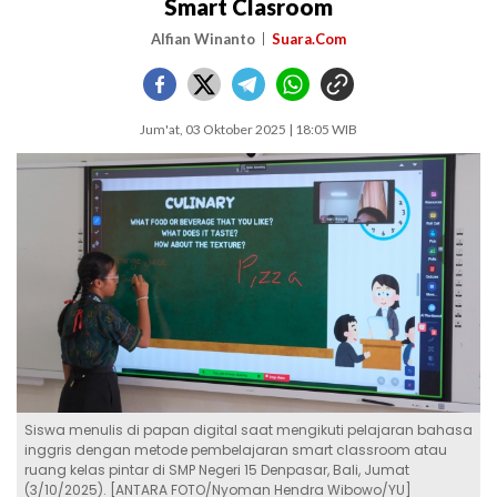
Smart Clasroom
Alfian Winanto
Suara.Com
Jum'at, 03 Oktober 2025 | 18:05 WIB
Siswa menulis di papan digital saat mengikuti pelajaran bahasa
inggris dengan metode pembelajaran smart classroom atau
ruang kelas pintar di SMP Negeri 15 Denpasar, Bali, Jumat
(3/10/2025). [ANTARA FOTO/Nyoman Hendra Wibowo/YU]