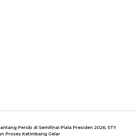
Tantang Persib di Semifinal Piala Presiden 2026, STY
n Proses Ketimbang Gelar