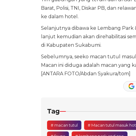
Barat, Polisi, TNI, Diskar PB, dan rel
ke dalam hotel.
Selanjutnya dibawa ke Lembang Park 
lanjut kemudian akan direhabilitasi 
di Kabupaten Sukabumi.
Sebelumnya, seeko macan tutul masuk 
Macan ini diduga adalah macan yang k
[ANTARA FOTO/Abdan Syakura/tom]
Tag
# macan tutul
# Macan tutul masuk hot