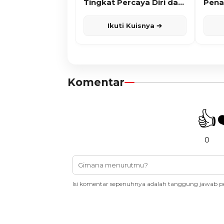
Tingkat Percaya Diri dan
Pena
Karisma
Ikuti Kuisnya ➔
Komentar
👍
0
Isi komentar sepenuhnya adalah tanggung jawab p