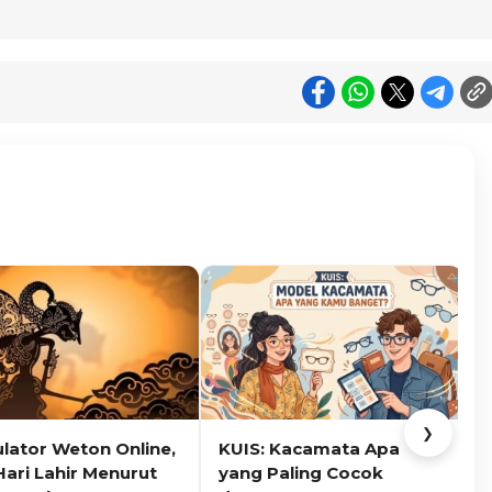
❯
ulator Weton Online,
KUIS: Kacamata Apa
K
Hari Lahir Menurut
yang Paling Cocok