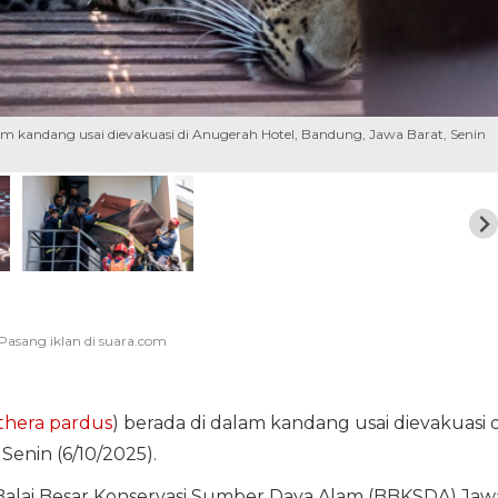
am kandang usai dievakuasi di Anugerah Hotel, Bandung, Jawa Barat, Senin
thera pardus
) berada di dalam kandang usai dievakuasi d
, Senin (6/10/2025).
 Balai Besar Konservasi Sumber Daya Alam (BBKSDA) Jaw