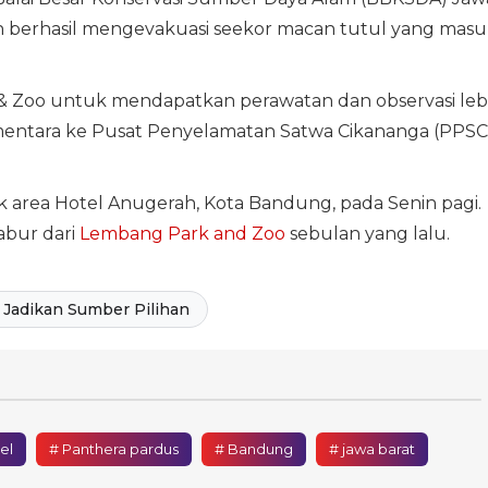
awan berhasil mengevakuasi seekor macan tutul yang mas
& Zoo untuk mendapatkan perawatan dan observasi leb
sementara ke Pusat Penyelamatan Satwa Cikananga (PPSC
area Hotel Anugerah, Kota Bandung, pada Senin pagi.
abur dari
Lembang Park and Zoo
sebulan yang lalu.
Jadikan Sumber Pilihan
el
# Panthera pardus
# Bandung
# jawa barat