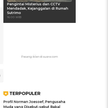
Pengintai Misterius dan CCTV
Mendadak, Kejanggalan di Rumah
Sutrimo
16:00 WIB
TERPOPULER
Profil Norman Joesoef, Pengusaha
Muda yang Disebut-sebut Bakal