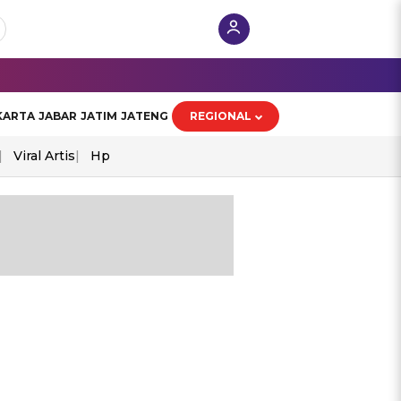
KARTA
JABAR
JATIM
JATENG
REGIONAL
Viral Artis
Hp