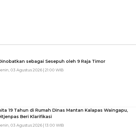
Dinobatkan sebagai Sesepuh oleh 9 Raja Timor
Senin, 03 Agustus 2026 | 21:00 WIB
ita 19 Tahun di Rumah Dinas Mantan Kalapas Waingapu,
itjenpas Beri Klarifikasi
Senin, 03 Agustus 2026 | 13:00 WIB