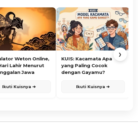
❯
ulator Weton Online,
KUIS: Kacamata Apa
K
Hari Lahir Menurut
yang Paling Cocok
nggalan Jawa
dengan Gayamu?
Ikuti Kuisnya ➔
Ikuti Kuisnya ➔