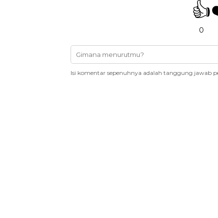
👍
0
Isi komentar sepenuhnya adalah tanggung jawab p