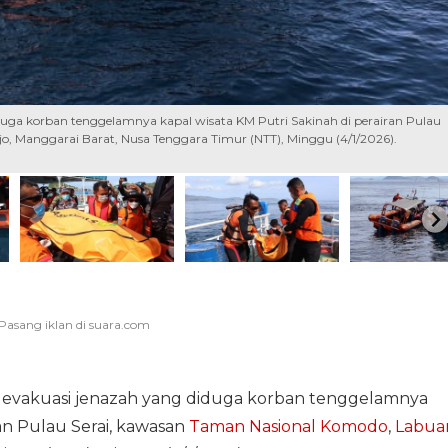
a korban tenggelamnya kapal wisata KM Putri Sakinah di perairan Pulau
, Manggarai Barat, Nusa Tenggara Timur (NTT), Minggu (4/1/2026).
vakuasi jenazah yang diduga korban tenggelamnya
an Pulau Serai, kawasan
Taman Nasional Komodo
,
Labua