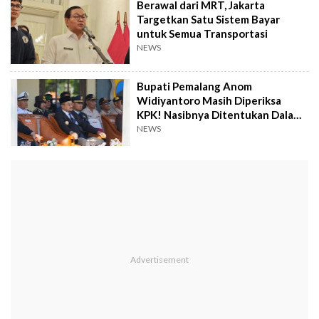
Berawal dari MRT, Jakarta
Targetkan Satu Sistem Bayar
untuk Semua Transportasi
NEWS
Bupati Pemalang Anom
Widiyantoro Masih Diperiksa
KPK! Nasibnya Ditentukan Dalam
1x24 Jam
NEWS