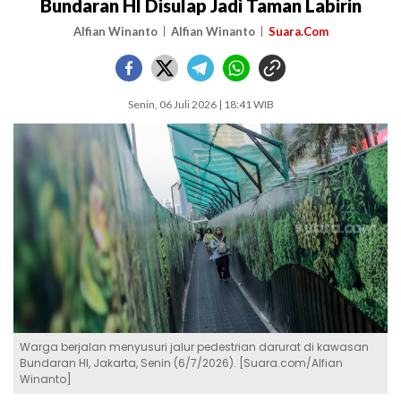
Bundaran HI Disulap Jadi Taman Labirin
Alfian Winanto
Alfian Winanto
Suara.Com
Senin, 06 Juli 2026 | 18:41 WIB
Warga berjalan menyusuri jalur pedestrian darurat di kawasan
Bundaran HI, Jakarta, Senin (6/7/2026). [Suara.com/Alfian
Winanto]