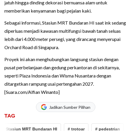
jatuh hingga dinding dekorasi bernuansa alam untuk
memberikan kenyamanan bagi pejalan kaki.
Sebagai informasi, Stasiun MRT Bundaran HI saat ink sedang
diperluas menjadi kawasan multifungsi bawah tanah seluas
lebih dari 4.000 meter persegi, yang dirancang menyerupai
Orchard Road di Singapura.
Proyek ini akan menghubungkan langsung stasiun dengan
pusat perbelanjaan dan gedung perkantoran di sekitarnya,
seperti Plaza Indonesia dan Wisma Nusantara dengan
ditargetkan rampung usai pertengahan 2027.
[Suara.com/Alfian Winanto]
Jadikan Sumber Pilihan
TAG
asiun MRT Bundaran HI
# trotoar
# pedestrian
# Bun