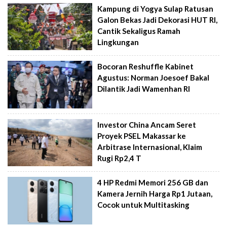
Kampung di Yogya Sulap Ratusan
Galon Bekas Jadi Dekorasi HUT RI,
Cantik Sekaligus Ramah
Lingkungan
Bocoran Reshuffle Kabinet
Agustus: Norman Joesoef Bakal
Dilantik Jadi Wamenhan RI
Investor China Ancam Seret
Proyek PSEL Makassar ke
Arbitrase Internasional, Klaim
Rugi Rp2,4 T
4 HP Redmi Memori 256 GB dan
Kamera Jernih Harga Rp1 Jutaan,
Cocok untuk Multitasking