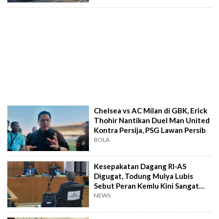
Chelsea vs AC Milan di GBK, Erick
Thohir Nantikan Duel Man United
Kontra Persija, PSG Lawan Persib
BOLA
Kesepakatan Dagang RI-AS
Digugat, Todung Mulya Lubis
Sebut Peran Kemlu Kini Sangat
Minim
NEWS