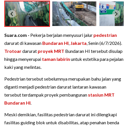
Suara.com -
Pekerja berjalan menyusuri jalur
pedestrian
darurat di kawasan
Bundaran HI
,
Jakarta
, Senin (6/7/2026).
Trotoar
darurat
proyek MRT
Bundaran HI tersebut disulap
hingga menyerupai
taman labirin
untuk estetika para pejalan
kaki yang melintas.
Pedestrian tersebut sebelumnya merupakan bahu jalan yang
diganti menjadi pedestrian darurat lantaran kawasan
tersebut terdampak proyek pembangunan
stasiun MRT
Bundaran HI
.
Meski demikian, fasilitas pedestrian darurat ini dilengkapi
fasilitas guiding blok untuk disabilitas, atap penahan benda