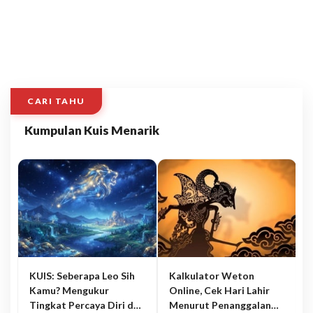
CARI TAHU
Kumpulan Kuis Menarik
KUIS: Seberapa Leo Sih
Kalkulator Weton
Kamu? Mengukur
Online, Cek Hari Lahir
Tingkat Percaya Diri dan
Menurut Penanggalan