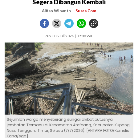
Segera Dibangun Kembali
Alfian Winanto
Suara.Com
Rabu, 08 Juli 2026 | 09:00 WIB
Sejumlah warga menyeberang sungai akibat putusnya
jembatan Termanu di Kecamatan Amfoang, Kabupaten Kupang,
Nusa Tenggara Timur, Selasa (7/7/2026). [ANTARA FOTO/Kornelis
Kaha/sgd]