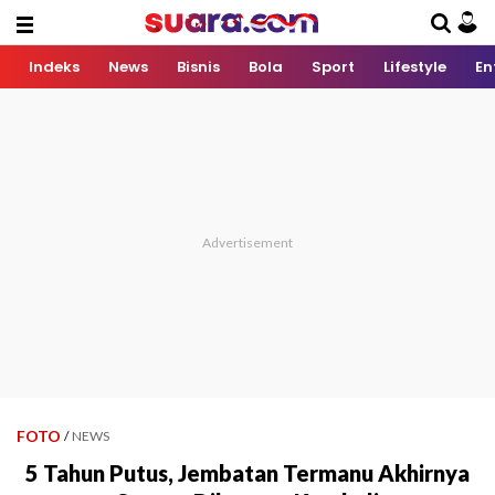
Indeks
News
Bisnis
Bola
Sport
Lifestyle
En
FOTO
/
NEWS
5 Tahun Putus, Jembatan Termanu Akhirnya