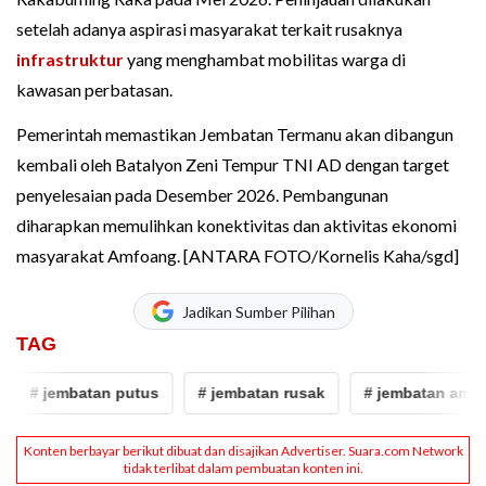
setelah adanya aspirasi masyarakat terkait rusaknya
infrastruktur
yang menghambat mobilitas warga di
kawasan perbatasan.
Pemerintah memastikan Jembatan Termanu akan dibangun
kembali oleh Batalyon Zeni Tempur TNI AD dengan target
penyelesaian pada Desember 2026. Pembangunan
diharapkan memulihkan konektivitas dan aktivitas ekonomi
masyarakat Amfoang. [ANTARA FOTO/Kornelis Kaha/sgd]
Jadikan Sumber Pilihan
TAG
 jembatan putus
# jembatan rusak
# jembatan ambruk