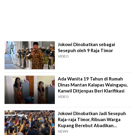
Jokowi Dinobatkan sebagai
Sesepuh oleh 9 Raja Timor
VIDEO
Ada Wanita 19 Tahun di Rumah
Dinas Mantan Kalapas Waingapu,
Kanwil Ditjenpas Beri Klarifikasi
VIDEO
Jokowi Dinobatkan Jadi Sesepuh
Raja-raja Timor, Ribuan Warga
Kupang Berebut Abadikan
Momen
NEWS