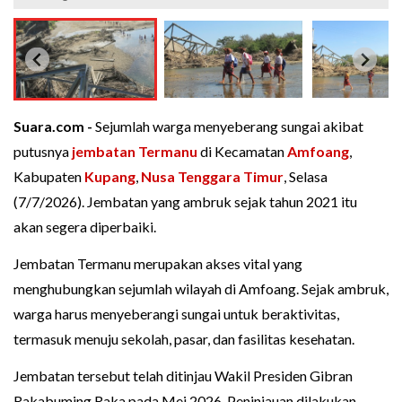
Suara.com -
Sejumlah warga menyeberang sungai akibat
putusnya
jembatan Termanu
di Kecamatan
Amfoang
,
Kabupaten
Kupang
,
Nusa Tenggara Timur
, Selasa
(7/7/2026). Jembatan yang ambruk sejak tahun 2021 itu
akan segera diperbaiki.
Jembatan Termanu merupakan akses vital yang
menghubungkan sejumlah wilayah di Amfoang. Sejak ambruk,
warga harus menyeberangi sungai untuk beraktivitas,
termasuk menuju sekolah, pasar, dan fasilitas kesehatan.
Jembatan tersebut telah ditinjau Wakil Presiden Gibran
Rakabuming Raka pada Mei 2026. Peninjauan dilakukan