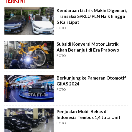
TERKINI
Kendaraan Listrik Makin Digemari,
Transaksi SPKLU PLN Naik hingga
5 Kali Lipat
FOTO
Subsidi Konversi Motor Listrik
Akan Berlanjut di Era Prabowo
FOTO
Berkunjung ke Pameran Otomotif
GIIAS 2024
FOTO
Penjualan Mobil Bekas di
Indonesia Tembus 1,4 Juta Unit
FOTO