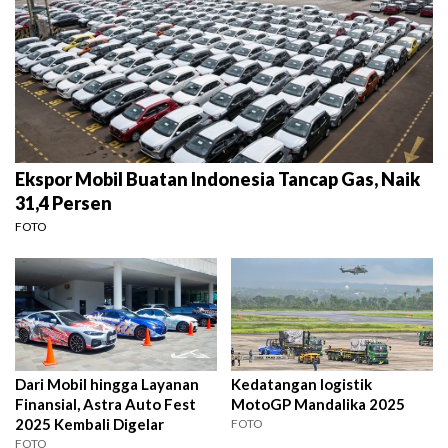
Ekspor Mobil Buatan Indonesia Tancap Gas, Naik
31,4 Persen
FOTO
Dari Mobil hingga Layanan
Kedatangan logistik
Finansial, Astra Auto Fest
MotoGP Mandalika 2025
2025 Kembali Digelar
FOTO
FOTO