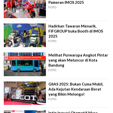
Pameran IMOS 2025
FOTO
Hadirkan Tawaran Menarik,
FIFGROUP buka Booth di IMOS
2025
FOTO
Melihat Purwarupa Angkot Pintar
yang akan Meluncur di Kota
Bandung
FOTO
GIIAS 2025: Bukan Cuma Mobil,
Ada Kejutan Kendaraan Berat
yang Bikin Melongo!
FOTO
Intip Inovasi Otomotif Masa