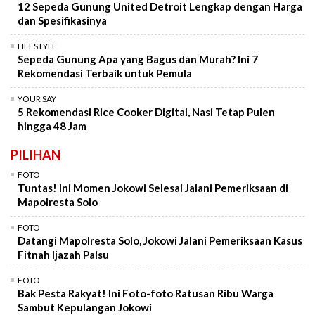
12 Sepeda Gunung United Detroit Lengkap dengan Harga
dan Spesifikasinya
LIFESTYLE
Sepeda Gunung Apa yang Bagus dan Murah? Ini 7
Rekomendasi Terbaik untuk Pemula
YOUR SAY
5 Rekomendasi Rice Cooker Digital, Nasi Tetap Pulen
hingga 48 Jam
PILIHAN
FOTO
Tuntas! Ini Momen Jokowi Selesai Jalani Pemeriksaan di
Mapolresta Solo
FOTO
Datangi Mapolresta Solo, Jokowi Jalani Pemeriksaan Kasus
Fitnah Ijazah Palsu
FOTO
Bak Pesta Rakyat! Ini Foto-foto Ratusan Ribu Warga
Sambut Kepulangan Jokowi