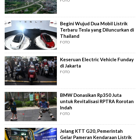
FOTO
Begini Wujud Dua Mobil Listrik
Terbaru Tesla yang Diluncurkan di
Thailand
FOTO
Keseruan Electric Vehicle Funday
di Jakarta
FOTO
BMW Donasikan Rp350 Juta
untuk Revitalisasi RPTRA Rorotan
Indah
FOTO
Jelang KTT G20, Pemerintah
Gelar Pameran Kendaraan Listrik