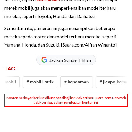
merek mobil juga akan memperkenalkan model terbaru
mereka, seperti Toyota, Honda, dan Daihatsu.
Sementara itu, pameran ini juga menampilkan beberapa
merek sepeda motor dan model terbaru mereka, seperti
Yamaha, Honda, dan Suzuki. [Suara.com/Alfian Winanto]
Jadikan Sumber Pilihan
TAG
obil
# mobil listrik
# kendaraan
# jiexpo kemayoran