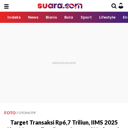
Indeks
News
Bisnis
Bola
Sport
Lifestyle
En
FOTO
/
OTOMOTIF
Target Transaksi Rp6,7 Triliun, IIMS 2025