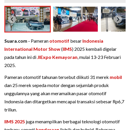
Suara.com -
Pameran
otomotif
besar
Indonesia
International Motor Show
(
IIMS
) 2025 kembali digelar
pada tahun ini di
JIExpo Kemayoran
, mulai 13-23 Februari
2025.
Pameran otomotif tahunan tersebut diikuti 31 merek
mobil
dan 25 merek sepeda motor dengan sejumlah produk
unggulannya yang akan meramaikan pasar otomotif
Indonesia dan ditargetkan mencapai transaksi sebesar Rp6,7
triliun.
IIMS 2025
juga menampilkan berbagai teknologi otomotif
terbaru, seperti
kendaraan
listrik dan hybrid. Beberapa