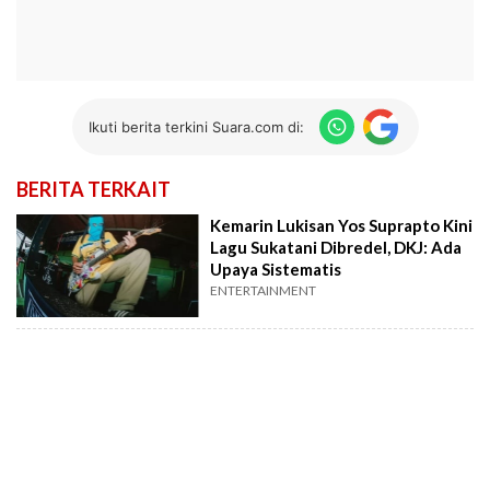
Ikuti berita terkini Suara.com di:
BERITA TERKAIT
Kemarin Lukisan Yos Suprapto Kini
Lagu Sukatani Dibredel, DKJ: Ada
Upaya Sistematis
ENTERTAINMENT