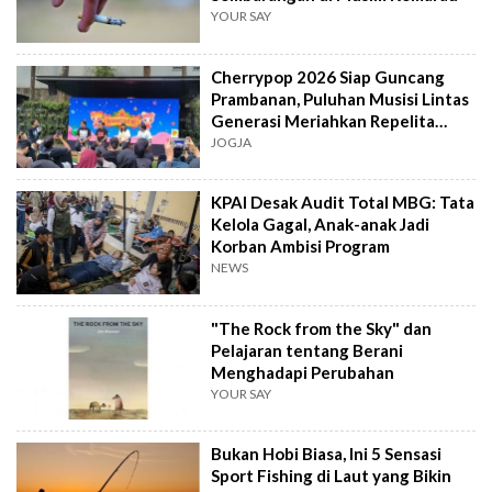
YOUR SAY
Cherrypop 2026 Siap Guncang
Prambanan, Puluhan Musisi Lintas
Generasi Meriahkan Repelita
Musik
JOGJA
KPAI Desak Audit Total MBG: Tata
Kelola Gagal, Anak-anak Jadi
Korban Ambisi Program
NEWS
"The Rock from the Sky" dan
Pelajaran tentang Berani
Menghadapi Perubahan
YOUR SAY
Bukan Hobi Biasa, Ini 5 Sensasi
Sport Fishing di Laut yang Bikin