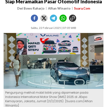
Siap Meramaikan Pasar Otomotif Indonesia
Dwi Bowo Raharjo
Alfian Winanto
Suara.Com
Sabtu, 22 Februari 2025 | 07:05 WIB
Pengunjung melihat mobil listrik yang dipamerkan pada
Indonesia International Motor Show (IIMS) 2025 di JIExpo
Kemayoran, Jakarta, Jumat (21/2/2025). [Suara.com/Alfian
Winanto]