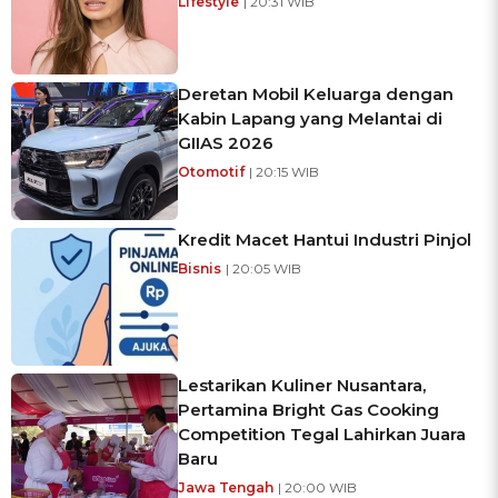
Lifestyle
| 20:31 WIB
Deretan Mobil Keluarga dengan
Kabin Lapang yang Melantai di
GIIAS 2026
Otomotif
| 20:15 WIB
Kredit Macet Hantui Industri Pinjol
Bisnis
| 20:05 WIB
Lestarikan Kuliner Nusantara,
Pertamina Bright Gas Cooking
Competition Tegal Lahirkan Juara
Baru
Jawa Tengah
| 20:00 WIB