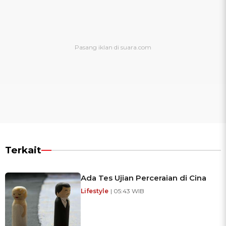
Terkait
Ada Tes Ujian Perceraian di Cina
Lifestyle
| 05:43 WIB