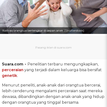
Ilustrasi orangtua bertengkar di depan anak. [Shutterstock]
Suara.com -
Penelitian terbaru mengungkapkan,
perceraian
yang terjadi dalam keluarga bisa bersifat
genetik
.
Menurut peneliti, anak-anak dari orangtua bercerai,
lebih cenderung mengalami perceraian saat mereka
dewasa, dibandingkan dengan anak-anak yang hidup
dengan orangtua yang tinggal bersama.