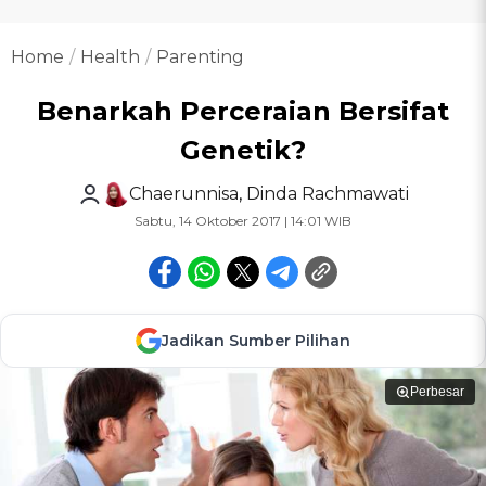
Home
Health
Parenting
Benarkah Perceraian Bersifat
Genetik?
Chaerunnisa
,
Dinda Rachmawati
Sabtu, 14 Oktober 2017 | 14:01 WIB
Jadikan Sumber Pilihan
Perbesar