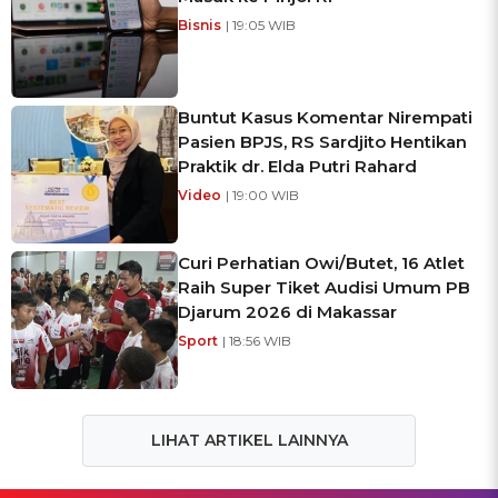
Bisnis
| 19:05 WIB
Buntut Kasus Komentar Nirempati
Pasien BPJS, RS Sardjito Hentikan
Praktik dr. Elda Putri Rahard
Video
| 19:00 WIB
Curi Perhatian Owi/Butet, 16 Atlet
Raih Super Tiket Audisi Umum PB
Djarum 2026 di Makassar
Sport
| 18:56 WIB
LIHAT ARTIKEL LAINNYA