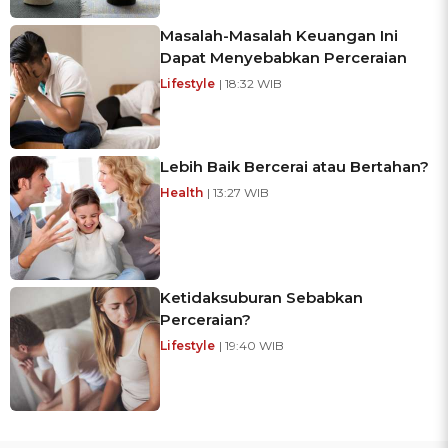
Masalah-Masalah Keuangan Ini
Dapat Menyebabkan Perceraian
Lifestyle
| 18:32 WIB
Lebih Baik Bercerai atau Bertahan?
Health
| 13:27 WIB
Ketidaksuburan Sebabkan
Perceraian?
Lifestyle
| 19:40 WIB