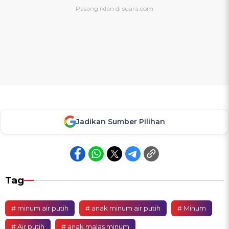
Jadikan Sumber Pilihan
Tag
# minum air putih
# anak minum air putih
# Minum
# Air putih
# anak malas minum