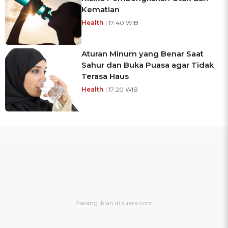
Kematian
Health
| 17:40 WIB
Aturan Minum yang Benar Saat
Sahur dan Buka Puasa agar Tidak
Terasa Haus
Health
| 17:20 WIB