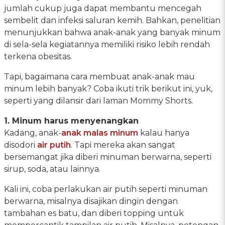
jumlah cukup juga dapat membantu mencegah
sembelit dan infeksi saluran kemih. Bahkan, penelitian
menunjukkan bahwa anak-anak yang banyak minum
di sela-sela kegiatannya memiliki risiko lebih rendah
terkena obesitas.
Tapi, bagaimana cara membuat anak-anak mau
minum lebih banyak? Coba ikuti trik berikut ini, yuk,
seperti yang dilansir dari laman Mommy Shorts.
1. Minum harus menyenangkan
Kadang, anak-
anak malas minum
kalau hanya
disodori
air putih
. Tapi mereka akan sangat
bersemangat jika diberi minuman berwarna, seperti
sirup, soda, atau lainnya.
Kali ini, coba perlakukan air putih seperti minuman
berwarna, misalnya disajikan dingin dengan
tambahan es batu, dan diberi topping untuk