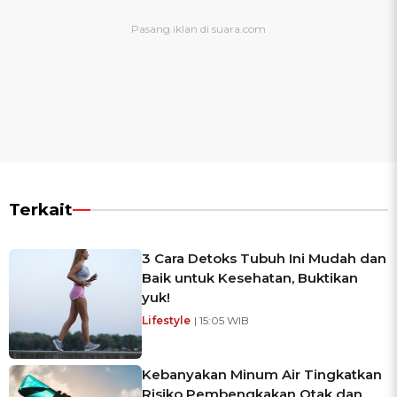
Terkait
3 Cara Detoks Tubuh Ini Mudah dan
Baik untuk Kesehatan, Buktikan
yuk!
Lifestyle
| 15:05 WIB
Kebanyakan Minum Air Tingkatkan
Risiko Pembengkakan Otak dan