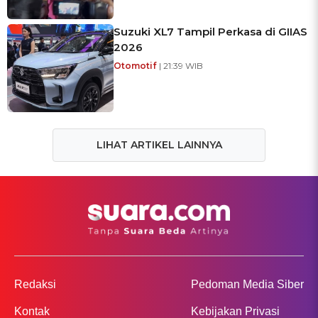
Suzuki XL7 Tampil Perkasa di GIIAS
2026
Otomotif
| 21:39 WIB
LIHAT ARTIKEL LAINNYA
Redaksi
Pedoman Media Siber
Kontak
Kebijakan Privasi