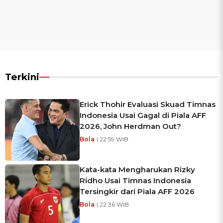
Terkini
Erick Thohir Evaluasi Skuad Timnas
Indonesia Usai Gagal di Piala AFF
2026, John Herdman Out?
Bola
| 22:59 WIB
Kata-kata Mengharukan Rizky
Ridho Usai Timnas Indonesia
Tersingkir dari Piala AFF 2026
Bola
| 22:36 WIB