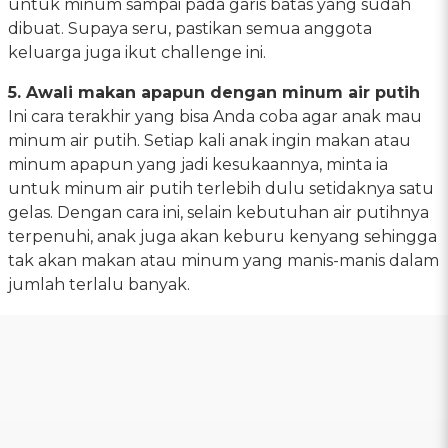
untuk minum sampai pada garis batas yang sudah
dibuat. Supaya seru, pastikan semua anggota
keluarga juga ikut challenge ini.
5. Awali makan apapun dengan minum air putih
Ini cara terakhir yang bisa Anda coba agar anak mau
minum air putih. Setiap kali anak ingin makan atau
minum apapun yang jadi kesukaannya, minta ia
untuk minum air putih terlebih dulu setidaknya satu
gelas. Dengan cara ini, selain kebutuhan air putihnya
terpenuhi, anak juga akan keburu kenyang sehingga
tak akan makan atau minum yang manis-manis dalam
jumlah terlalu banyak.