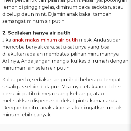
mempercantik tampilan air putih. Misalnya, potongan
lemon di pinggir gelas, diminum pakai sedotan, atau
dicelup daun mint. Dijamin anak bakal tambah
semangat minum air putih.
2. Sediakan hanya air putih
Jika
anak malas minum air putih
meski Anda sudah
mencoba banyak cara, satu-satunya yang bisa
dilakukan adalah membatasi pilihan minumannya.
Artinya, Anda jangan mengisi kulkas di rumah dengan
minuman lain selain air putih.
Kalau perlu, sediakan air putih di beberapa tempat
sekaligus selain di dapur. Misalnya letakkan pitcher
berisi air putih di meja ruang keluarga, atau
meletakkan dispenser di dekat pintu kamar anak.
Dengan begitu, anak akan selalu diingatkan untuk
minum lebih banyak.