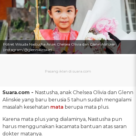
Potret Wisuda Nastusha Anak Chelsea Olivia dan Glenn Alinskie
(instagram/@glennalinskie)
Suara.com -
Nastusha, anak Chelsea Olivia dan Glenn
Alinskie yang baru berusia 5 tahun sudah mengalami
masalah kesehatan
mata
berupa mata plus.
Karena mata plus yang dialaminya, Nastusha pun
harus menggunakan kacamata bantuan atas saran
dokter matanya.