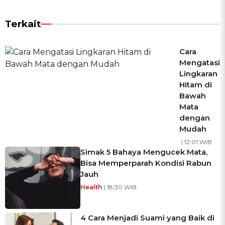
Terkait
Cara
Mengatasi
Lingkaran
Hitam di
Bawah
Mata
dengan
Mudah
| 12:01 WIB
Simak 5 Bahaya Mengucek Mata,
Bisa Memperparah Kondisi Rabun
Jauh
Health
| 18:30 WIB
4 Cara Menjadi Suami yang Baik di