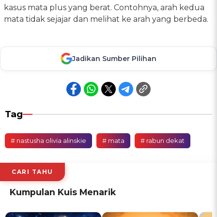
kasus mata plus yang berat. Contohnya, arah kedua
mata tidak sejajar dan melihat ke arah yang berbeda.
Jadikan Sumber Pilihan
Tag
# nastusha olivia alinskie
# mata
# rabun dekat
CARI TAHU
Kumpulan Kuis Menarik