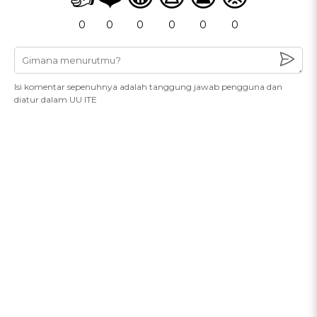
0
0
0
0
0
0
Isi komentar sepenuhnya adalah tanggung jawab pengguna dan
diatur dalam UU ITE