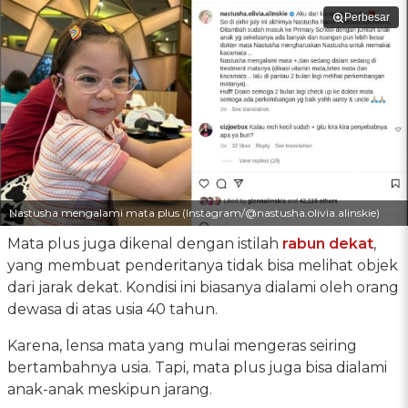
Perbesar
Nastusha mengalami mata plus (Instagram/@nastusha.olivia.alinskie)
Mata plus juga dikenal dengan istilah
rabun dekat
,
yang membuat penderitanya tidak bisa melihat objek
dari jarak dekat. Kondisi ini biasanya dialami oleh orang
dewasa di atas usia 40 tahun.
Karena, lensa mata yang mulai mengeras seiring
bertambahnya usia. Tapi, mata plus juga bisa dialami
anak-anak meskipun jarang.