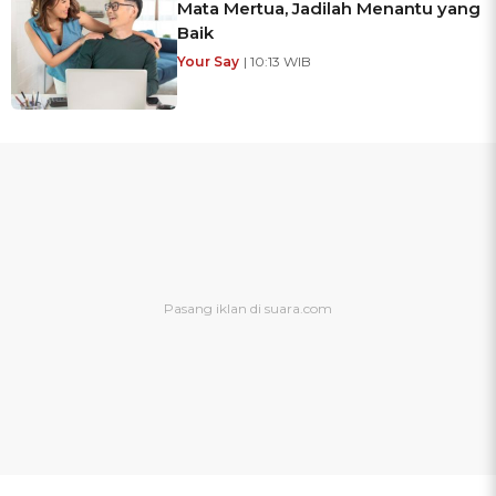
Mata Mertua, Jadilah Menantu yang
Baik
Your Say
| 10:13 WIB