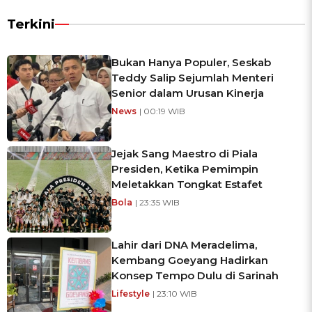
Terkini
Bukan Hanya Populer, Seskab
Teddy Salip Sejumlah Menteri
Senior dalam Urusan Kinerja
News
| 00:19 WIB
Jejak Sang Maestro di Piala
Presiden, Ketika Pemimpin
Meletakkan Tongkat Estafet
Bola
| 23:35 WIB
Lahir dari DNA Meradelima,
Kembang Goeyang Hadirkan
Konsep Tempo Dulu di Sarinah
Lifestyle
| 23:10 WIB