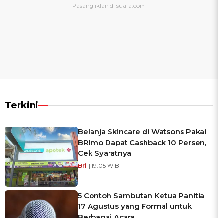
Terkini
Belanja Skincare di Watsons Pakai
BRImo Dapat Cashback 10 Persen,
Cek Syaratnya
Bri
| 19:05 WIB
5 Contoh Sambutan Ketua Panitia
17 Agustus yang Formal untuk
Berbagai Acara