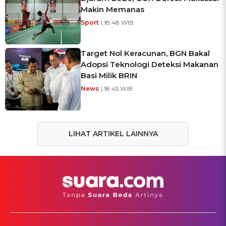
Makin Memanas
Sport
| 18:48 WIB
Target Nol Keracunan, BGN Bakal
Adopsi Teknologi Deteksi Makanan
Basi Milik BRIN
News
| 18:45 WIB
LIHAT ARTIKEL LAINNYA