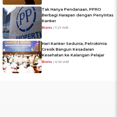
Tak Hanya Pendanaan, PPRO
Berbagi Harapan dengan Penyintas
Kanker
Bisnis
| 11:23 WIB
Hari Kanker Sedunia, Petrokimia
Gresik Bangun Kesadaran
Kesehatan ke Kalangan Pelajar
Bisnis
| 12:56 WIB