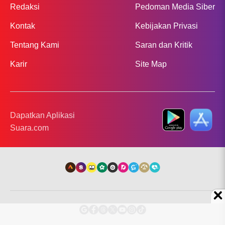
Redaksi
Pedoman Media Siber
Kontak
Kebijakan Privasi
Tentang Kami
Saran dan Kritik
Karir
Site Map
Dapatkan Aplikasi
Suara.com