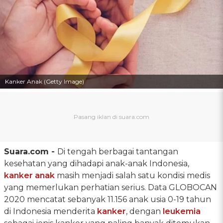
Kanker Anak (Getty Image)
Suara.com -
Di tengah berbagai tantangan
kesehatan yang dihadapi anak-anak Indonesia,
kanker anak
masih menjadi salah satu kondisi medis
yang memerlukan perhatian serius. Data GLOBOCAN
2020 mencatat sebanyak 11.156 anak usia 0-19 tahun
di Indonesia menderita
kanker
, dengan
leukemia