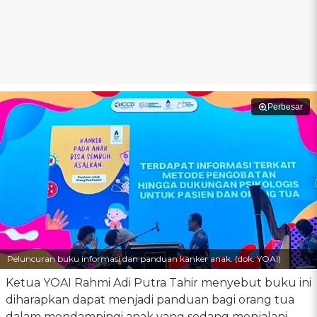
Perbesar
Peluncuran buku informasi dan panduan kanker anak. (dok. YOAI)
Ketua YOAI Rahmi Adi Putra Tahir menyebut buku ini
diharapkan dapat menjadi panduan bagi orang tua
dalam mendampingi anak yang sedang menjalani