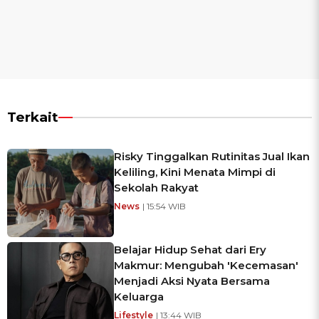
Terkait
Risky Tinggalkan Rutinitas Jual Ikan
Keliling, Kini Menata Mimpi di
Sekolah Rakyat
News
| 15:54 WIB
Belajar Hidup Sehat dari Ery
Makmur: Mengubah 'Kecemasan'
Menjadi Aksi Nyata Bersama
Keluarga
Lifestyle
| 13:44 WIB