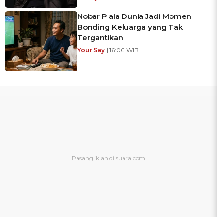
Nobar Piala Dunia Jadi Momen
Bonding Keluarga yang Tak
Tergantikan
Your Say
| 16:00 WIB