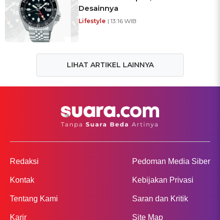
Desainnya
Lifestyle
| 13:16 WIB
LIHAT ARTIKEL LAINNYA
Redaksi
Pedoman Media Siber
Kontak
Kebijakan Privasi
Tentang Kami
Saran dan Kritik
Karir
Site Map