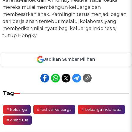
ParentMarket dan Kimomby Festival hadir ketika
mereka mulai membangun keluarga dan
membesarkan anak. Kami ingin terus menjadi bagian
dari perjalanan tersebut melalui kolaborasi yang
memberikan nilai nyata bagi keluarga Indonesia,"
tutup Hengky.
Jadikan Sumber Pilihan
Tag
# keluarga
# festival keluarga
# keluarga indonesia
# orang tua