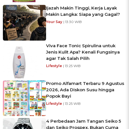
Ijazah Makin Tinggi, Kerja Layak
Makin Langka: Siapa yang Gagal?
Your Say
| 13:30 WIB
Viva Face Tonic Spirulina untuk
Jenis Kulit Apa? Kenali Fungsinya
agar Tak Salah Pilih
Lifestyle
| 13:25 WIB
Promo Alfamart Terbaru 9 Agustus
2026, Ada Diskon Susu hingga
Popok Bayi
Lifestyle
| 13:25 WIB
4 Perbedaan Jam Tangan Seiko 5
dan Seiko Prospex, Bukan Cuma