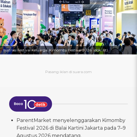
Ilustrasi Festival Keluarga, Kimomby Festival 2026. (dok. ist)
ParentMarket menyelenggarakan Kimomby
Festival 2026 di Balai Kartini Jakarta pada 7–9
Agustus 2026 mendatang.