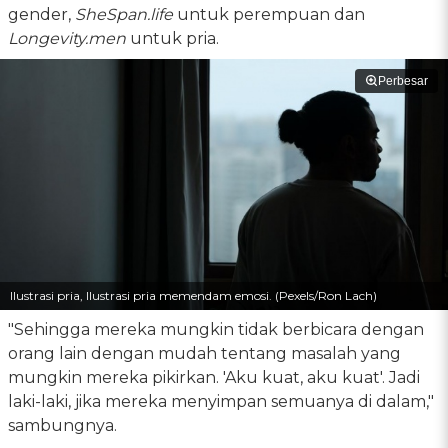
gender,
SheSpan.life
untuk perempuan dan
Longevity.men
untuk pria.
Perbesar
Ilustrasi pria, Ilustrasi pria memendam emosi. (Pexels/Ron Lach)
"Sehingga mereka mungkin tidak berbicara dengan
orang lain dengan mudah tentang masalah yang
mungkin mereka pikirkan. 'Aku kuat, aku kuat'. Jadi
laki-laki, jika mereka menyimpan semuanya di dalam,"
sambungnya.