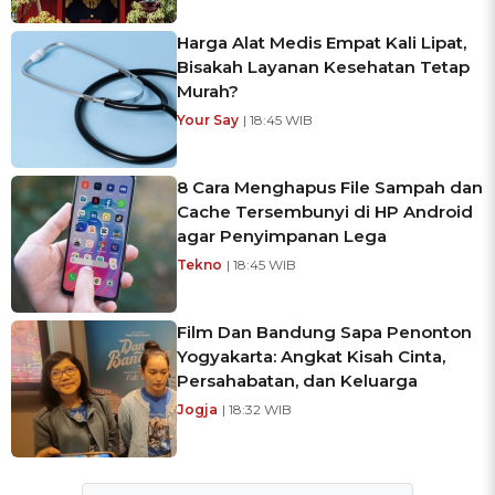
Harga Alat Medis Empat Kali Lipat,
Bisakah Layanan Kesehatan Tetap
Murah?
Your Say
| 18:45 WIB
8 Cara Menghapus File Sampah dan
Cache Tersembunyi di HP Android
agar Penyimpanan Lega
Tekno
| 18:45 WIB
Film Dan Bandung Sapa Penonton
Yogyakarta: Angkat Kisah Cinta,
Persahabatan, dan Keluarga
Jogja
| 18:32 WIB