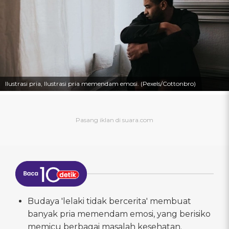
Ilustrasi pria, Ilustrasi pria memendam emosi. (Pexels/Cottonbro)
Budaya 'lelaki tidak bercerita' membuat
banyak pria memendam emosi, yang berisiko
memicu berbagai masalah kesehatan.