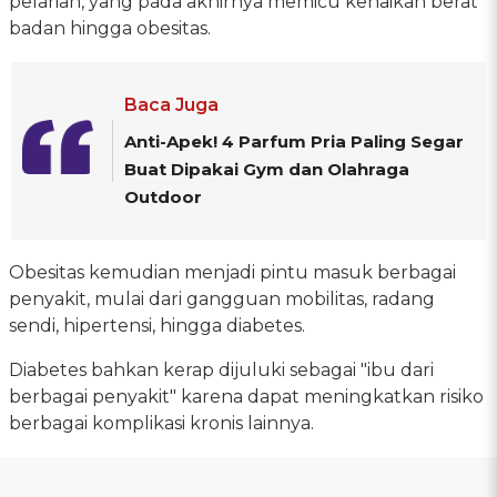
pelarian, yang pada akhirnya memicu kenaikan berat
badan hingga obesitas.
Baca Juga
Anti-Apek! 4 Parfum Pria Paling Segar
Buat Dipakai Gym dan Olahraga
Outdoor
Obesitas kemudian menjadi pintu masuk berbagai
penyakit, mulai dari gangguan mobilitas, radang
sendi, hipertensi, hingga diabetes.
Diabetes bahkan kerap dijuluki sebagai "ibu dari
berbagai penyakit" karena dapat meningkatkan risiko
berbagai komplikasi kronis lainnya.