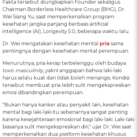
Fakta tersebut diungkapkan Founder sekaligus
Chairman Borderless Healthcare Group (BHG), Dr.
Wei Siang Yu, saat memperkenalkan program
kesehatan jangka panjang berbasis artificial
intelligence (AI), Longevity 5.0, beberapa waktu lalu.
Dr. Wei mengatakan kesehatan mental
pria
sama
pentingnya dengan kesehatan mental perempuan.
Menurutnya, pria kerap terbelenggu oleh budaya
toxic masculinity
, yakni anggapan bahwa laki-laki
harus selalu kuat dan tidak boleh menangis. Kondisi
tersebut membuat pria lebih sulit mengekspresikan
emosi dibandingkan perempuan.
"Bukan hanya kanker atau penyakit lain, kesehatan
mental bagi laki-laki itu sebenarnya sangat penting
karena kesejahteraan emosional bagi laki-laki. Laki-laki
biasanya sulit mengekspresikan diri," ujar Dr. Wei saat
memperkenalkan dua
platform
kesehatan khusus