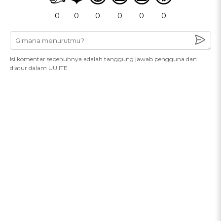
0
0
0
0
0
0
Isi komentar sepenuhnya adalah tanggung jawab pengguna dan
diatur dalam UU ITE