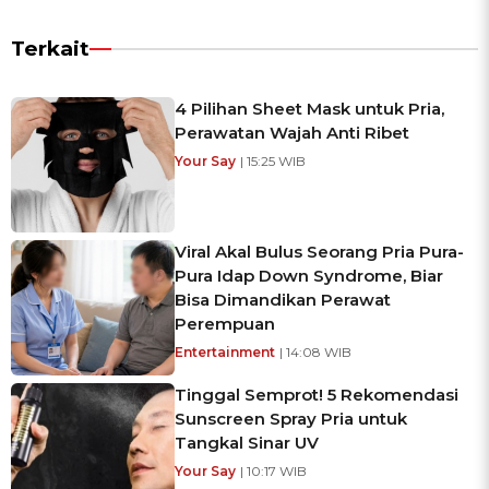
Terkait
4 Pilihan Sheet Mask untuk Pria,
Perawatan Wajah Anti Ribet
Your Say
| 15:25 WIB
Viral Akal Bulus Seorang Pria Pura-
Pura Idap Down Syndrome, Biar
Bisa Dimandikan Perawat
Perempuan
Entertainment
| 14:08 WIB
Tinggal Semprot! 5 Rekomendasi
Sunscreen Spray Pria untuk
Tangkal Sinar UV
Your Say
| 10:17 WIB