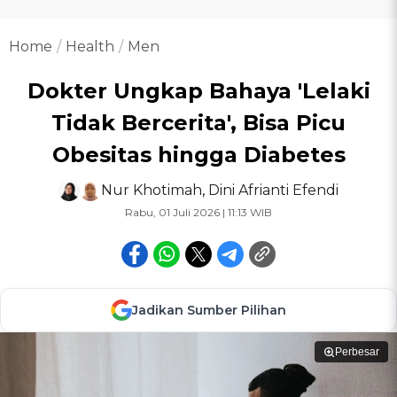
Home
Health
Men
Dokter Ungkap Bahaya 'Lelaki
Tidak Bercerita', Bisa Picu
Obesitas hingga Diabetes
Nur Khotimah
,
Dini Afrianti Efendi
Rabu, 01 Juli 2026 | 11:13 WIB
Jadikan Sumber Pilihan
Perbesar