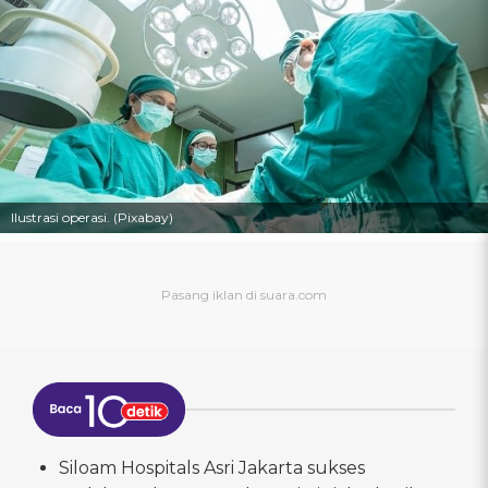
Ilustrasi operasi. (Pixabay)
Siloam Hospitals Asri Jakarta sukses