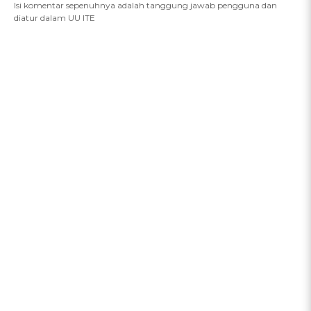
Isi komentar sepenuhnya adalah tanggung jawab pengguna dan
diatur dalam UU ITE