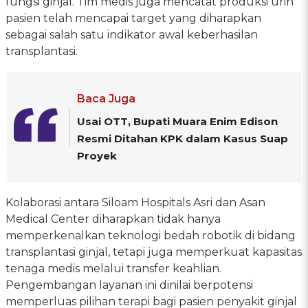
fungsi ginjal. Tim medis juga mencatat produksi urin
pasien telah mencapai target yang diharapkan
sebagai salah satu indikator awal keberhasilan
transplantasi.
Baca Juga
Usai OTT, Bupati Muara Enim Edison
Resmi Ditahan KPK dalam Kasus Suap
Proyek
Kolaborasi antara Siloam Hospitals Asri dan Asan
Medical Center diharapkan tidak hanya
memperkenalkan teknologi bedah robotik di bidang
transplantasi ginjal, tetapi juga memperkuat kapasitas
tenaga medis melalui transfer keahlian.
Pengembangan layanan ini dinilai berpotensi
memperluas pilihan terapi bagi pasien penyakit ginjal