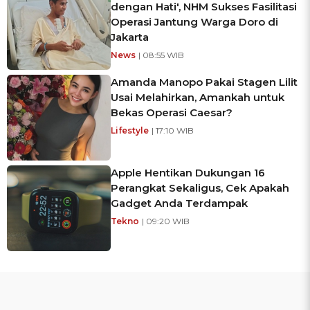
dengan Hati', NHM Sukses Fasilitasi
Operasi Jantung Warga Doro di
Jakarta
News
| 08:55 WIB
Amanda Manopo Pakai Stagen Lilit
Usai Melahirkan, Amankah untuk
Bekas Operasi Caesar?
Lifestyle
| 17:10 WIB
Apple Hentikan Dukungan 16
Perangkat Sekaligus, Cek Apakah
Gadget Anda Terdampak
Tekno
| 09:20 WIB