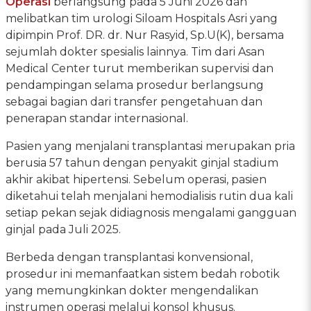
Operasi
berlangsung pada 5 Juni 2026 dan
melibatkan tim urologi Siloam Hospitals Asri yang
dipimpin Prof. DR. dr. Nur Rasyid, Sp.U(K), bersama
sejumlah dokter spesialis lainnya. Tim dari Asan
Medical Center turut memberikan supervisi dan
pendampingan selama prosedur berlangsung
sebagai bagian dari transfer pengetahuan dan
penerapan standar internasional.
Pasien yang menjalani transplantasi merupakan pria
berusia 57 tahun dengan penyakit ginjal stadium
akhir akibat hipertensi. Sebelum operasi, pasien
diketahui telah menjalani hemodialisis rutin dua kali
setiap pekan sejak didiagnosis mengalami gangguan
ginjal pada Juli 2025.
Berbeda dengan transplantasi konvensional,
prosedur ini memanfaatkan sistem bedah robotik
yang memungkinkan dokter mengendalikan
instrumen operasi melalui konsol khusus.