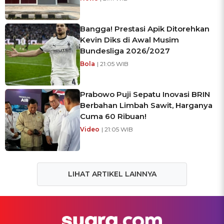
Bangga! Prestasi Apik Ditorehkan
Kevin Diks di Awal Musim
Bundesliga 2026/2027
Bola
| 21:05 WIB
Prabowo Puji Sepatu Inovasi BRIN
Berbahan Limbah Sawit, Harganya
Cuma 60 Ribuan!
Video
| 21:05 WIB
LIHAT ARTIKEL LAINNYA