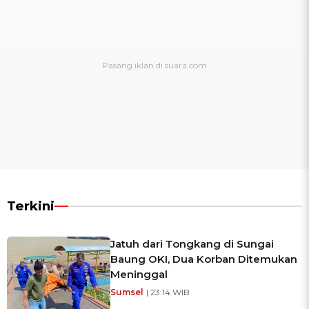
Terkini
Jatuh dari Tongkang di Sungai
Baung OKI, Dua Korban Ditemukan
Meninggal
Sumsel
| 23:14 WIB