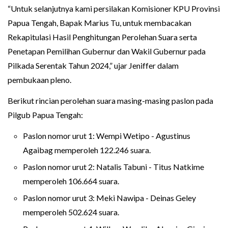
“Untuk selanjutnya kami persilakan Komisioner KPU Provinsi
Papua Tengah, Bapak Marius Tu, untuk membacakan
Rekapitulasi Hasil Penghitungan Perolehan Suara serta
Penetapan Pemilihan Gubernur dan Wakil Gubernur pada
Pilkada Serentak Tahun 2024,” ujar Jeniffer dalam
pembukaan pleno.
Berikut rincian perolehan suara masing-masing paslon pada
Pilgub Papua Tengah:
Paslon nomor urut 1: Wempi Wetipo - Agustinus
Agaibag memperoleh 122.246 suara.
Paslon nomor urut 2: Natalis Tabuni - Titus Natkime
memperoleh 106.664 suara.
Paslon nomor urut 3: Meki Nawipa - Deinas Geley
memperoleh 502.624 suara.