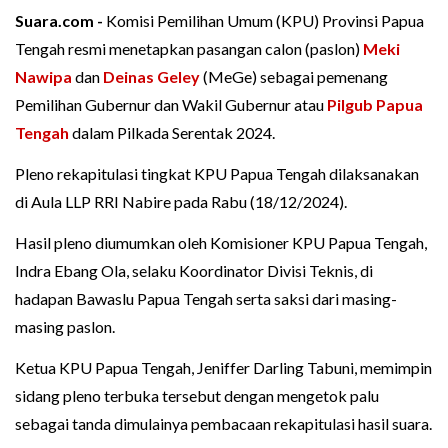
Suara.com -
Komisi Pemilihan Umum (KPU) Provinsi Papua
Tengah resmi menetapkan pasangan calon (paslon)
Meki
Nawipa
dan
Deinas Geley
(MeGe) sebagai pemenang
Pemilihan Gubernur dan Wakil Gubernur atau
Pilgub Papua
Tengah
dalam Pilkada Serentak 2024.
Pleno rekapitulasi tingkat KPU Papua Tengah dilaksanakan
di Aula LLP RRI Nabire pada Rabu (18/12/2024).
Hasil pleno diumumkan oleh Komisioner KPU Papua Tengah,
Indra Ebang Ola, selaku Koordinator Divisi Teknis, di
hadapan Bawaslu Papua Tengah serta saksi dari masing-
masing paslon.
Ketua KPU Papua Tengah, Jeniffer Darling Tabuni, memimpin
sidang pleno terbuka tersebut dengan mengetok palu
sebagai tanda dimulainya pembacaan rekapitulasi hasil suara.