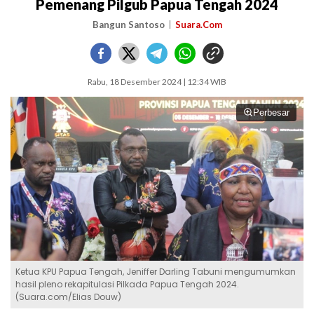
Pemenang Pilgub Papua Tengah 2024
Bangun Santoso
Suara.Com
Rabu, 18 Desember 2024 | 12:34 WIB
Perbesar
Ketua KPU Papua Tengah, Jeniffer Darling Tabuni mengumumkan
hasil pleno rekapitulasi Pilkada Papua Tengah 2024.
(Suara.com/Elias Douw)