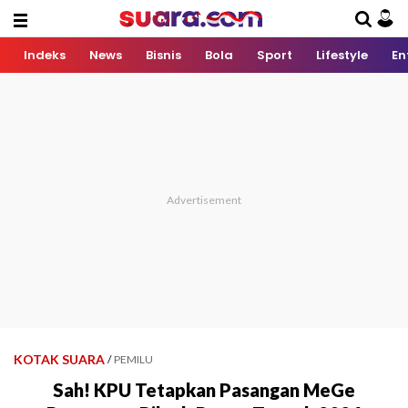
Indeks
News
Bisnis
Bola
Sport
Lifestyle
En
KOTAK SUARA
/
PEMILU
Sah! KPU Tetapkan Pasangan MeGe