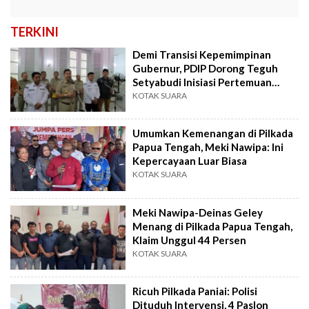
TERKINI
Demi Transisi Kepemimpinan
Gubernur, PDIP Dorong Teguh
Setyabudi Inisiasi Pertemuan
dengan Pramono Anung
KOTAK SUARA
Umumkan Kemenangan di Pilkada
Papua Tengah, Meki Nawipa: Ini
Kepercayaan Luar Biasa
KOTAK SUARA
Meki Nawipa-Deinas Geley
Menang di Pilkada Papua Tengah,
Klaim Unggul 44 Persen
KOTAK SUARA
Ricuh Pilkada Paniai: Polisi
Dituduh Intervensi, 4 Paslon