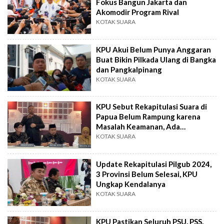
Fokus Bangun Jakarta dan
Akomodir Program Rival
KOTAK SUARA
KPU Akui Belum Punya Anggaran
Buat Bikin Pilkada Ulang di Bangka
dan Pangkalpinang
KOTAK SUARA
KPU Sebut Rekapitulasi Suara di
Papua Belum Rampung karena
Masalah Keamanan, Ada
Penyekapan
KOTAK SUARA
Update Rekapitulasi Pilgub 2024,
3 Provinsi Belum Selesai, KPU
Ungkap Kendalanya
KOTAK SUARA
KPU Pastikan Seluruh PSU, PSS,