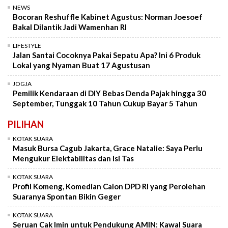
NEWS
Bocoran Reshuffle Kabinet Agustus: Norman Joesoef
Bakal Dilantik Jadi Wamenhan RI
LIFESTYLE
Jalan Santai Cocoknya Pakai Sepatu Apa? Ini 6 Produk
Lokal yang Nyaman Buat 17 Agustusan
JOGJA
Pemilik Kendaraan di DIY Bebas Denda Pajak hingga 30
September, Tunggak 10 Tahun Cukup Bayar 5 Tahun
PILIHAN
KOTAK SUARA
Masuk Bursa Cagub Jakarta, Grace Natalie: Saya Perlu
Mengukur Elektabilitas dan Isi Tas
KOTAK SUARA
Profil Komeng, Komedian Calon DPD RI yang Perolehan
Suaranya Spontan Bikin Geger
KOTAK SUARA
Seruan Cak Imin untuk Pendukung AMIN: Kawal Suara