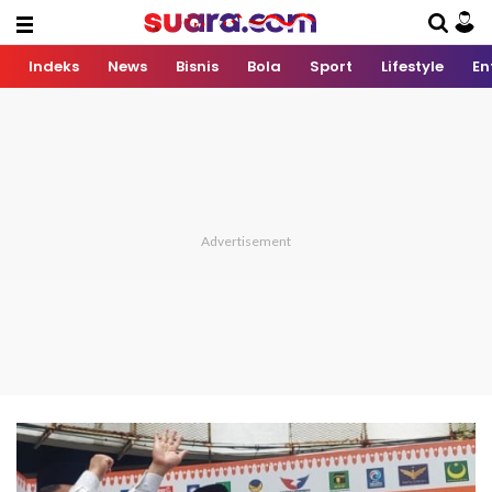
Indeks
News
Bisnis
Bola
Sport
Lifestyle
En