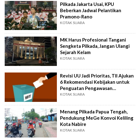
Pilkada Jakarta Usai, KPU
Beberkan Jadwal Pelantikan
Pramono-Rano
KOTAK SUARA
MK Harus Profesional Tangani
Sengketa Pilkada, Jangan Ulangi
Sejarah Kelam
KOTAK SUARA
Revisi UU Jadi Prioritas, TII Ajukan
6 Rekomendasi Kebijakan untuk
Penguatan Pengawasan
Partisipatif Pemilu
KOTAK SUARA
Menang Pilkada Papua Tengah,
Pendukung MeGe Konvoi Keliling
Kota Nabire
KOTAK SUARA