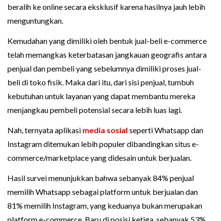
beralih ke online secara eksklusif karena hasilnya jauh lebih
menguntungkan.
Kemudahan yang dimiliki oleh bentuk jual-beli e-commerce
telah memangkas keterbatasan jangkauan geografis antara
penjual dan pembeli yang sebelumnya dimiliki proses jual-
beli di toko fisik. Maka dari itu, dari sisi penjual, tumbuh
kebutuhan untuk layanan yang dapat membantu mereka
menjangkau pembeli potensial secara lebih luas lagi.
Nah, ternyata aplikasi
media sosial
seperti Whatsapp dan
Instagram ditemukan lebih populer dibandingkan situs e-
commerce/marketplace yang didesain untuk berjualan.
Hasil survei menunjukkan bahwa sebanyak 84% penjual
memilih Whatsapp sebagai platform untuk berjualan dan
81% memilih Instagram, yang keduanya bukan merupakan
platform e-commerce. Baru di posisi ketiga, sebanyak 53%