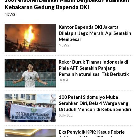
Kebakaran Gedung Bapenda DKI
NEWS
Kantor Bapenda DKI Jakarta
Dilalap si Jago Merah, Api Semakin
Membesar
NEWS
Rekor Buruk Timnas Indonesia di
Piala AFF Semakin Panjang,
Pemain Naturalisasi Tak Berkutik
BOLA
100 Petani Sidomulyo Muba
Serahkan Diri, Bela 4 Warga yang
Dituduh Mencuri di Kebun Sendiri
SUMSEL
Eks Penyidik KPK: Kasus Febrie