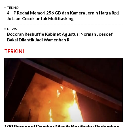
TEKNO
4 HP Redmi Memori 256 GB dan Kamera Jernih Harga Rp1
Jutaan, Cocok untuk Multitasking
NEWS
Bocoran Reshuffle Kabinet Agustus: Norman Joesoef
Bakal Dilantik Jadi Wamenhan RI
TERKINI
100 Personel Damkar Masih Berjibaku Padamkan