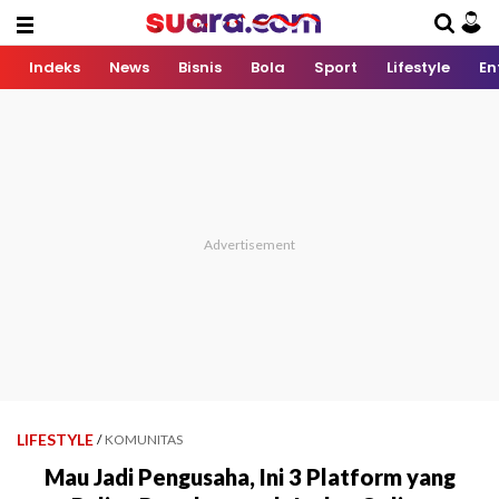
Indeks
News
Bisnis
Bola
Sport
Lifestyle
En
LIFESTYLE
/
KOMUNITAS
Mau Jadi Pengusaha, Ini 3 Platform yang