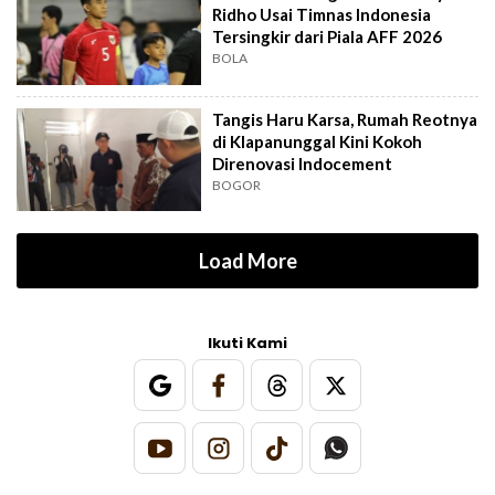
Ridho Usai Timnas Indonesia
Tersingkir dari Piala AFF 2026
BOLA
Tangis Haru Karsa, Rumah Reotnya
di Klapanunggal Kini Kokoh
Direnovasi Indocement
BOGOR
Load More
Ikuti Kami