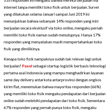
535 responden ini mengaku bahwa mereka berjualan via
internet tanpa memiliki toko fisik untuk berjualan. Survei
yang dilakukan selama Januari sampai Juni 2019 ini
menunjukkan bahwa sebanyak 14% responden yang kini
berjualan secara eksklusif via toko online, mengaku pernah
memiliki toko fisik namun sudah menutupnya. Hanya 17%
responden yang menyatakan masih mempertahankan toko
fisik yang dimilikinya.
Kenapa toko fisik nampaknya sudah tak relevan lagi untuk
berjualan?
Paxel
sebagai startup logistik berbasis teknologi
pertama asal Indonesia yang mampu menghadirkan layanan
same day delivery antarkota antarprovinsi dengan ongkos
kirim flat, menemukan bahwa mayoritas responden (66%)
yang memiliki toko fisik mengaku pendapatan dari berjualan
online sudah melebihi pendapatan dari toko fisik. Sementara
67% responden yang pernah punya toko fisik, mengaku