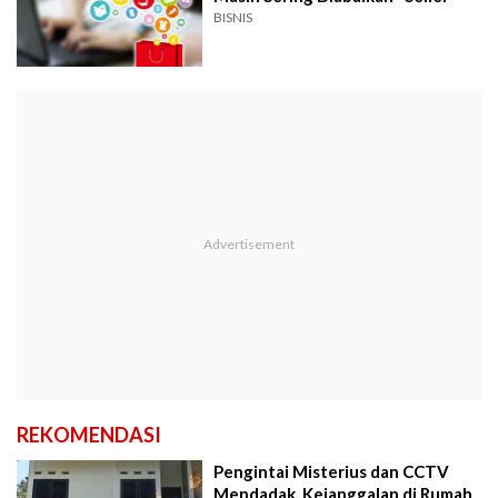
BISNIS
REKOMENDASI
Pengintai Misterius dan CCTV
Mendadak, Kejanggalan di Rumah