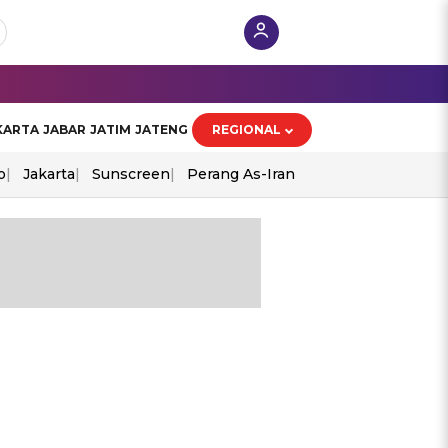
KARTA
JABAR
JATIM
JATENG
REGIONAL
o
Jakarta
Sunscreen
Perang As-Iran