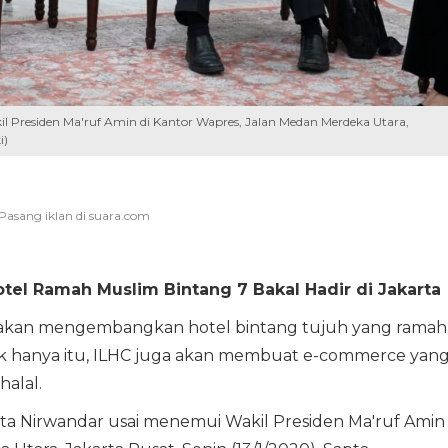
 Presiden Ma'ruf Amin di Kantor Wapres, Jalan Medan Merdeka Utara,
i)
otel Ramah Muslim Bintang 7 Bakal Hadir di Jakarta
LC) akan mengembangkan hotel bintang tujuh yang ramah
Tak hanya itu, ILHC juga akan membuat e-commerce yan
halal.
pta Nirwandar usai menemui Wakil Presiden Ma'ruf Amin