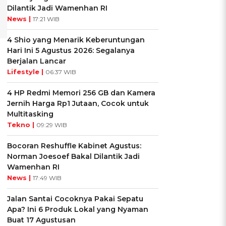
Dilantik Jadi Wamenhan RI
News |
17:21 WIB
4 Shio yang Menarik Keberuntungan
Hari Ini 5 Agustus 2026: Segalanya
Berjalan Lancar
Lifestyle |
06:37 WIB
4 HP Redmi Memori 256 GB dan Kamera
Jernih Harga Rp1 Jutaan, Cocok untuk
Multitasking
Tekno |
09:29 WIB
Bocoran Reshuffle Kabinet Agustus:
Norman Joesoef Bakal Dilantik Jadi
Wamenhan RI
News |
17:49 WIB
Jalan Santai Cocoknya Pakai Sepatu
Apa? Ini 6 Produk Lokal yang Nyaman
Buat 17 Agustusan