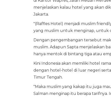
di Kantor Wapres, Jalan Medan Merdeka 
menjelaskan kalau hotel yang akan dik
Jakarta.
"(Raffles Hotel) menjadi muslim friend
yang muslim untuk menginap, untuk con
Dengan pengembangan tersebut maka 
muslim. Adapun Sapta menjelaskan bah
hanya mentok di bintang tiga atau emp
Kini Indonesia akan memiliki hotel r
dengan hotel-hotel di luar negeri ser
Timur Tengah.
"Maka muslim yang kakap itu juga mau k
Salman menginap itu berapa tarifnya. I