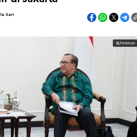
la Sari
Perbesar