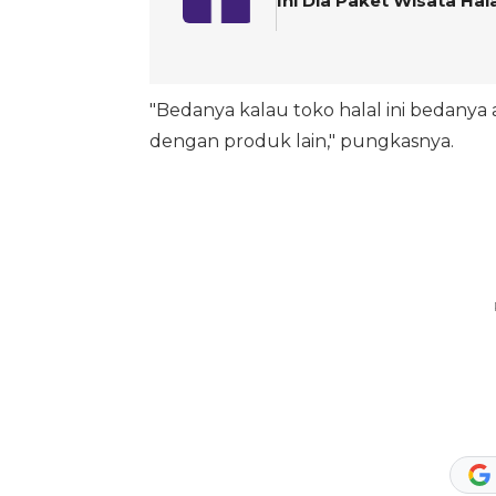
Ini Dia Paket Wisata Ha
"Bedanya kalau toko halal ini bedanya a
dengan produk lain," pungkasnya.