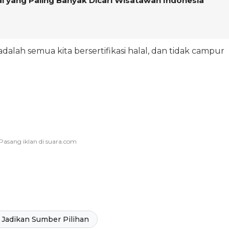
lal yang Paling Banyak Dicari Wisatawan Indonesia
dalah semua kita bersertifikasi halal, dan tidak campur
Jadikan Sumber Pilihan