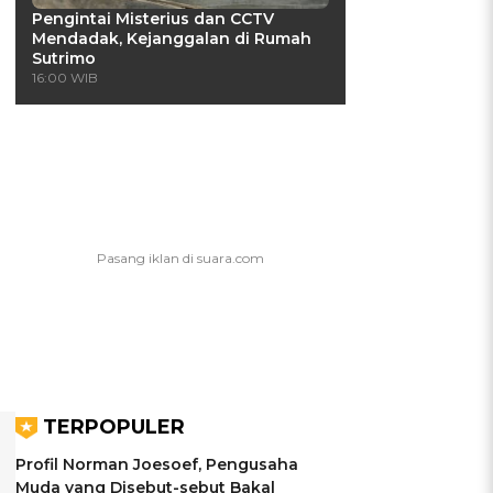
Pengintai Misterius dan CCTV
Mendadak, Kejanggalan di Rumah
Sutrimo
16:00 WIB
TERPOPULER
Profil Norman Joesoef, Pengusaha
Muda yang Disebut-sebut Bakal