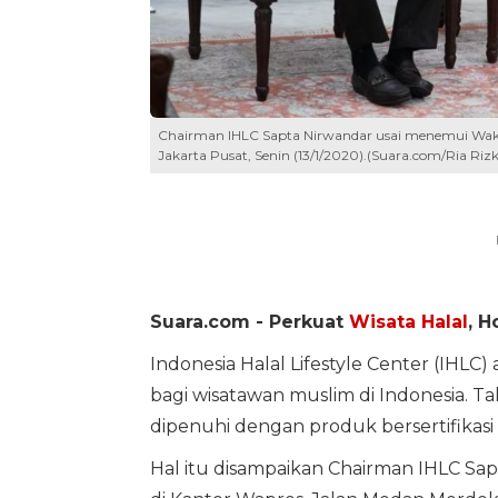
Chairman IHLC Sapta Nirwandar usai menemui Wakil
Jakarta Pusat, Senin (13/1/2020).(Suara.com/Ria Rizk
Suara.com -
Perkuat
Wisata Halal
, H
Indonesia Halal Lifestyle Center (IH
bagi wisatawan muslim di Indonesia. 
dipenuhi dengan produk bersertifikasi 
Hal itu disampaikan Chairman IHLC Sa