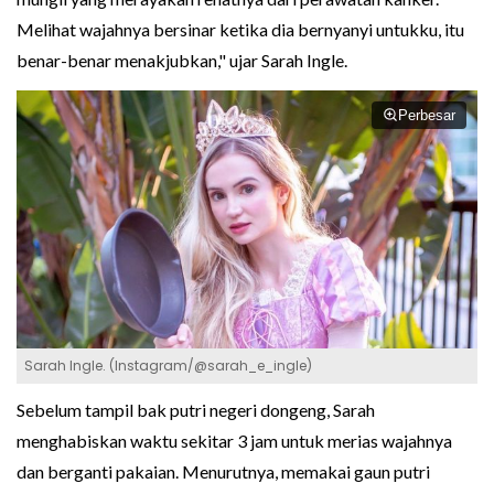
Melihat wajahnya bersinar ketika dia bernyanyi untukku, itu
benar-benar menakjubkan," ujar Sarah Ingle.
Perbesar
Sarah Ingle. (Instagram/@sarah_e_ingle)
Sebelum tampil bak putri negeri dongeng, Sarah
menghabiskan waktu sekitar 3 jam untuk merias wajahnya
dan berganti pakaian. Menurutnya, memakai gaun putri