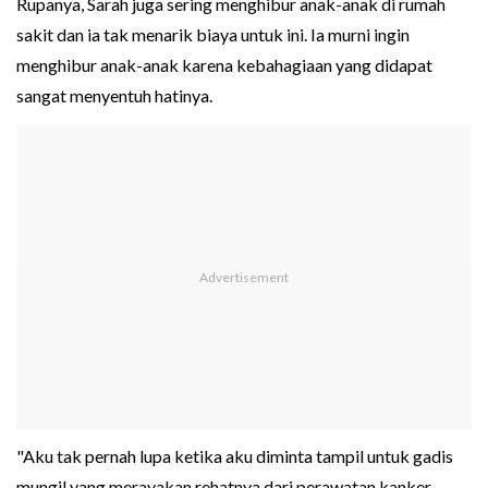
Rupanya, Sarah juga sering menghibur anak-anak di rumah
sakit dan ia tak menarik biaya untuk ini. Ia murni ingin
menghibur anak-anak karena kebahagiaan yang didapat
sangat menyentuh hatinya.
"Aku tak pernah lupa ketika aku diminta tampil untuk gadis
mungil yang merayakan rehatnya dari perawatan kanker.