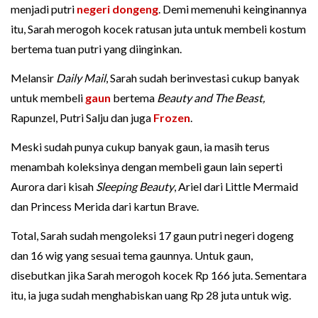
menjadi putri
negeri dongeng
. Demi memenuhi keinginannya
itu, Sarah merogoh kocek ratusan juta untuk membeli kostum
bertema tuan putri yang diinginkan.
Melansir
Daily Mail
, Sarah sudah berinvestasi cukup banyak
untuk membeli
gaun
bertema
Beauty and The Beast,
Rapunzel, Putri Salju dan juga
Frozen
.
Meski sudah punya cukup banyak gaun, ia masih terus
menambah koleksinya dengan membeli gaun lain seperti
Aurora dari kisah
Sleeping Beauty
, Ariel dari Little Mermaid
dan Princess Merida dari kartun Brave.
Total, Sarah sudah mengoleksi 17 gaun putri negeri dogeng
dan 16 wig yang sesuai tema gaunnya. Untuk gaun,
disebutkan jika Sarah merogoh kocek Rp 166 juta. Sementara
itu, ia juga sudah menghabiskan uang Rp 28 juta untuk wig.