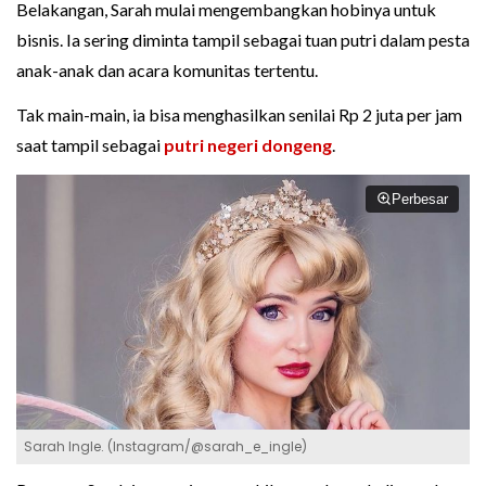
Belakangan, Sarah mulai mengembangkan hobinya untuk
bisnis. Ia sering diminta tampil sebagai tuan putri dalam pesta
anak-anak dan acara komunitas tertentu.
Tak main-main, ia bisa menghasilkan senilai Rp 2 juta per jam
saat tampil sebagai
putri negeri dongeng
.
Perbesar
Sarah Ingle. (Instagram/@sarah_e_ingle)