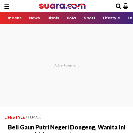
Indeks
News
Bisnis
Bola
Sport
Lifestyle
En
LIFESTYLE
/
FEMALE
Beli Gaun Putri Negeri Dongeng, Wanita Ini