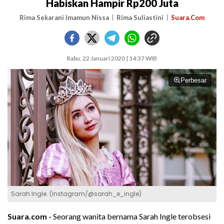
Habiskan Hampir Rp200 Juta
Rima Sekarani Imamun Nissa
Rima Suliastini
Suara.Com
Rabu, 22 Januari 2020 | 14:37 WIB
Perbesar
Sarah Ingle. (Instagram/@sarah_e_ingle)
Suara.com -
Seorang wanita bernama Sarah Ingle terobsesi