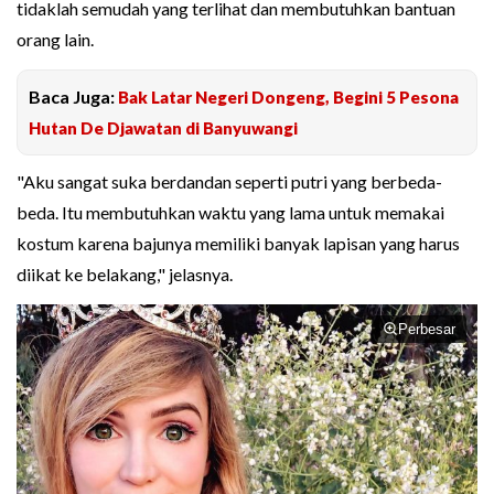
tidaklah semudah yang terlihat dan membutuhkan bantuan
orang lain.
Baca Juga:
Bak Latar Negeri Dongeng, Begini 5 Pesona
Hutan De Djawatan di Banyuwangi
"Aku sangat suka berdandan seperti putri yang berbeda-
beda. Itu membutuhkan waktu yang lama untuk memakai
kostum karena bajunya memiliki banyak lapisan yang harus
diikat ke belakang," jelasnya.
Perbesar