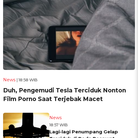
News
| 18:58 WIB
Duh, Pengemudi Tesla Terciduk Nonton
Film Porno Saat Terjebak Macet
News
18:57 WIB
Lagi-lagi Penumpang Gelap