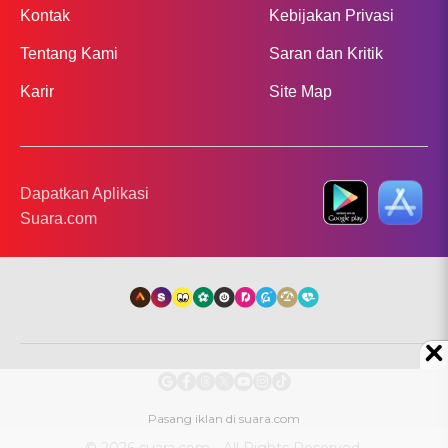
Kontak
Kebijakan Privasi
Tentang Kami
Saran dan Kritik
Karir
Site Map
Dapatkan Aplikasi
Suara.com
© 2026 suara.com - All Rights Reserved.