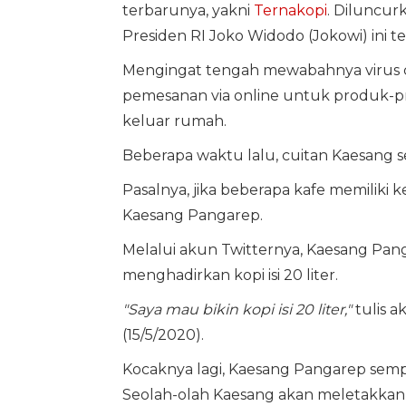
terbarunya, yakni
Ternakopi
. Diluncurk
Presiden RI Joko Widodo (Jokowi) ini te
Mengingat tengah mewabahnya virus 
pemesanan via online untuk produk-pr
keluar rumah.
Beberapa waktu lalu, cuitan Kaesan
Pasalnya, jika beberapa kafe memiliki
Kaesang Pangarep.
Melalui akun Twitternya, Kaesang Pa
menghadirkan kopi isi 20 liter.
"Saya mau bikin kopi isi 20 liter,"
tulis a
(15/5/2020).
Kocaknya lagi, Kaesang Pangarep sem
Seolah-olah Kaesang akan meletakkan 2