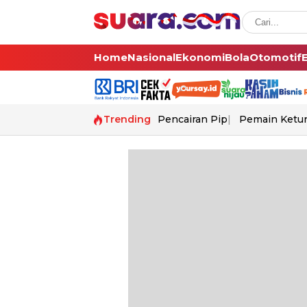
Home
Nasional
Ekonomi
Bola
Otomotif
Trending
Pencairan Pip
Pemain Ketur