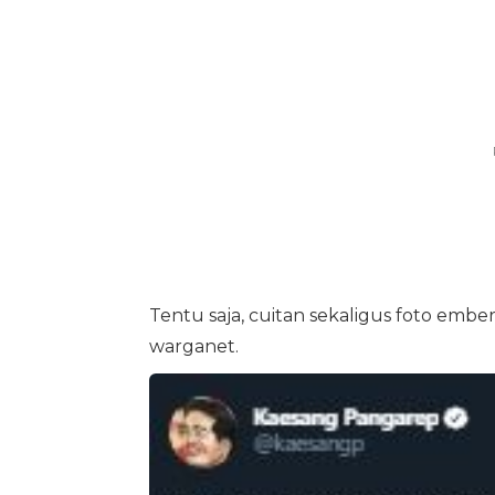
Tentu saja, cuitan sekaligus foto emb
warganet.