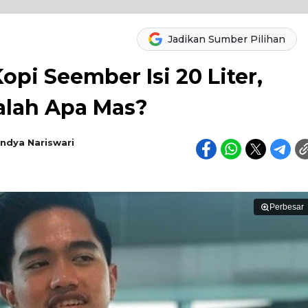
Jadikan Sumber Pilihan
opi Seember Isi 20 Liter,
alah Apa Mas?
ndya Nariswari
Perbesar