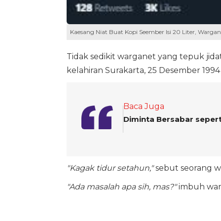
Kaesang Niat Buat Kopi Seember Isi 20 Liter, Warg
Tidak sedikit warganet yang tepuk jid
kelahiran Surakarta, 25 Desember 1994
Baca Juga
Diminta Bersabar sepert
"Kagak tidur setahun,"
sebut seorang w
"Ada masalah apa sih, mas?"
imbuh warg