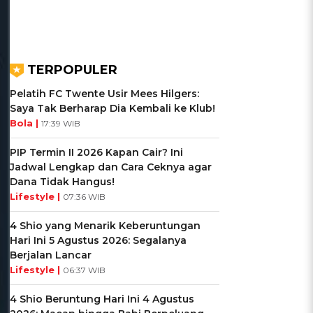
TERPOPULER
Pelatih FC Twente Usir Mees Hilgers:
Saya Tak Berharap Dia Kembali ke Klub!
Bola |
17:39 WIB
PIP Termin II 2026 Kapan Cair? Ini
Jadwal Lengkap dan Cara Ceknya agar
Dana Tidak Hangus!
Lifestyle |
07:36 WIB
4 Shio yang Menarik Keberuntungan
Hari Ini 5 Agustus 2026: Segalanya
Berjalan Lancar
Lifestyle |
06:37 WIB
4 Shio Beruntung Hari Ini 4 Agustus