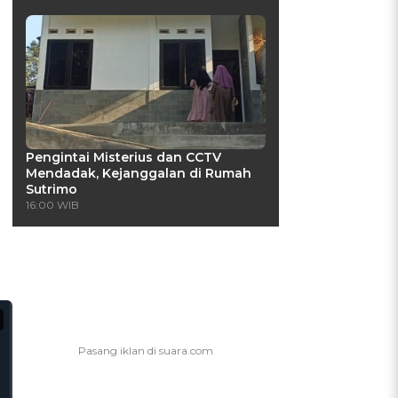
Pengintai Misterius dan CCTV
Mendadak, Kejanggalan di Rumah
Sutrimo
16:00 WIB