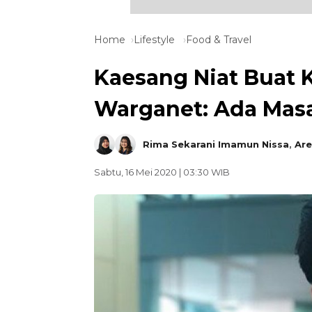
Home
Lifestyle
Food & Travel
Kaesang Niat Buat K
Warganet: Ada Mas
Rima Sekarani Imamun Nissa
,
Are
Sabtu, 16 Mei 2020 | 03:30 WIB