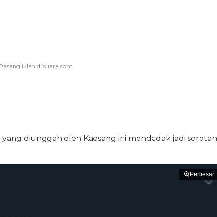
er yang diunggah oleh Kaesang ini mendadak jadi sorotan
Perbesar