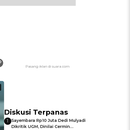
Diskusi Terpanas
Sayembara Rp10 Juta Dedi Mulyadi
1
Dikritik UGM, Dinilai Cermin