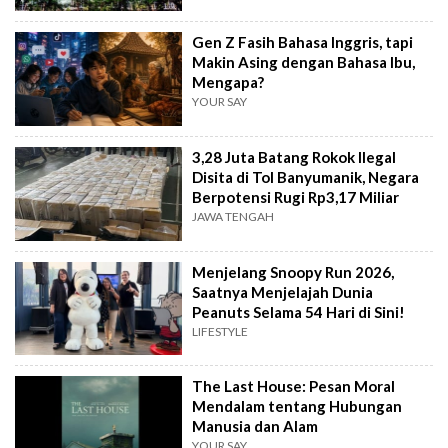
Gen Z Fasih Bahasa Inggris, tapi
Makin Asing dengan Bahasa Ibu,
Mengapa?
YOUR SAY
3,28 Juta Batang Rokok Ilegal
Disita di Tol Banyumanik, Negara
Berpotensi Rugi Rp3,17 Miliar
JAWA TENGAH
Menjelang Snoopy Run 2026,
Saatnya Menjelajah Dunia
Peanuts Selama 54 Hari di Sini!
LIFESTYLE
The Last House: Pesan Moral
Mendalam tentang Hubungan
Manusia dan Alam
YOUR SAY