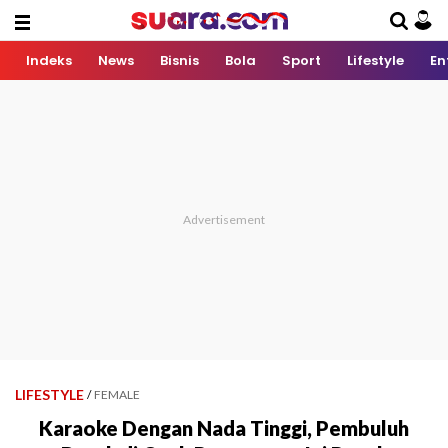
Indeks
News
Bisnis
Bola
Sport
Lifestyle
En
LIFESTYLE
/
FEMALE
Karaoke Dengan Nada Tinggi, Pembuluh