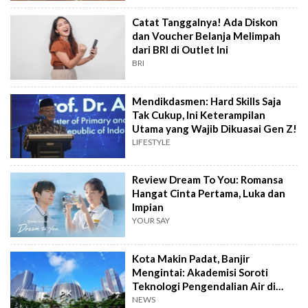
Catat Tanggalnya! Ada Diskon
dan Voucher Belanja Melimpah
dari BRI di Outlet Ini
BRI
Mendikdasmen: Hard Skills Saja
Tak Cukup, Ini Keterampilan
Utama yang Wajib Dikuasai Gen Z!
LIFESTYLE
Review Dream To You: Romansa
Hangat Cinta Pertama, Luka dan
Impian
YOUR SAY
Kota Makin Padat, Banjir
Mengintai: Akademisi Soroti
Teknologi Pengendalian Air di
PIK2
NEWS