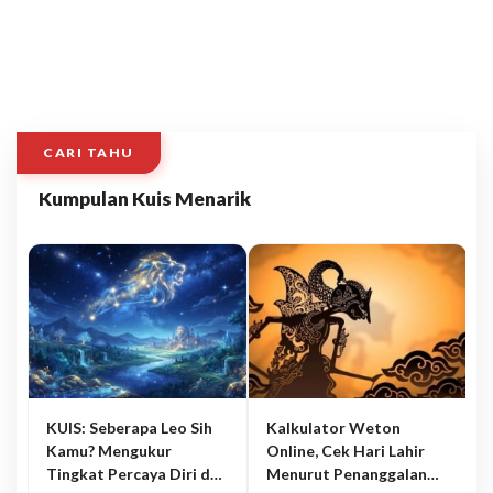
CARI TAHU
Kumpulan Kuis Menarik
KUIS: Seberapa Leo Sih
Kalkulator Weton
Kamu? Mengukur
Online, Cek Hari Lahir
Tingkat Percaya Diri dan
Menurut Penanggalan