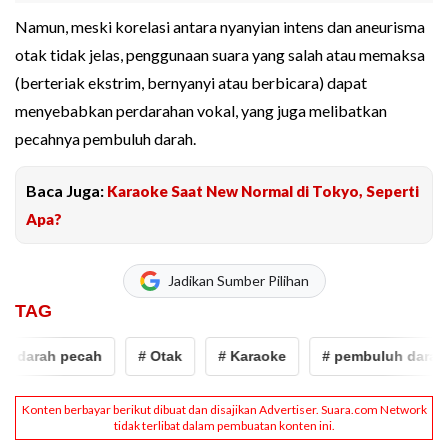
Namun, meski korelasi antara nyanyian intens dan aneurisma
otak tidak jelas, penggunaan suara yang salah atau memaksa
(berteriak ekstrim, bernyanyi atau berbicara) dapat
menyebabkan perdarahan vokal, yang juga melibatkan
pecahnya pembuluh darah.
Baca Juga:
Karaoke Saat New Normal di Tokyo, Seperti
Apa?
Jadikan Sumber Pilihan
TAG
 darah pecah
# Otak
# Karaoke
# pembuluh darah 