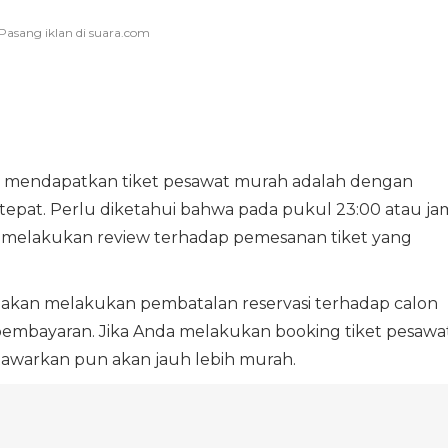
uk mendapatkan tiket pesawat murah adalah dengan
epat. Perlu diketahui bahwa pada pukul 23:00 atau ja
 melakukan review terhadap pemesanan tiket yang
a akan melakukan pembatalan reservasi terhadap calon
bayaran. Jika Anda melakukan booking tiket pesawa
itawarkan pun akan jauh lebih murah.