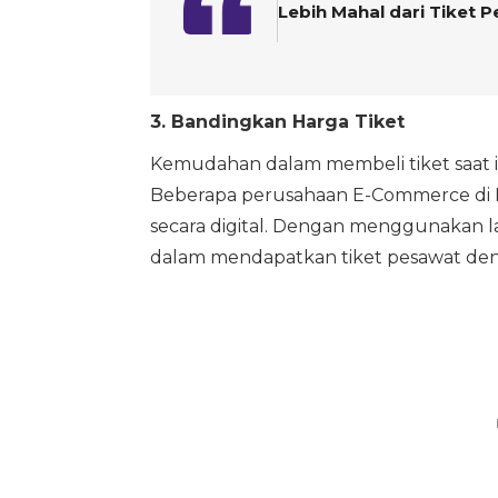
Lebih Mahal dari Tiket 
3. Bandingkan Harga Tiket
Kemudahan dalam membeli tiket saat in
Beberapa perusahaan E-Commerce di I
secara digital. Dengan menggunakan 
dalam mendapatkan tiket pesawat den