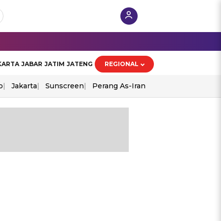
KARTA
JABAR
JATIM
JATENG
REGIONAL
o
Jakarta
Sunscreen
Perang As-Iran