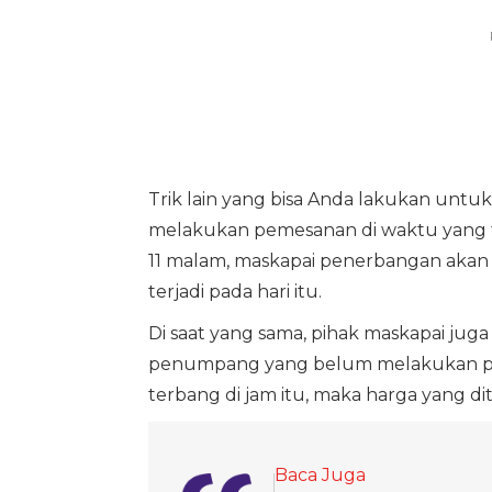
Trik lain yang bisa Anda lakukan unt
melakukan pemesanan di waktu yang t
11 malam, maskapai penerbangan akan
terjadi pada hari itu.
Di saat yang sama, pihak maskapai jug
penumpang yang belum melakukan pem
terbang di jam itu, maka harga yang d
Baca Juga