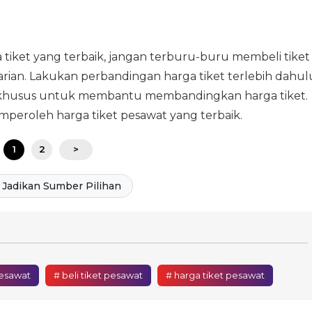
iket yang terbaik, jangan terburu-buru membeli tiket
ian. Lakukan perbandingan harga tiket terlebih dahul
i khusus untuk membantu membandingkan harga tiket.
eroleh harga tiket pesawat yang terbaik.
1
2
>
Jadikan Sumber Pilihan
pesawat
# beli tiket pesawat
# harga tiket pesawat