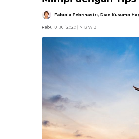
Fabiola Febrinastri
,
Dian Kusumo Hap
Rabu, 01 Juli 2020 | 17:13 WIB