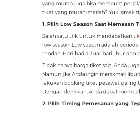
yang murah juga bisa membuat perjalan
tiket yang murah-meriah? Yuk, simak tip
1. Pilih Low Season Saat Memesan T
Salah satu trik untuk mendapatkan
ti
low season. Low season adalah periode
rendah. Hari-hari di luar hari libur 
Tidak hanya harga tiket saja, Anda jug
Namun jika Anda ingin menikmati libura
lakukan booking tiket pesawat paling 
Dengan demikian, Anda dapat membeli 
2. Pilih Timing Pemesanan yang Te