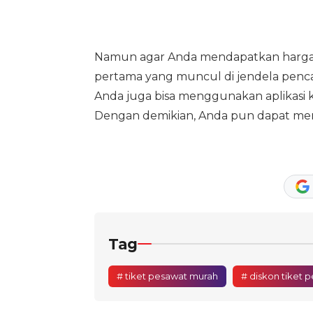
Namun agar Anda mendapatkan harga t
pertama yang muncul di jendela pencar
Anda juga bisa menggunakan aplikas
Dengan demikian, Anda pun dapat memp
Tag
# tiket pesawat murah
# diskon tiket 