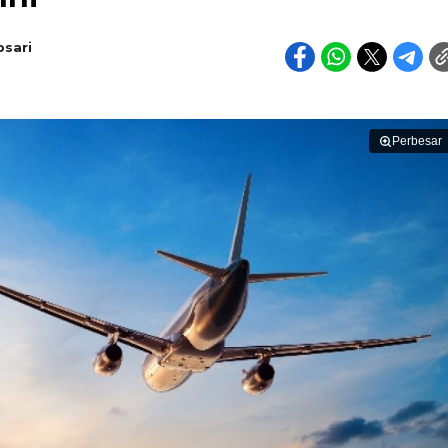
sari
Perbesar