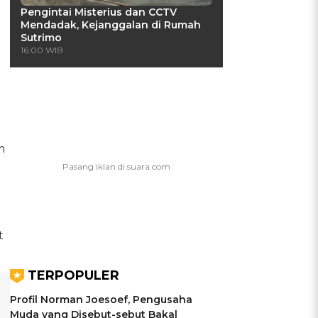
Pengintai Misterius dan CCTV
Mendadak, Kejanggalan di Rumah
Sutrimo
16:00 WIB
m
t
TERPOPULER
Profil Norman Joesoef, Pengusaha
Muda yang Disebut-sebut Bakal