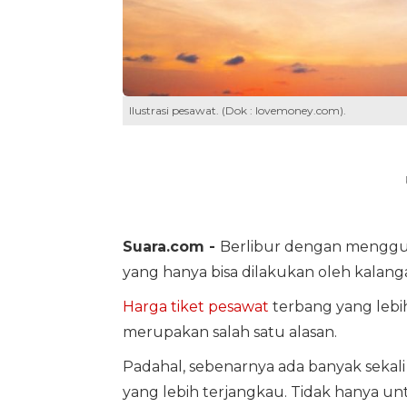
Ilustrasi pesawat. (Dok : lovemoney.com).
Suara.com -
Berlibur dengan menggu
yang hanya bisa dilakukan oleh kalanga
Harga tiket pesawat
terbang yang lebih
merupakan salah satu alasan.
Padahal, sebenarnya ada banyak sekal
yang lebih terjangkau. Tidak hanya un