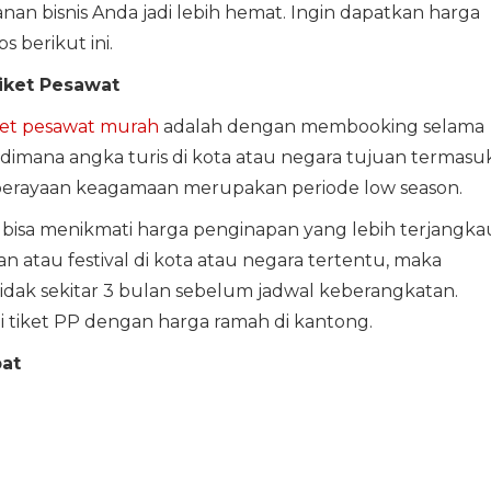
an bisnis Anda jadi lebih hemat. Ingin dapatkan harga
s berikut ini.
iket Pesawat
ket pesawat murah
adalah dengan membooking selama
 dimana angka turis di kota atau negara tujuan termasu
dan perayaan keagamaan merupakan periode low season.
a bisa menikmati harga penginapan yang lebih terjangka
n atau festival di kota atau negara tertentu, maka
tidak sekitar 3 bulan sebelum jadwal keberangkatan.
tiket PP dengan harga ramah di kantong.
pat