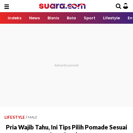
Indeks
News
Bisnis
Bola
Sport
Lifestyle
En
LIFESTYLE
/
MALE
Pria Wajib Tahu, Ini Tips Pilih Pomade Sesuai