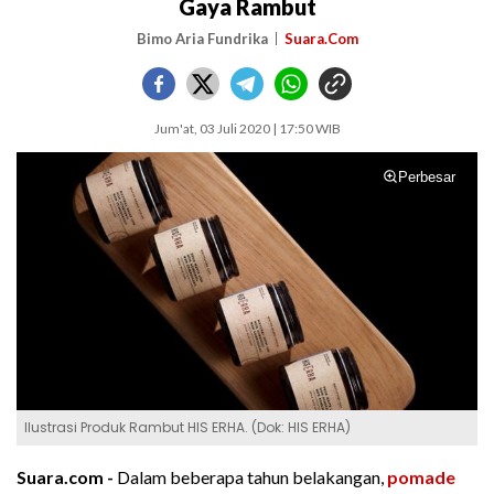
Gaya Rambut
Bimo Aria Fundrika
Suara.Com
Jum'at, 03 Juli 2020 | 17:50 WIB
Perbesar
Ilustrasi Produk Rambut HIS ERHA. (Dok: HIS ERHA)
Suara.com -
Dalam beberapa tahun belakangan,
pomade