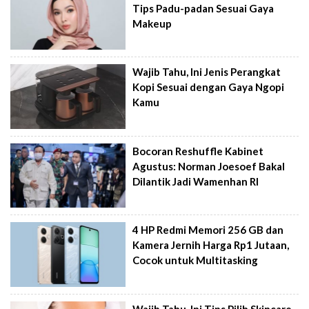
Tips Padu-padan Sesuai Gaya
Makeup
Wajib Tahu, Ini Jenis Perangkat
Kopi Sesuai dengan Gaya Ngopi
Kamu
Bocoran Reshuffle Kabinet
Agustus: Norman Joesoef Bakal
Dilantik Jadi Wamenhan RI
4 HP Redmi Memori 256 GB dan
Kamera Jernih Harga Rp1 Jutaan,
Cocok untuk Multitasking
Wajib Tahu, Ini Tips Pilih Skincare