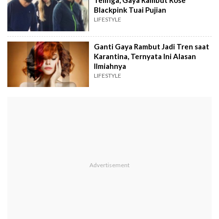
Telinga, Gaya Rambut Rose
Blackpink Tuai Pujian
LIFESTYLE
Ganti Gaya Rambut Jadi Tren saat
Karantina, Ternyata Ini Alasan
Ilmiahnya
LIFESTYLE