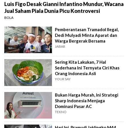
Luis Figo Desak Gianni Infantino Mundur, Wacana
Jual Saham Piala Dunia Picu Kontroversi
BOLA
Pemberantasan Tramadol Ilegal,
Dedi Mulyadi Minta Aparat dan
Warga Bergerak Bersama
JABAR
Sering Kita Lakukan, 7 Hal
Sederhana Ini Ternyata Ciri Khas
Orang Indonesia Asli
YOUR SAY
Bukan Harga Murah, Ini Strategi
Sharp Indonesia Menjaga
Dominasi Pasar AC
TEKNO
Hari Ini, Pramudi Jaklingko M44