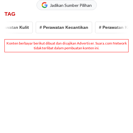
Jadikan Sumber Pilihan
TAG
awatan Kulit
# Perawatan Kecantikan
# Perawatan Kulit