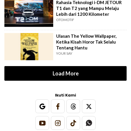
Rahasia Teknologi i-DM JETOUR
T1 dan T2 yang Mampu Melaju
Lebih dari 1200 Kilometer
OTOMOTIF
Ulasan The Yellow Wallpaper,
Ketika Kisah Horor Tak Selalu
Tentang Hantu
YOUR SAY
Load More
Ikuti Kami