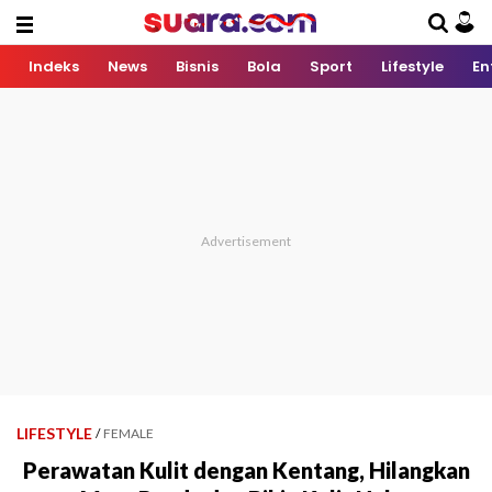
Indeks
News
Bisnis
Bola
Sport
Lifestyle
En
LIFESTYLE
/
FEMALE
Perawatan Kulit dengan Kentang, Hilangkan