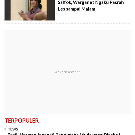
Salfok, Warganet Ngaku Pasrah
Les sampai Malam
TERPOPULER
NEWS
Profil Norman Joesoef, Pengusaha Muda yang Disebut-