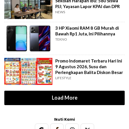
Sekolah Harapan Ibu: 580 Siswa
PJJ; Yayasan Lapor KPAI dan DPR
NEWS
3 HP Xiaomi RAM 8 GB Murah di
Bawah Rp1 Juta, Ini Pilihannya
TEKNO
Promo Indomaret Terbaru Hari Ini
9 Agustus 2026, Susu dan
Perlengkapan Balita Diskon Besar
LIFESTYLE
Load More
Ikuti Kami