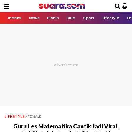
Indeks
News
Bisnis
Bola
Sport
Lifestyle
En
LIFESTYLE
/
FEMALE
Guru Les Matematika Cantik Jadi Viral,