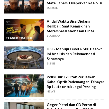
Mata Lebam, Dilaporkan ke Polisi
SUMSEL
Andai Waktu Bisa Diulang
Kembali: Saat Kemiskinan
Merampas Kebebasan Cinta
YOUR SAY
IHSG Menuju Level 6.500 Besok?
Ini Analisis dan Rekomendasi
Sahamnya
BISNIS
Polisi Buru 2 Otak Perusakan
Kabel Optik Pademangan, Dibayar
Rp1 Juta untuk Jegal Pesaing
NEWS
Geger Pistol dan CD Porno di