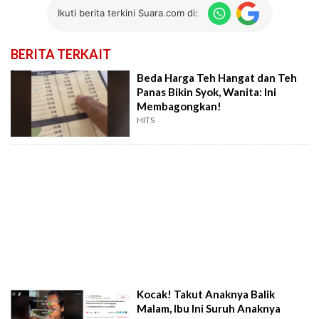
Ikuti berita terkini Suara.com di:
BERITA TERKAIT
Beda Harga Teh Hangat dan Teh
Panas Bikin Syok, Wanita: Ini
Membagongkan!
HITS
Kocak! Takut Anaknya Balik
Malam, Ibu Ini Suruh Anaknya