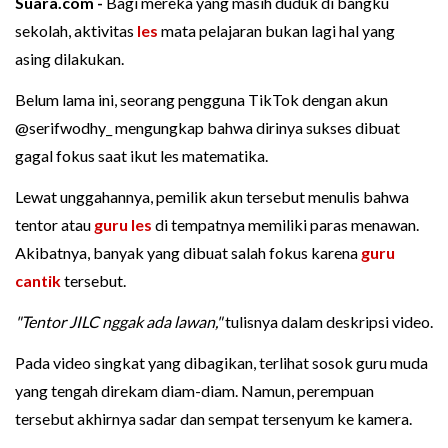
Suara.com -
Bagi mereka yang masih duduk di bangku
sekolah, aktivitas
les
mata pelajaran bukan lagi hal yang
asing dilakukan.
Belum lama ini, seorang pengguna TikTok dengan akun
@serifwodhy_ mengungkap bahwa dirinya sukses dibuat
gagal fokus saat ikut les matematika.
Lewat unggahannya, pemilik akun tersebut menulis bahwa
tentor atau
guru les
di tempatnya memiliki paras menawan.
Akibatnya, banyak yang dibuat salah fokus karena
guru
cantik
tersebut.
"Tentor JILC nggak ada lawan,"
tulisnya dalam deskripsi video.
Pada video singkat yang dibagikan, terlihat sosok guru muda
yang tengah direkam diam-diam. Namun, perempuan
tersebut akhirnya sadar dan sempat tersenyum ke kamera.