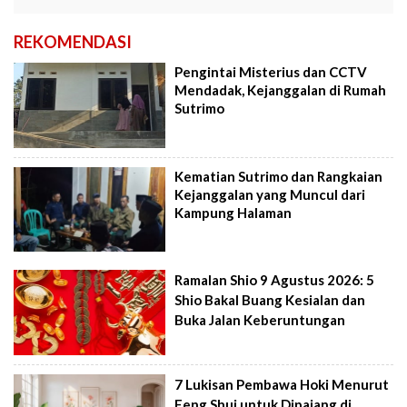
REKOMENDASI
Pengintai Misterius dan CCTV
Mendadak, Kejanggalan di Rumah
Sutrimo
Kematian Sutrimo dan Rangkaian
Kejanggalan yang Muncul dari
Kampung Halaman
Ramalan Shio 9 Agustus 2026: 5
Shio Bakal Buang Kesialan dan
Buka Jalan Keberuntungan
7 Lukisan Pembawa Hoki Menurut
Feng Shui untuk Dipajang di