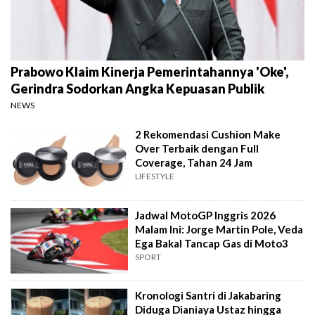
Prabowo Klaim Kinerja Pemerintahannya 'Oke',
Gerindra Sodorkan Angka Kepuasan Publik
NEWS
2 Rekomendasi Cushion Make
Over Terbaik dengan Full
Coverage, Tahan 24 Jam
LIFESTYLE
Jadwal MotoGP Inggris 2026
Malam Ini: Jorge Martin Pole, Veda
Ega Bakal Tancap Gas di Moto3
SPORT
Kronologi Santri di Jakabaring
Diduga Dianiaya Ustaz hingga