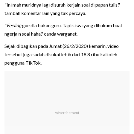
"Ini mah muridnya lagi disuruh kerjain soal di papan tulis,"
tambah komentar lain yang tak percaya.
"
Feeling
gue dia bukan guru. Tapi siswi yang dihukum buat
ngerjain soal haha," canda warganet.
Sejak dibagikan pada Jumat (26/2/2020) kemarin, video
tersebut juga sudah disukai lebih dari 18,8 ribu kali oleh
pengguna TikTok.