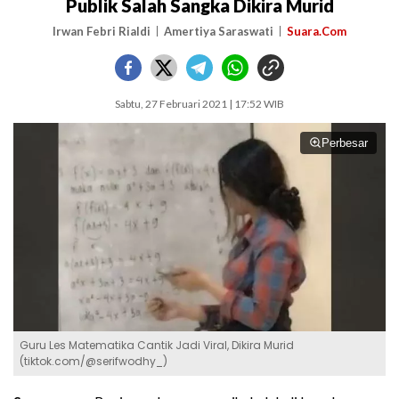
Publik Salah Sangka Dikira Murid
Irwan Febri Rialdi
Amertiya Saraswati
Suara.Com
Sabtu, 27 Februari 2021 | 17:52 WIB
Perbesar
Guru Les Matematika Cantik Jadi Viral, Dikira Murid
(tiktok.com/@serifwodhy_)