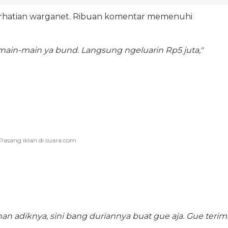
erhatian warganet. Ribuan komentar memenuhi
in-main ya bund. Langsung ngeluarin Rp5 juta,"
han adiknya, sini bang duriannya buat gue aja. Gue terim