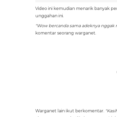
Video ini kemudian menarik banyak p
unggahan ini.
"Wow bercanda sama adeknya nggak ma
komentar seorang warganet.
Warganet lain ikut berkomentar.
"Kasi