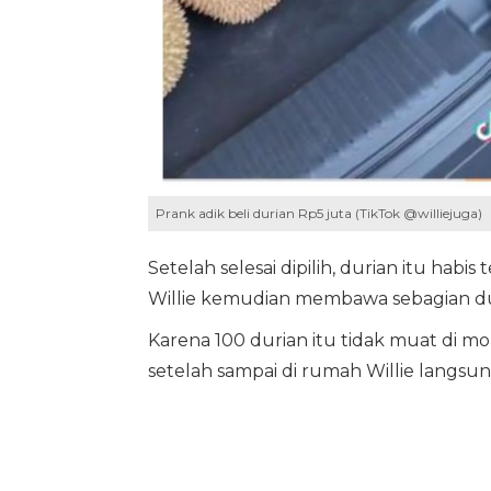
Prank adik beli durian Rp5 juta (TikTok @williejuga)
Setelah selesai dipilih, durian itu habis
Willie kemudian membawa sebagian du
Karena 100 durian itu tidak muat di mo
setelah sampai di rumah Willie langsu