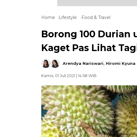
Home
Lifestyle
Food & Travel
Borong 100 Durian 
Kaget Pas Lihat Tagi
Arendya Nariswari
,
Hiromi Kyuna
Kamis, 01 Juli 2021 | 14:58 WIB