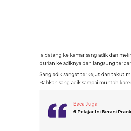
Ia datang ke kamar sang adik dan meli
durian ke adiknya dan langsung terba
Sang adik sangat terkejut dan takut 
Bahkan sang adik sampai muntah karen
Baca Juga
6 Pelajar Ini Berani Pran