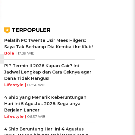
TERPOPULER
Pelatih FC Twente Usir Mees Hilgers:
Saya Tak Berharap Dia Kembali ke Klub!
Bola |
17:39 WIB
PIP Termin II 2026 Kapan Cair? Ini
Jadwal Lengkap dan Cara Ceknya agar
Dana Tidak Hangus!
Lifestyle |
07:36 WIB
4 Shio yang Menarik Keberuntungan
Hari Ini 5 Agustus 2026: Segalanya
Berjalan Lancar
Lifestyle |
06:37 WIB
4 Shio Beruntung Hari Ini 4 Agustus