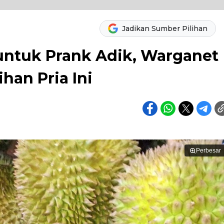
Jadikan Sumber Pilihan
untuk Prank Adik, Warganet
han Pria Ini
Perbesar