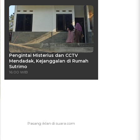
Pengintai Misterius dan CCTV
Mendadak, Kejanggalan di Rumah
Sutrimo
16:00 WIB