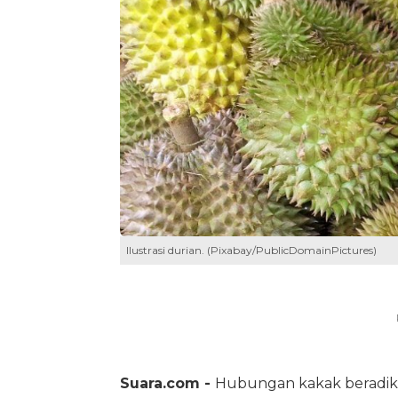
Ilustrasi durian. (Pixabay/PublicDomainPictures)
Suara.com -
Hubungan kakak beradik s