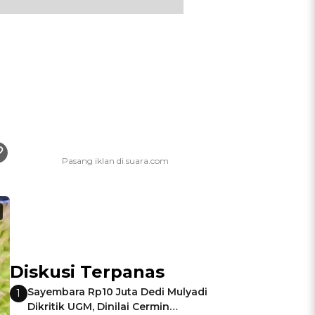
Diskusi Terpanas
Sayembara Rp10 Juta Dedi Mulyadi
1
Dikritik UGM, Dinilai Cermin