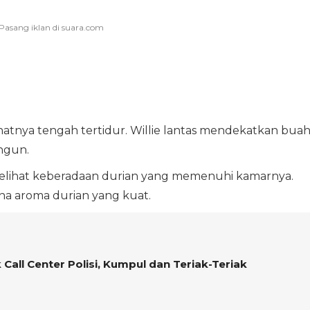
hatnya tengah tertidur. Willie lantas mendekatkan bua
ngun.
melihat keberadaan durian yang memenuhi kamarnya.
a aroma durian yang kuat.
k Call Center Polisi, Kumpul dan Teriak-Teriak