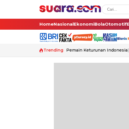
Home
Nasional
Ekonomi
Bola
Otomotif
Trending
Pemain Keturunan Indonesia