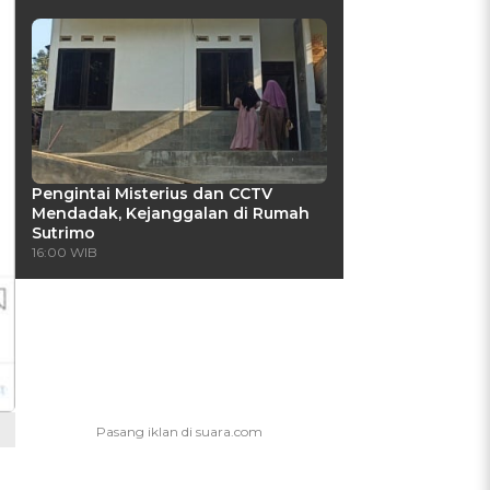
Pengintai Misterius dan CCTV
Mendadak, Kejanggalan di Rumah
Sutrimo
16:00 WIB