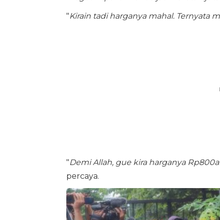
"
Kirain tadi harganya mahal. Ternyata ma
"
Demi Allah, gue kira harganya Rp800an
percaya.