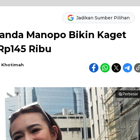
Jadikan Sumber Pilihan
nda Manopo Bikin Kaget
Rp145 Ribu
 Khotimah
Perbesar