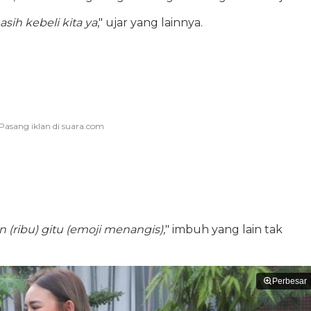
sih kebeli kita ya
," ujar yang lainnya.
 (ribu) gitu (emoji menangis),
" imbuh yang lain tak
Perbesar