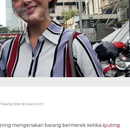
ering mengenakan barang bermerek ketika
syuting