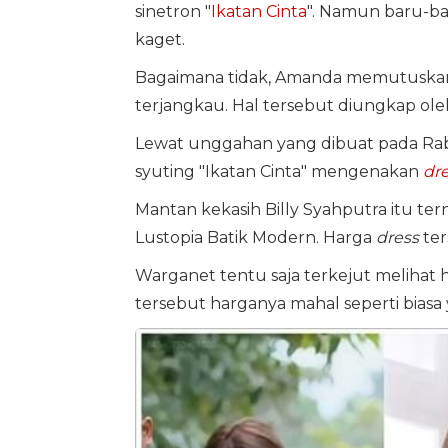
sinetron "
Ikatan Cinta
". Namun baru-ba
kaget.
Bagaimana tidak, Amanda memutuska
terjangkau. Hal tersebut diungkap ol
Lewat unggahan yang dibuat pada Rabu
syuting "Ikatan Cinta" mengenakan
dr
Mantan kekasih Billy Syahputra itu te
Lustopia Batik Modern. Harga
dress
ter
Warganet tentu saja terkejut melihat
tersebut harganya mahal seperti biasa 