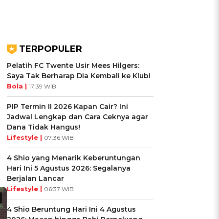
TERPOPULER
Pelatih FC Twente Usir Mees Hilgers:
Saya Tak Berharap Dia Kembali ke Klub!
Bola |
17:39 WIB
PIP Termin II 2026 Kapan Cair? Ini
Jadwal Lengkap dan Cara Ceknya agar
Dana Tidak Hangus!
Lifestyle |
07:36 WIB
4 Shio yang Menarik Keberuntungan
Hari Ini 5 Agustus 2026: Segalanya
Berjalan Lancar
Lifestyle |
06:37 WIB
4 Shio Beruntung Hari Ini 4 Agustus