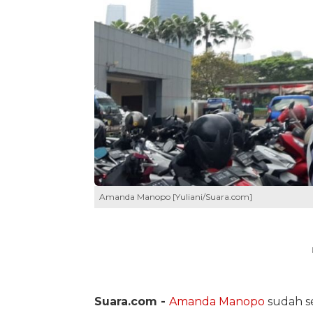
Amanda Manopo [Yuliani/Suara.com]
Suara.com -
Amanda Manopo
sudah s