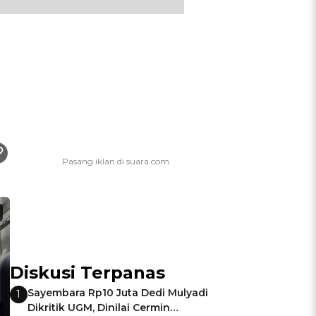
Diskusi Terpanas
Sayembara Rp10 Juta Dedi Mulyadi
1
Dikritik UGM, Dinilai Cermin