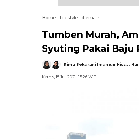
Home
Lifestyle
Female
Tumben Murah, Ama
Syuting Pakai Baju 
Rima Sekarani Imamun Nissa
,
Nur
Kamis, 15 Juli 2021 | 15:26 WIB