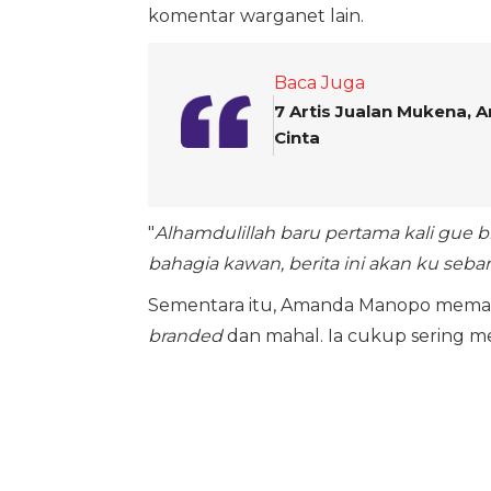
komentar warganet lain.
Baca Juga
7 Artis Jualan Mukena,
Cinta
"
Alhamdulillah baru pertama kali gue 
bahagia kawan, berita ini akan ku seba
Sementara itu, Amanda Manopo memang
branded
dan mahal. Ia cukup sering me