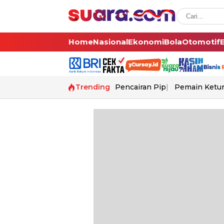
Home
Nasional
Ekonomi
Bola
Otomotif
Trending
Pencairan Pip
Pemain Ketur