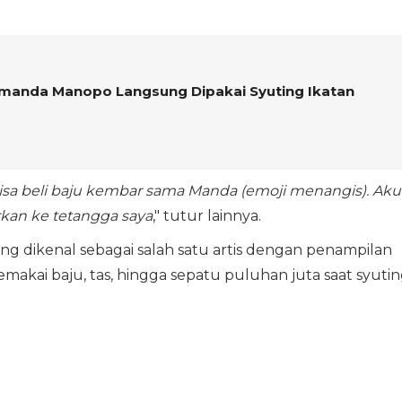
 Amanda Manopo Langsung Dipakai Syuting Ikatan
bisa beli baju kembar sama Manda (emoji menangis). Aku
rkan ke tetangga saya
," tutur lainnya.
 dikenal sebagai salah satu artis dengan penampilan
makai baju, tas, hingga sepatu puluhan juta saat syutin