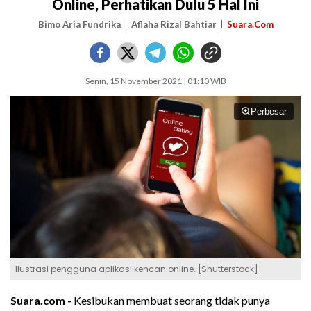
Online, Perhatikan Dulu 5 Hal Ini
Bimo Aria Fundrika
Aflaha Rizal Bahtiar
Suara.Com
Senin, 15 November 2021 | 01:10 WIB
Perbesar
Ilustrasi pengguna aplikasi kencan online. [Shutterstock]
Suara.com -
Kesibukan membuat seorang tidak punya