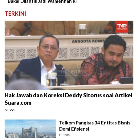
Bakal Dilantik Jadi Wamenhan RI
TERKINI
Hak Jawab dan Koreksi Deddy Sitorus soal Artikel
Suara.com
NEWS
Telkom Pangkas 34 Entitas Bisnis
Demi Efisiensi
BISNIS