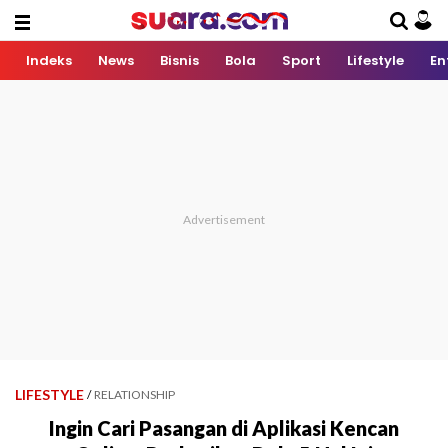
Indeks
News
Bisnis
Bola
Sport
Lifestyle
En
LIFESTYLE
/
RELATIONSHIP
Ingin Cari Pasangan di Aplikasi Kencan