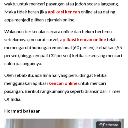
waktu untuk mencari pasangan atau jodoh secara langsung.
Maka tidak heran jika
aplikasi kencan
online atau dating
apps menjadi pilihan sejumlah online.
Walaupun berkenalan secara online dan belum bertemu
sebelumnya, menurut survei,
aplikasi kencan online
telah
memengaruhi hubungan emosional (60 persen), kebaikan (55
persen), hingga empati (32 persen) ketika seseorang mencari
calon pasangannya.
Oleh sebab itu, ada lima hal yang perlu diingat ketika
menggunakan aplikasi
kencan online
untuk mencari
pasangan. Berikut rangkumannya seperti dilansir dari Times
Of India.
Hormati batasan
Perbesar