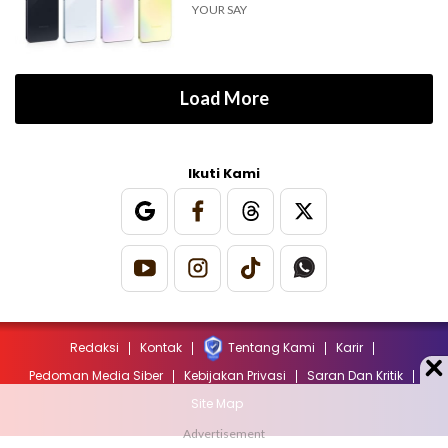
YOUR SAY
Load More
Ikuti Kami
Redaksi
Kontak
Tentang Kami
Karir
Pedoman Media Siber
Kebijakan Privasi
Saran Dan Kritik
Site Map