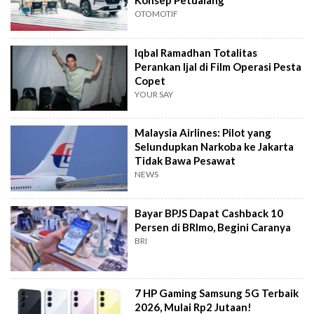
Konsep Petualang
OTOMOTIF
Iqbal Ramadhan Totalitas
Perankan Ijal di Film Operasi Pesta
Copet
YOUR SAY
Malaysia Airlines: Pilot yang
Selundupkan Narkoba ke Jakarta
Tidak Bawa Pesawat
NEWS
Bayar BPJS Dapat Cashback 10
Persen di BRImo, Begini Caranya
BRI
7 HP Gaming Samsung 5G Terbaik
2026, Mulai Rp2 Jutaan!