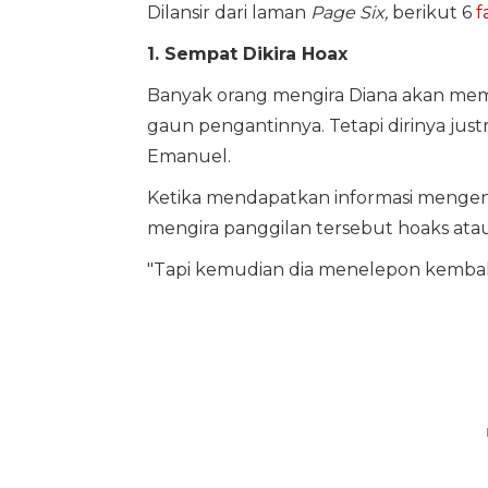
Dilansir dari laman
Page Six,
berikut 6
f
1. Sempat Dikira Hoax
Banyak orang mengira Diana akan mem
gaun pengantinnya. Tetapi dirinya just
Emanuel.
Ketika mendapatkan informasi mengen
mengira panggilan tersebut hoaks atau
"Tapi kemudian dia menelepon kembali,