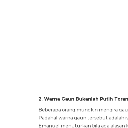
2. Warna Gaun Bukanlah Putih Tera
Beberapa orang mungkin mengira gaun
Padahal warna gaun tersebut adalah iv
Emanuel menuturkan bila ada alasan kh