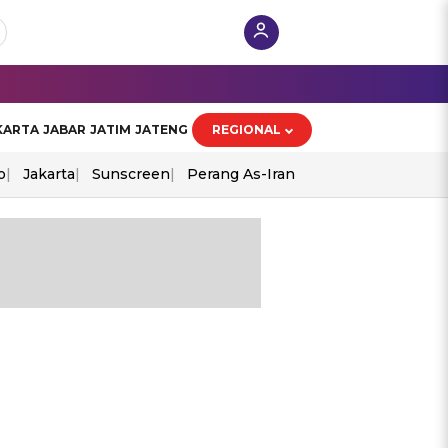
KARTA
JABAR
JATIM
JATENG
REGIONAL
o
Jakarta
Sunscreen
Perang As-Iran