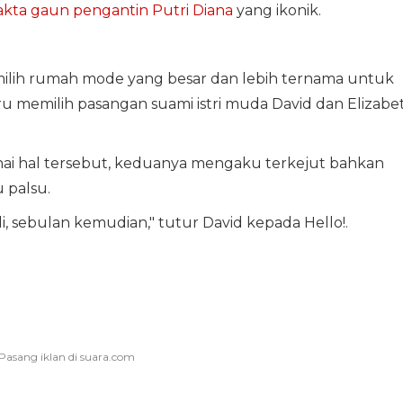
akta gaun pengantin Putri Diana
yang ikonik.
ilih rumah mode yang besar dan lebih ternama untuk
ru memilih pasangan suami istri muda David dan Elizabe
ai hal tersebut, keduanya mengaku terkejut bahkan
 palsu.
 sebulan kemudian," tutur David kepada Hello!.