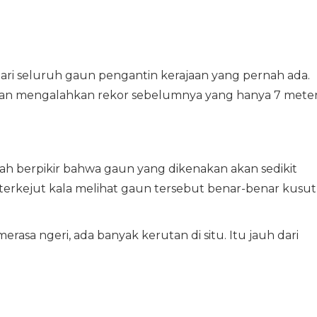
ari seluruh gaun pengantin kerajaan yang pernah ada.
 dan mengalahkan rekor sebelumnya yang hanya 7 mete
ah berpikir bahwa gaun yang dikenakan akan sedikit
erkejut kala melihat gaun tersebut benar-benar kusut
erasa ngeri, ada banyak kerutan di situ. Itu jauh dari