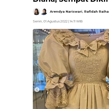
Arendya Nariswari
,
Rafidah Raiha
Senin, 01 Agustus 2022 | 14:11 WIB