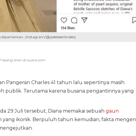
 dipamerkan. (Instagram/@jadebeerbrides)
n Pangeran Charles 41 tahun lalu sepertinya masih
eh publik. Terutama karena busana pengantinnya yang
ada 29 Juli tersebut, Diana memakai sebuah
gaun
 yang ikonik. Berpuluh tahun kemudian, fakta mengen
mengejutkan.