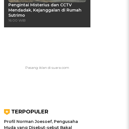
Pengintai Misterius dan CCTV
Mendadak, Kejanggalan di Rumah
Sutrimo
16:00 WIB
TERPOPULER
Profil Norman Joesoef, Pengusaha
Muda yang Disebut-sebut Bakal