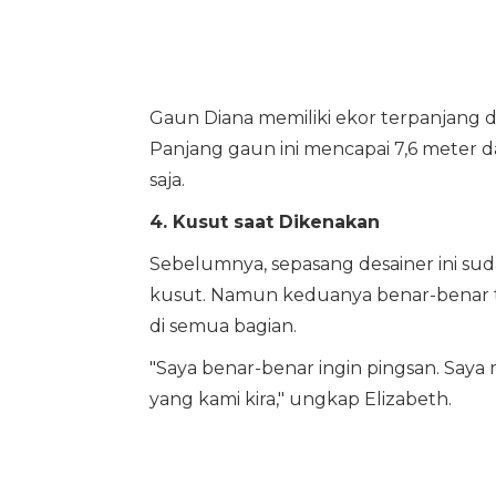
Gaun Diana memiliki ekor terpanjang d
Panjang gaun ini mencapai 7,6 meter
saja.
4. Kusut saat Dikenakan
Sebelumnya, sepasang desainer ini sud
kusut. Namun keduanya benar-benar t
di semua bagian.
"Saya benar-benar ingin pingsan. Saya m
yang kami kira," ungkap Elizabeth.