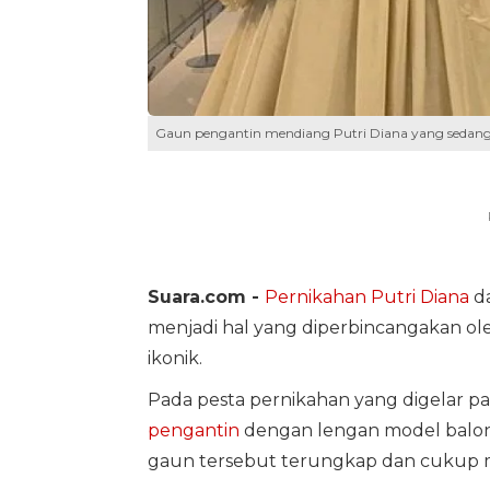
Gaun pengantin mendiang Putri Diana yang sedang
Suara.com -
Pernikahan
Putri Diana
da
menjadi hal yang diperbincangakan ol
ikonik.
Pada pesta pernikahan yang digelar p
pengantin
dengan lengan model balon
gaun tersebut terungkap dan cukup 