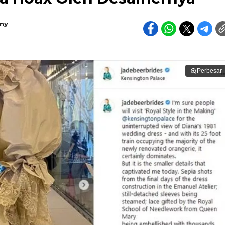
ny
Perbesar