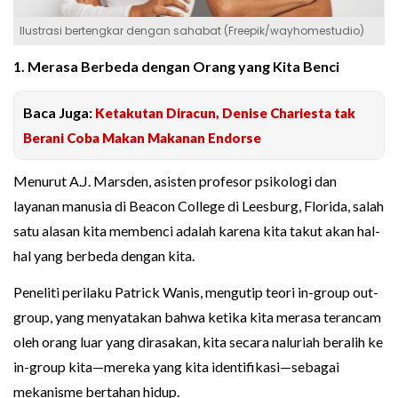
Ilustrasi bertengkar dengan sahabat (Freepik/wayhomestudio)
1. Merasa Berbeda dengan Orang yang Kita Benci
Baca Juga:
Ketakutan Diracun, Denise Chariesta tak
Berani Coba Makan Makanan Endorse
Menurut A.J. Marsden, asisten profesor psikologi dan
layanan manusia di Beacon College di Leesburg, Florida, salah
satu alasan kita membenci adalah karena kita takut akan hal-
hal yang berbeda dengan kita.
Peneliti perilaku Patrick Wanis, mengutip teori in-group out-
group, yang menyatakan bahwa ketika kita merasa terancam
oleh orang luar yang dirasakan, kita secara naluriah beralih ke
in-group kita—mereka yang kita identifikasi—sebagai
mekanisme bertahan hidup.