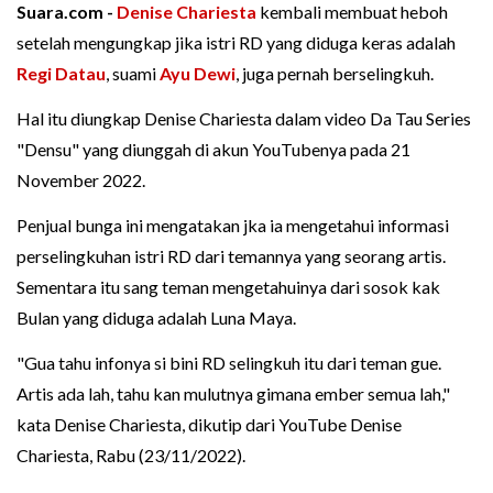
Suara.com -
Denise Chariesta
kembali membuat heboh
setelah mengungkap jika istri RD yang diduga keras adalah
Regi Datau
, suami
Ayu Dewi
, juga pernah berselingkuh.
Hal itu diungkap Denise Chariesta dalam video Da Tau Series
"Densu" yang diunggah di akun YouTubenya pada 21
November 2022.
Penjual bunga ini mengatakan jka ia mengetahui informasi
perselingkuhan istri RD dari temannya yang seorang artis.
Sementara itu sang teman mengetahuinya dari sosok kak
Bulan yang diduga adalah Luna Maya.
"Gua tahu infonya si bini RD selingkuh itu dari teman gue.
Artis ada lah, tahu kan mulutnya gimana ember semua lah,"
kata Denise Chariesta, dikutip dari YouTube Denise
Chariesta, Rabu (23/11/2022).