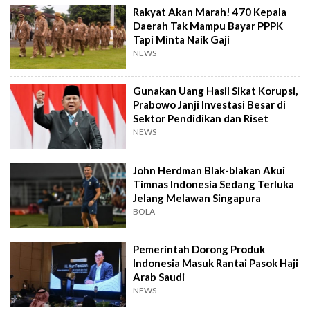
Rakyat Akan Marah! 470 Kepala
Daerah Tak Mampu Bayar PPPK
Tapi Minta Naik Gaji
NEWS
Gunakan Uang Hasil Sikat Korupsi,
Prabowo Janji Investasi Besar di
Sektor Pendidikan dan Riset
NEWS
John Herdman Blak-blakan Akui
Timnas Indonesia Sedang Terluka
Jelang Melawan Singapura
BOLA
Pemerintah Dorong Produk
Indonesia Masuk Rantai Pasok Haji
Arab Saudi
NEWS