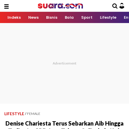
Indeks
News
Bisnis
Bola
Sport
Lifestyle
En
LIFESTYLE
/
FEMALE
Denise Chariesta Terus Sebarkan Aib Hingga