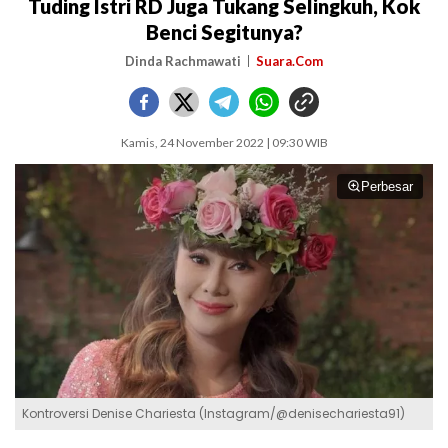
Tuding Istri RD Juga Tukang Selingkuh, Kok
Benci Segitunya?
Dinda Rachmawati
Suara.Com
Kamis, 24 November 2022 | 09:30 WIB
Perbesar
Kontroversi Denise Chariesta (Instagram/@denisechariesta91)