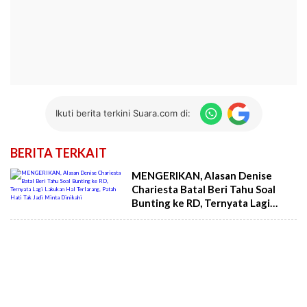
Ikuti berita terkini Suara.com di:
BERITA TERKAIT
MENGERIKAN, Alasan Denise
Chariesta Batal Beri Tahu Soal
Bunting ke RD, Ternyata Lagi
Lakukan Hal Terlarang, Patah Hati
Tak Jadi Minta Dinikahi